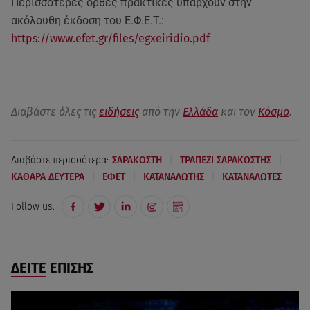
Περισσότερες ορθές πρακτικές υπάρχουν στην
ακόλουθη έκδοση του Ε.Φ.Ε.Τ.:
https://www.efet.gr/files/egxeiridio.pdf
Διαβάστε όλες τις
ειδήσεις
από την
Ελλάδα
και τον
Κόσμο
.
|
|
Διαβάστε περισσότερα:
ΣΑΡΑΚΟΣΤΗ
ΤΡΑΠΕΖΙ ΣΑΡΑΚΟΣΤΗΣ
|
|
|
ΚΑΘΑΡΑ ΔΕΥΤΕΡΑ
ΕΦΕΤ
ΚΑΤΑΝΑΛΩΤΗΣ
ΚΑΤΑΝΑΛΩΤΕΣ
Follow us:
ΔΕΙΤΕ ΕΠΙΣΗΣ