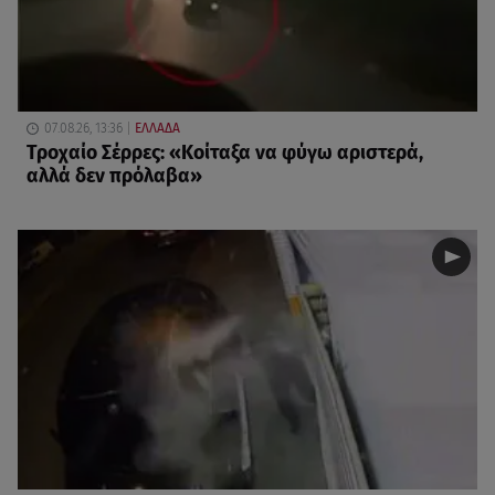
07.08.26, 13:36
ΕΛΛΑΔΑ
Τροχαίο Σέρρες: «Κοίταξα να φύγω αριστερά,
αλλά δεν πρόλαβα»