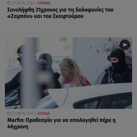
07.08.26, 13:04
ΕΛΛΑΔΑ
Συνελήφθη 31χρονος για τις δολοφονίες του
«Ζαμπόν» και του Σκαφτούρου
07.08.26, 12:07
ΕΛΛΑΔΑ
Marfin: Προθεσμία για να απολογηθεί πήρε η
46χρονη