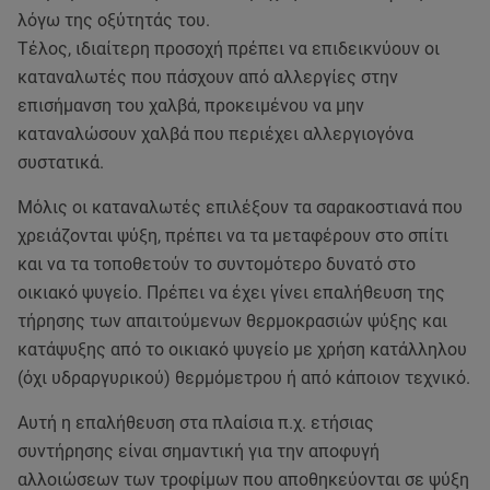
λόγω της οξύτητάς του.
Τέλος, ιδιαίτερη προσοχή πρέπει να επιδεικνύουν οι
καταναλωτές που πάσχουν από αλλεργίες στην
επισήμανση του χαλβά, προκειμένου να μην
καταναλώσουν χαλβά που περιέχει αλλεργιογόνα
συστατικά.
Μόλις οι καταναλωτές επιλέξουν τα σαρακοστιανά που
χρειάζονται ψύξη, πρέπει να τα μεταφέρουν στο σπίτι
και να τα τοποθετούν το συντομότερο δυνατό στο
οικιακό ψυγείο. Πρέπει να έχει γίνει επαλήθευση της
τήρησης των απαιτούμενων θερμοκρασιών ψύξης και
κατάψυξης από το οικιακό ψυγείο με χρήση κατάλληλου
(όχι υδραργυρικού) θερμόμετρου ή από κάποιον τεχνικό.
Αυτή η επαλήθευση στα πλαίσια π.χ. ετήσιας
συντήρησης είναι σημαντική για την αποφυγή
αλλοιώσεων των τροφίμων που αποθηκεύονται σε ψύξη