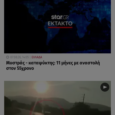
07.08.26, 14:05
ΕΛΛΑΔΑ
Μυστράς - καταψύκτης: 11 μήνες με αναστολή
στον 55χρονο