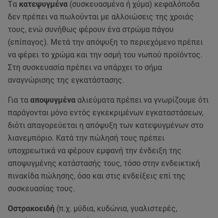
Tα
κατεψυγμένα
(συσκευασμένα ή χύμα) κεφαλόποδα
δεν πρέπει να πωλούνται με αλλοιώσεις της χροιάς
τους, ενώ συνήθως φέρουν ένα στρώμα πάγου
(επίπαγος). Μετά την απόψυξη το περιεχόμενο πρέπει
να φέρει το χρώμα και την οσμή του νωπού προϊόντος.
Στη συσκευασία πρέπει να υπάρχει το σήμα
αναγνώρισης της εγκατάστασης.
Για τα
αποψυγμένα
αλιεύματα πρέπει να γνωρίζουμε ότι
παράγονται μόνο εντός εγκεκριμένων εγκαταστάσεων,
διότι απαγορεύεται η απόψυξη των κατεψυγμένων στο
λιανεμπόριο. Κατά την πώλησή τους πρέπει
υποχρεωτικά να φέρουν εμφανή την ένδειξη της
αποψυγμένης κατάστασής τους, τόσο στην ενδεικτική
πινακίδα πώλησης, όσο και στις ενδείξεις επί της
συσκευασίας τους.
Οστρακοειδή
(π.χ. μύδια, κυδώνια, γυαλιστερές,