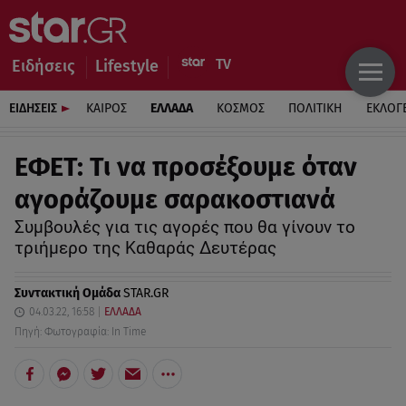
Ειδήσεις
Lifestyle
ΕΙΔΗΣΕΙΣ
ΚΑΙΡΟΣ
ΕΛΛΑΔΑ
ΚΟΣΜΟΣ
ΠΟΛΙΤΙΚΗ
ΕΚΛΟΓ
ΕΦΕΤ: Τι να προσέξουμε όταν
αγοράζουμε σαρακοστιανά
Συμβουλές για τις αγορές που θα γίνουν το
τριήμερο της Καθαράς Δευτέρας
Συντακτική Ομάδα
STAR.GR
04.03.22, 16:58
ΕΛΛΑΔΑ
Πηγή: Φωτογραφία: In Time