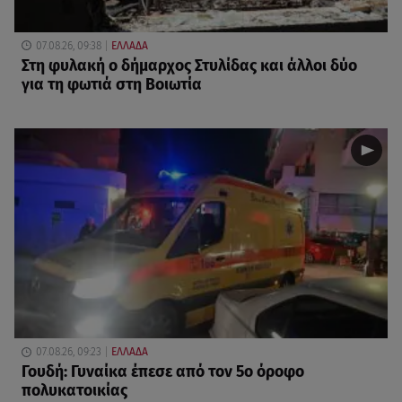
07.08.26, 09:38
ΕΛΛΑΔΑ
Στη φυλακή ο δήμαρχος Στυλίδας και άλλοι δύο
για τη φωτιά στη Βοιωτία
07.08.26, 09:23
ΕΛΛΑΔΑ
Γουδή: Γυναίκα έπεσε από τον 5ο όροφο
πολυκατοικίας