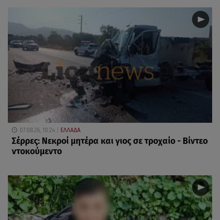
07.08.26, 10:24
ΕΛΛΑΔΑ
Σέρρες: Νεκροί μητέρα και γιος σε τροχαίο - Βίντεο
ντοκούμεντο