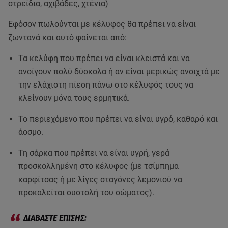
στρείδια, αχιβάδες, χτένια)
Εφόσον πωλούνται με κέλυφος θα πρέπει να είναι
ζωντανά και αυτό φαίνεται από:
Τα κελύφη που πρέπει να είναι κλειστά και να
ανοίγουν πολύ δύσκολα ή αν είναι μερικώς ανοιχτά με
την ελάχιστη πίεση πάνω στο κέλυφός τους να
κλείνουν μόνα τους ερμητικά.
Το περιεχόμενο που πρέπει να είναι υγρό, καθαρό και
άοσμο.
Τη σάρκα που πρέπει να είναι υγρή, γερά
προσκολλημένη στο κέλυφος (με τσίμπημα
καρφίτσας ή με λίγες σταγόνες λεμονιού να
προκαλείται συστολή του σώματος).