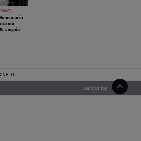
ΕΛΛΑΔΑ
 Νοσοκομείο
στατικά
 & τροχαία
ΚΙΝΗΤΟ
Back to Top