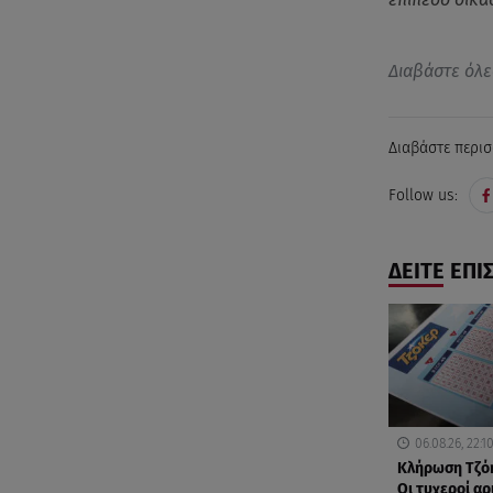
Διαβάστε όλε
Διαβάστε περισ
Follow us:
ΔΕΙΤΕ ΕΠΙ
06.08.26, 22:1
Κλήρωση Τζόκ
Οι τυχεροί αρ