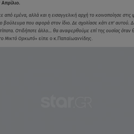
 Απρίλιο.
 από εμένα, αλλά και η εισαγγελική αρχή το κοινοποίησε στις 
το βούλευμα που αφορά στον ίδιο. Δε σχολίασε κάτι επ' αυτού. Δ
ίποτα. Οτιδήποτε άλλο… θα αναφερθούμε επί της ουσίας όταν θα
το Μικτό Ορκωτό
» είπε ο κ.Παπαϊωαννίδης.