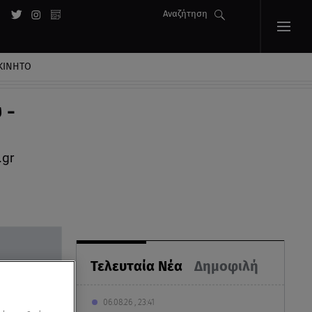
Αναζήτηση
ΚΙΝΗΤΟ
 -
.gr
Τελευταία Νέα
Δημοφιλή
06.08.26 , 23:41