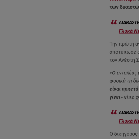
των δικαστώ
Γλυκά Νε
Την πρώτη α
αποτύπωσε ο 
τον Ανέστη 
«
Ο εντολέας 
φυσικά τη δί
είναι αρκετά
γίνει»
είπε χ
Γλυκά Νε
Ο δικηγόρος 