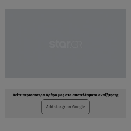
Δείτε περισσότερα άρθρα μας στην αναζήτηση σας
Πρόσθηκη star.gr στις επιλογές σας
Δείτε περισσότερα άρθρα μας στα αποτελέσματα αναζήτησης
Add star.gr on Google