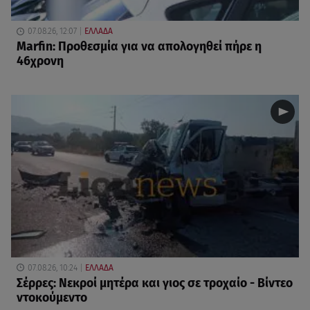
07.08.26, 12:07
ΕΛΛΑΔΑ
Marfin: Προθεσμία για να απολογηθεί πήρε η
46χρονη
07.08.26, 10:24
ΕΛΛΑΔΑ
Σέρρες: Νεκροί μητέρα και γιος σε τροχαίο - Βίντεο
ντοκούμεντο