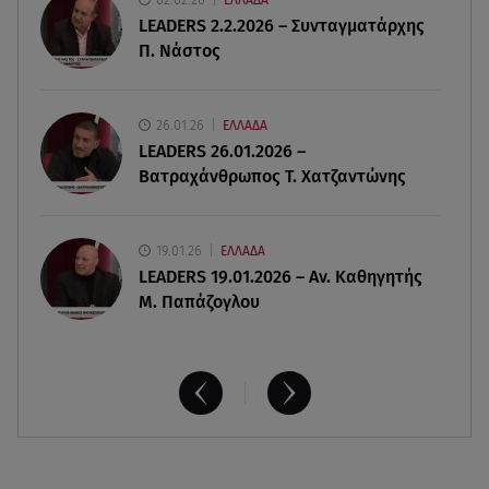
ΕΛΛΑΔΑ
07.08.26 , 11:17
LEADERS 2.2.2026 – Συνταγματάρχης
Παρουσιάστρια κοιμήθηκε on air και έγινε viral-
Π. Νάστος
Δείτε το στιγμιότυπο
07.08.26 , 11:13
26.01.26
ΕΛΛΑΔΑ
Stars System: Γιορτάζει 20 χρόνια και γίνεται
LEADERS 26.01.2026 –
καθημερινό στο Star
Βατραχάνθρωπος Τ. Χατζαντώνης
19.01.26
ΕΛΛΑΔΑ
LEADERS 19.01.2026 – Αν. Καθηγητής
Μ. Παπάζογλου