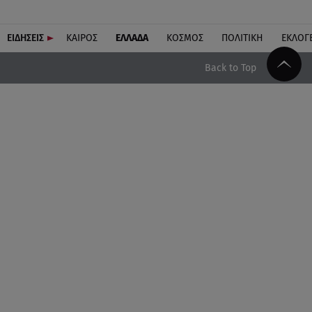
ΕΙΔΗΣΕΙΣ
ΚΑΙΡΟΣ
ΕΛΛΑΔΑ
ΚΟΣΜΟΣ
ΠΟΛΙΤΙΚΗ
ΕΚΛΟΓ
Back to Top