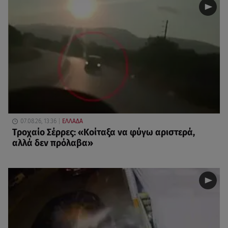
07.08.26, 13:36
ΕΛΛΑΔΑ
Τροχαίο Σέρρες: «Κοίταξα να φύγω αριστερά,
αλλά δεν πρόλαβα»