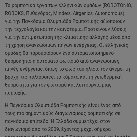
Τα ρομποτικά έργα των ελληνικών ομάδων (ROBOTONIO,
ROBOKS, Πυθαγόρας, Minders, Airgenics, Autonomous)
για την Παγκόσμια Ολυμπιάδα Ρομποτικής αξιοποιούν
την τεχνολογία και την καινοτομία. Προτείνουν λύσεις
για την αντιμετώπιση της κλιματικής αλλαγής μέσα από
τη χρήση ανανεώσιμων πηγών ενέργειας. Οι ελληνικές
ομάδες θα παρουσιάσουν ένα αυτοματοποιημένο
θερμοκήπιο ή αυτόματο φωτισμό από ανανεώσιμες
πηγές ενέργειας, όπως το φως του ήλιου, τον άνεμο, τη
βροχή, τις παλίρροιες, τα κύματα και τη γεωθερμική
θερμότητα για τον φωτισμό και λειτουργία μιας
περιοχής.
Η Παγκόσμια Ολυμπιάδα Ρομποτικής είναι ένας από
τους πιο σημαντικούς διαγωνισμούς ρομποτικής σε
παγκόσμιο επίπεδο. Η Ελλάδα συμμετέχει στον
διαγωνισμό από το 2009, έχοντας μέχρι σήμερα