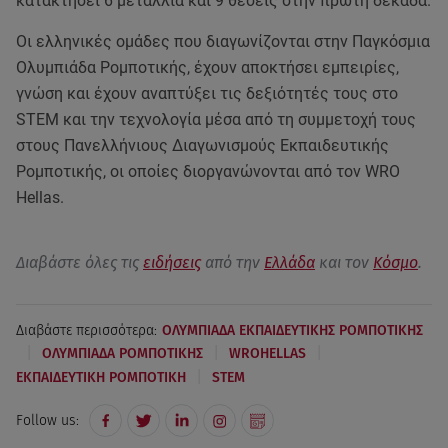
κατακτήσει 6 μετάλλια και 9 θέσεις στην πρώτη δεκάδα.
Οι ελληνικές ομάδες που διαγωνίζονται στην Παγκόσμια
Ολυμπιάδα Ρομποτικής, έχουν αποκτήσει εμπειρίες,
γνώση και έχουν αναπτύξει τις δεξιότητές τους στο
STEM και την τεχνολογία μέσα από τη συμμετοχή τους
στους Πανελλήνιους Διαγωνισμούς Εκπαιδευτικής
Ρομποτικής, οι οποίες διοργανώνονται από τον WRO
Hellas.
Διαβάστε όλες τις
ειδήσεις
από την
Ελλάδα
και τον
Κόσμο
.
Διαβάστε περισσότερα:
ΟΛΥΜΠΙΑΔΑ ΕΚΠΑΙΔΕΥΤΙΚΗΣ ΡΟΜΠΟΤΙΚΗΣ
|
|
|
ΟΛΥΜΠΙΑΔΑ ΡΟΜΠΟΤΙΚΗΣ
WROHELLAS
|
ΕΚΠΑΙΔΕΥΤΙΚΗ ΡΟΜΠΟΤΙΚΗ
STEM
Follow us: