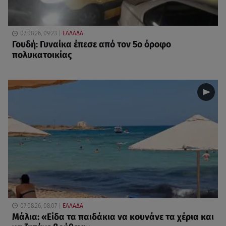
07.08.26, 09:23
ΕΛΛΑΔΑ
Γουδή: Γυναίκα έπεσε από τον 5ο όροφο
πολυκατοικίας
07.08.26, 08:07
ΕΛΛΑΔΑ
Μάλια: «Είδα τα παιδάκια να κουνάνε τα χέρια και