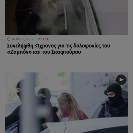
07.08.26, 13:04
ΕΛΛΑΔΑ
Συνελήφθη 31χρονος για τις δολοφονίες του
«Ζαμπόν» και του Σκαφτούρου