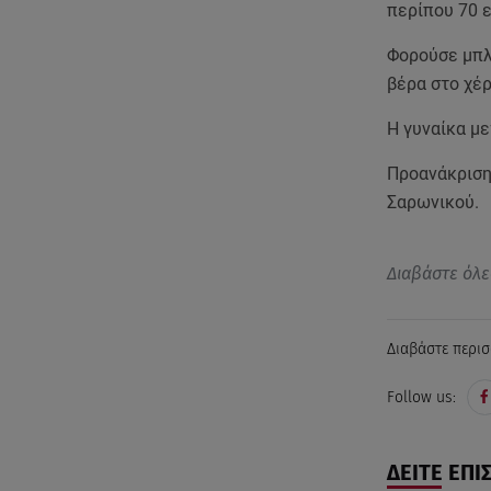
περίπου 70 ε
Φορούσε μπλ
βέρα στο χέρ
Η γυναίκα μ
Προανάκριση 
Σαρωνικού.
Διαβάστε όλε
Διαβάστε περισ
Follow us:
ΔΕΙΤΕ ΕΠΙ