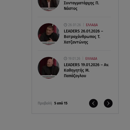
Συνταγματάρχης Π.
Νάστος
26.01.26
ΕΛΛΑΔΑ
LEADERS 26.01.2026 –
Βατραχάνθρωπος Τ.
Χατζαντώνης
19.01.26
ΕΛΛΑΔΑ
LEADERS 19.01.2026 – Αν.
Καθηγητής Μ.
Παπάζογλου
Προβολή
5 από 15