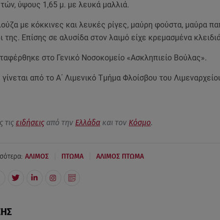
τών, ύψους 1,65 μ. με λευκά μαλλιά.
ούζα με κόκκινες και λευκές ρίγες, μαύρη φούστα, μαύρα πα
ι της. Επίσης σε αλυσίδα στον λαιμό είχε κρεμασμένα κλειδι
εταφέρθηκε στο Γενικό Νοσοκομείο «Ασκληπιείο Βούλας».
γίνεται από το Α΄ Λιμενικό Τμήμα Φλοίσβου του Λιμεναρχείο
ς τις
ειδήσεις
από την
Ελλάδα
και τον
Κόσμο
.
|
|
σότερα:
ΑΛΙΜΟΣ
ΠΤΩΜΑ
ΑΛΙΜΟΣ ΠΤΩΜΑ
ΣΗΣ