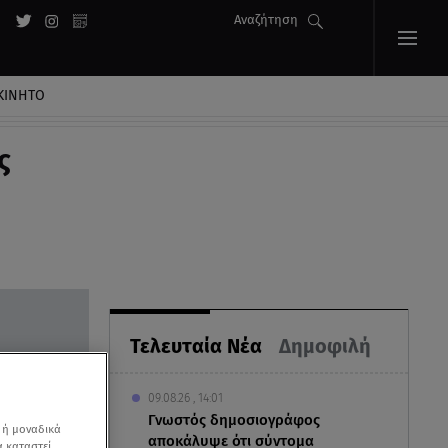
Αναζήτηση
ΚΙΝΗΤΟ
ς
Τελευταία Νέα
Δημοφιλή
09.08.26 , 14:01
Γνωστός δημοσιογράφος
 ή μοναδικά
αποκάλυψε ότι σύντομα
α καταστεί