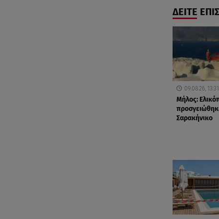
ΔΕΙΤΕ ΕΠΙ
09.08.26, 13:31
Μήλος: Ελικό
προσγειώθηκ
Σαρακήνικο