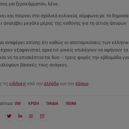
ους για ξεροκόμματα»,
λένε.
νει και παίρνει στα σχολικά κυλικεία, σύμφωνα με το δημοσί
ι αναλάβει μεγάλο μέρος της ευθύνης για τη σίτιση άπορων
.
μα αναφέρει επίσης ότι καθώς οι αποταμιεύσεις των ελληνι
έχουν εξαφανιστεί, αρκετοί γονείς επιλέγουν να αφήνουν τα
και να τα επισκέπτονται δυο – τρεις φορές την εβδομάδα για
καλύψουν βασικές τους ανάγκες.
ς τις
ειδήσεις
από την
Ελλάδα
και τον
Κόσμο
.
|
|
|
σότερα:
DW
ΚΡΙΣΗ
ΠΑΙΔΙΑ
ΠΕΙΝΑ