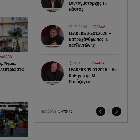
Συνταγματάρχης Π.
Νάστος
26.01.26
ΕΛΛΑΔΑ
LEADERS 26.01.2026 –
Βατραχάνθρωπος Τ.
Χατζαντώνης
ΕΛΛΑΔΑ
19.01.26
ς: Άγρια
ΕΛΛΑΔΑ
ηλεύτρια στα
LEADERS 19.01.2026 – Αν.
Καθηγητής Μ.
Παπάζογλου
Προβολή
5 από 15