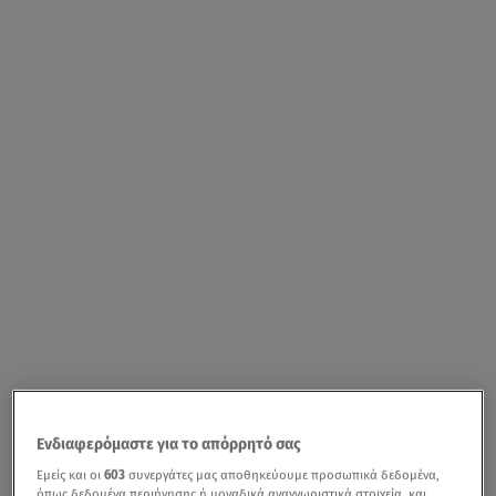
Ενδιαφερόμαστε για το απόρρητό σας
Εμείς και οι
603
συνεργάτες μας αποθηκεύουμε προσωπικά δεδομένα,
όπως δεδομένα περιήγησης ή μοναδικά αναγνωριστικά στοιχεία, και