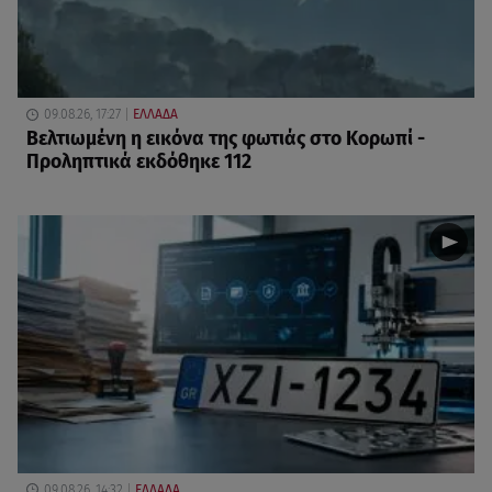
09.08.26, 17:27
ΕΛΛΑΔΑ
Βελτιωμένη η εικόνα της φωτιάς στο Κορωπί -
Προληπτικά εκδόθηκε 112
09.08.26, 14:32
ΕΛΛΑΔΑ