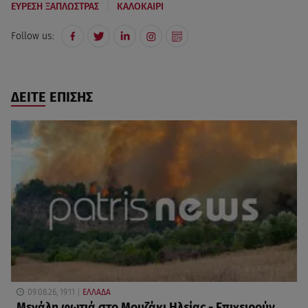
|
ΕΥΡΕΣΗ ΞΑΠΛΩΣΤΡΑΣ
ΚΑΛΟΚΑΙΡΙ
Follow us:
ΔΕΙΤΕ ΕΠΙΣΗΣ
09.08.26, 19:11
ΕΛΛΑΔΑ
Μεγάλη φωτιά στο Μουζάκι Ηλείας - Επιχειρούν