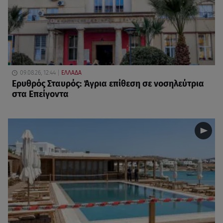
09.08.26, 12:44
ΕΛΛΑΔΑ
Ερυθρός Σταυρός: Άγρια επίθεση σε νοσηλεύτρια
στα Επείγοντα