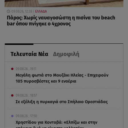
09.08.26, 12:28
ΕΛΛΑΔΑ
Πάρος: Χωρίς ναυαγοσώστη η πισίνα του beach
bar όπου πνίγηκε ο 4χρονος
Τελευταία Νέα
Δημοφιλή
09.08.26 , 19:11
Μεγάλη φωτιά στο Μουζάκι Ηλείας - Επιχειρούν
105 πυροσβέστες και 9 εναέρια
09.08.26 , 18:57
Σε εξέλιξη η πυρκαγιά στο Σπήλαιο Ορεστιάδας
09.08.26 , 17:50
Χρηστίδου για Κοντοβά: «Ελπίζω και στην