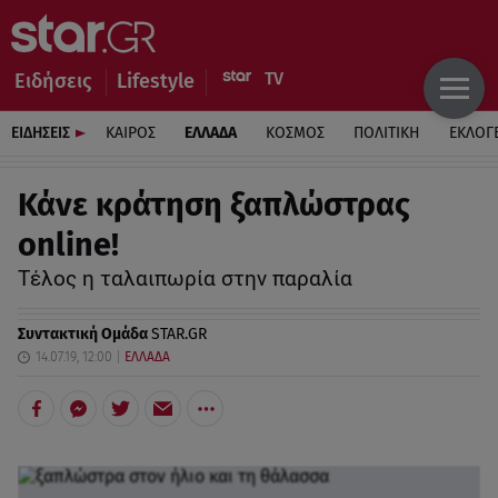
Ειδήσεις
Lifestyle
ΕΙΔΗΣΕΙΣ
ΚΑΙΡΟΣ
ΕΛΛΑΔΑ
ΚΟΣΜΟΣ
ΠΟΛΙΤΙΚΗ
ΕΚΛΟΓ
Κάνε κράτηση ξαπλώστρας
online!
Τέλος η ταλαιπωρία στην παραλία
Συντακτική Ομάδα
STAR.GR
14.07.19, 12:00
ΕΛΛΑΔΑ