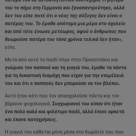
του το πήρε στη Γερμανία και ξαναπαντρεύτηκε, αλλά
δεν του είπε ποτέ ότι ο νέος της σύζυγος δεν είναι ο
πατέρας του. Το έμαθε απότομα μια μέρα στο σχολείο
και από τότε ένιωσε μετέωρος, αφού ο άνθρωπος που
θεωρούσε πατέρα του τόσα χρόνια τελικά δεν ήταν»,
είπε.
Μετά από αυτό το παιδί πήγε στην Προσοτσάνη και
γνώρισε τον παππού και τη γιαγιά του, έμαθε τα πάντα
για τη δικαστική διαμάχη που είχαν για την επιμέλειά
του και ότι ο παππούς δεν μπορούσε να τον βλέπει.
Αυτό ήταν κάτι που τον απασχολούσε πάντα και τον
βάραινε ψυχολογικά.
Συγχωριανοί του είπαν ότι ήταν
ένα πολύ καλό και φιλότιμο παιδί, αλλά έπινε αρκετά
και έκανε καταχρήσεις.
Η γιαγιά του κάθεται μόνη μέσα στο δωμάτιό του, που