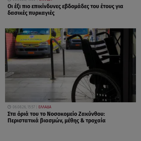
Οι έξι πιο επικίνδυνες εβδομάδες του έτους για
δασικές πυρκαγιές
06.08.26, 15:57
ΕΛΛΑΔΑ
Στα όριά του το Νοσοκομείο Ζακύνθου:
Περιστατικά βιασμών, μέθης & τροχαία