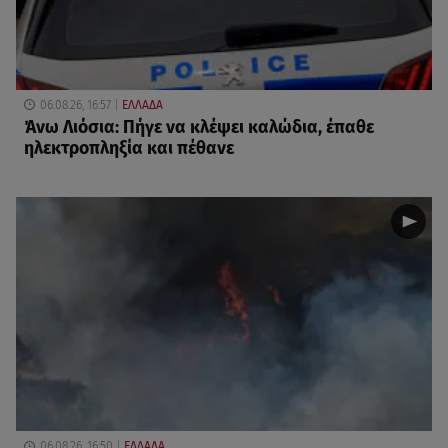
06.08.26, 16:57
ΕΛΛΑΔΑ
Άνω Λιόσια: Πήγε να κλέψει καλώδια, έπαθε
ηλεκτροπληξία και πέθανε
06.08.26, 16:50
ΕΛΛΑΔΑ