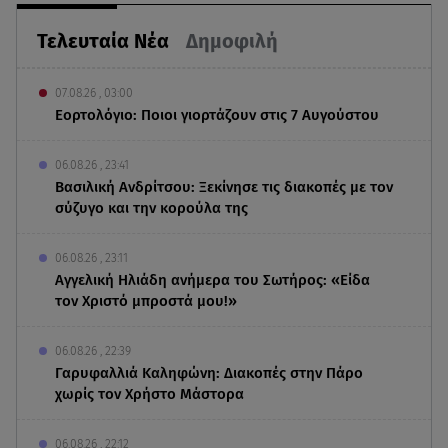
Τελευταία Νέα
Δημοφιλή
07.08.26 , 03:00
Εορτολόγιο: Ποιοι γιορτάζουν στις 7 Αυγούστου
06.08.26 , 23:41
Βασιλική Ανδρίτσου: Ξεκίνησε τις διακοπές με τον
σύζυγο και την κορούλα της
06.08.26 , 23:11
Αγγελική Ηλιάδη ανήμερα του Σωτήρος: «Είδα
τον Χριστό μπροστά μου!»
06.08.26 , 22:39
Γαρυφαλλιά Καληφώνη: Διακοπές στην Πάρο
χωρίς τον Χρήστο Μάστορα
06.08.26 , 22:12