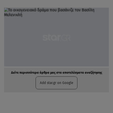
Δείτε περισσότερα άρθρα μας στα αποτελέσματα αναζήτησης
Add star.gr on Google