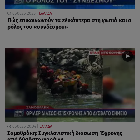
06.08.26, 20:25
ΕΛΛΑΔΑ
Πώς επικοινωνούν τα ελικόπτερα στη φωτιά και ο
ρόλος του «συνδέσμου»
06.08.26, 20:04
ΕΛΛΑΔΑ
Σαμοθράκη: Συγκλονιστική διάσωση 15χρονης
από δύσβατο φαράγγι