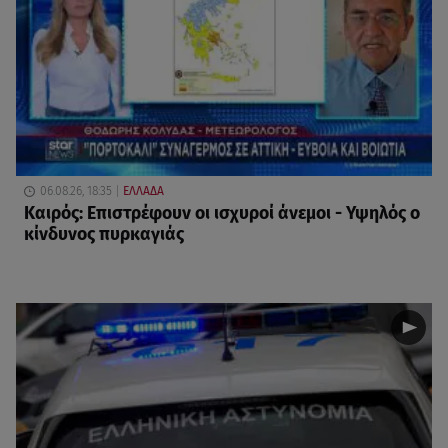
06.08.26, 18:35
ΕΛΛΑΔΑ
Καιρός: Επιστρέφουν οι ισχυροί άνεμοι - Υψηλός ο
κίνδυνος πυρκαγιάς