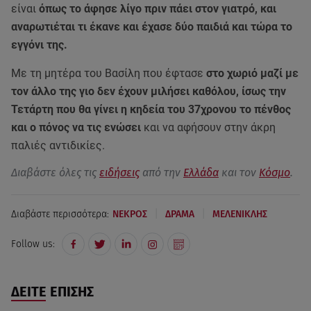
είναι
όπως το άφησε λίγο πριν πάει στον γιατρό, και
αναρωτιέται τι έκανε και έχασε δύο παιδιά και τώρα το
εγγόνι της.
Με τη μητέρα του Βασίλη που έφτασε
στο χωριό μαζί με
τον άλλο της γιο δεν έχουν μιλήσει καθόλου, ίσως την
Τετάρτη που θα γίνει η κηδεία του 37χρονου το πένθος
και ο πόνος να τις ενώσει
και να αφήσουν στην άκρη
παλιές αντιδικίες.
Διαβάστε όλες τις
ειδήσεις
από την
Ελλάδα
και τον
Κόσμο
.
|
|
Διαβάστε περισσότερα:
ΝΕΚΡΟΣ
ΔΡΑΜΑ
ΜΕΛΕΝΙΚΛΗΣ
Follow us:
ΔΕΙΤΕ ΕΠΙΣΗΣ