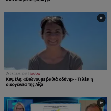
06.08.26, 19:17
ΕΛΛΑΔΑ
Κυψέλη: «Βιώνουμε βαθιά οδύνη» - Τι λέει η
οικογένεια της Λίζα