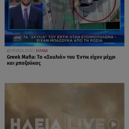
09.08.26, 23:20
ΕΛΛΑΔΑ
Greek Mafia: Τα «Σκυλιά» του Έντικ είχαν μέχρι
και μπαζούκας