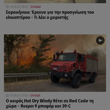
10.08.26, 09:05
ΕΛΛΑΔΑ
Σαρακήνικο: Έρευνα για την προσγείωση του
ελικοπτέρου - Τι λέει ο χειριστής
10.08.26, 07:58
ΕΛΛΑΔΑ
Ο καιρός Hot Dry Windy θέτει σε Red Code τη
χώρα - Άνεμοι 9 μποφόρ και 39◦C