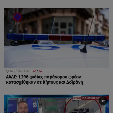
09.08.26, 23:50
ΕΛΛΑΔΑ
ΑΑΔΕ: 1.296 φιάλες παράνομου φρέον
κατασχέθηκαν σε Κήπους και Δοϊράνη