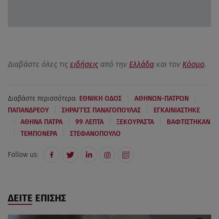
Διαβάστε όλες τις
ειδήσεις
από την
Ελλάδα
και τον
Κόσμο
.
|
|
Διαβάστε περισσότερα:
ΕΘΝΙΚΗ ΟΔΟΣ
ΑΘΗΝΩΝ-ΠΑΤΡΩΝ
|
|
ΠΑΠΑΝΔΡΕΟΥ
ΣΗΡΑΓΓΕΣ ΠΑΝΑΓΟΠΟΥΛΑΣ
ΕΓΚΑΙΝΙΑΣΤΗΚΕ
|
|
|
|
ΑΘΗΝΑ ΠΑΤΡΑ
99 ΛΕΠΤΑ
ΞΕΚΟΥΡΑΣΤΑ
ΒΑΦΤΙΣΤΗΚΑΝ
|
|
ΤΕΜΠΟΝΕΡΑ
ΣΤΕΦΑΝΟΠΟΥΛΟ
Follow us:
ΔΕΙΤΕ ΕΠΙΣΗΣ