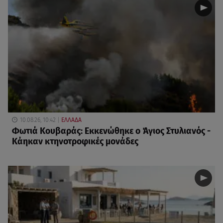
10.08.26, 10:42
ΕΛΛΑΔΑ
Φωτιά Κουβαράς: Εκκενώθηκε ο Άγιος Στυλιανός -
Κάηκαν κτηνοτροφικές μονάδες