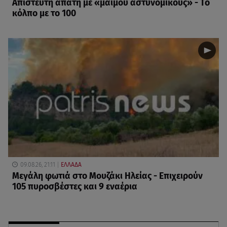
Απίστευτη απάτη με «μαϊμού αστυνομικούς» - Το
κόλπο με το 100
09.08.26, 21:11
ΕΛΛΑΔΑ
Μεγάλη φωτιά στο Μουζάκι Ηλείας - Επιχειρούν
105 πυροσβέστες και 9 εναέρια