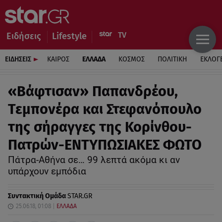
Ειδήσεις
Lifestyle
ΕΙΔΗΣΕΙΣ
ΚΑΙΡΟΣ
ΕΛΛΑΔΑ
ΚΟΣΜΟΣ
ΠΟΛΙΤΙΚΗ
ΕΚΛΟΓ
«Βάφτισαν» Παπανδρέου,
Τεμπονέρα και Στεφανόπουλο
της σήραγγες της Κορίνθου-
Πατρών-ΕΝΤΥΠΩΣΙΑΚΕΣ ΦΩΤΟ
Πάτρα-Αθήνα σε… 99 λεπτά ακόμα κι αν
υπάρχουν εμπόδια
Συντακτική Ομάδα
STAR.GR
25.06.18, 01:08
ΕΛΛΑΔΑ