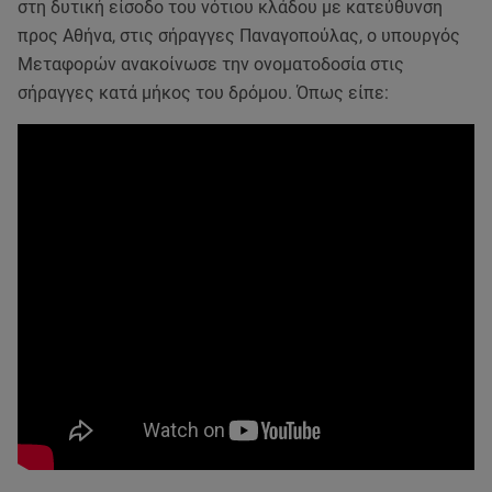
στη δυτική είσοδο του νότιου κλάδου με κατεύθυνση
προς Αθήνα, στις σήραγγες Παναγοπούλας, ο υπουργός
Μεταφορών ανακοίνωσε την ονοματοδοσία στις
σήραγγες κατά μήκος του δρόμου. Όπως είπε: