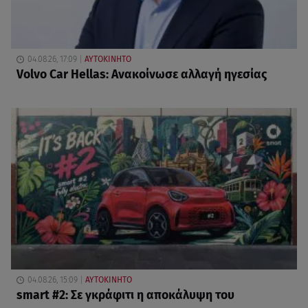
04.08.26, 17:09
ΑΥΤΟΚΙΝΗΤΟ
Volvo Car Hellas: Ανακοίνωσε αλλαγή ηγεσίας
04.08.26, 15:09
ΑΥΤΟΚΙΝΗΤΟ
smart #2: Σε γκράφιτι η αποκάλυψη του