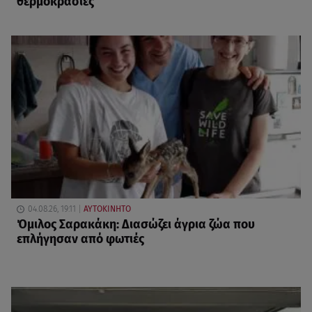
θερμοκρασίες
04.08.26, 19:11
ΑΥΤΟΚΙΝΗΤΟ
Όμιλος Σαρακάκη: Διασώζει άγρια ζώα που
επλήγησαν από φωτιές