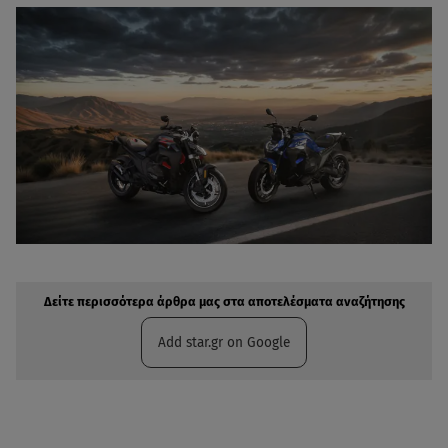
Δείτε περισσότερα άρθρα μας στην αναζήτηση σας
Πρόσθηκη star.gr στις επιλογές σας
Δείτε περισσότερα άρθρα μας στα αποτελέσματα αναζήτησης
Add star.gr on Google