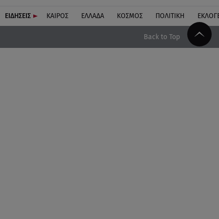
ΕΙΔΗΣΕΙΣ
ΚΑΙΡΟΣ
ΕΛΛΑΔΑ
ΚΟΣΜΟΣ
ΠΟΛΙΤΙΚΗ
ΕΚΛΟΓ
Back to Top