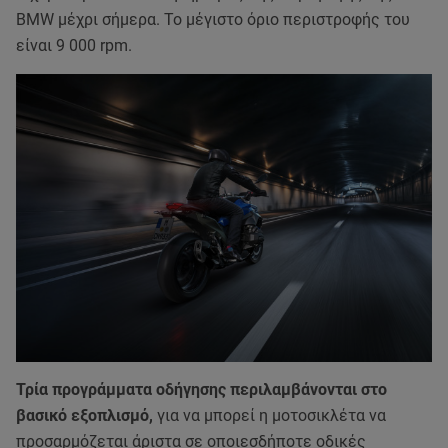
BMW μέχρι σήμερα. Το μέγιστο όριο περιστροφής του
είναι 9 000 rpm.
Τρία προγράμματα οδήγησης περιλαμβάνονται στο
βασικό εξοπλισμό,
για να μπορεί η μοτοσικλέτα να
προσαρμόζεται άριστα σε οποιεσδήποτε οδικές