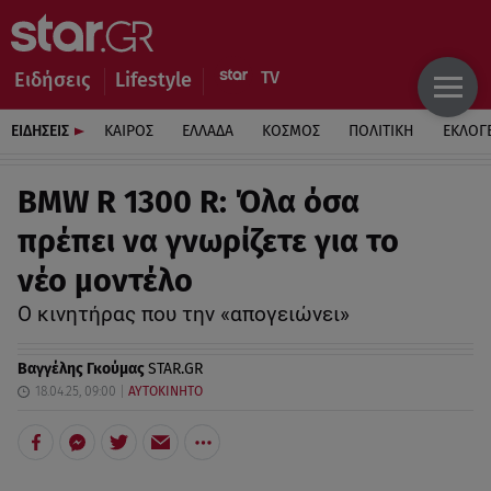
Ειδήσεις
Lifestyle
ΕΙΔΗΣΕΙΣ
ΚΑΙΡΟΣ
ΕΛΛΑΔΑ
ΚΟΣΜΟΣ
ΠΟΛΙΤΙΚΗ
ΕΚΛΟΓ
BMW R 1300 R: Όλα όσα
πρέπει να γνωρίζετε για το
νέο μοντέλο
Ο κινητήρας που την «απογειώνει»
Βαγγέλης Γκούμας
STAR.GR
18.04.25, 09:00
ΑΥΤΟΚΙΝΗΤΟ