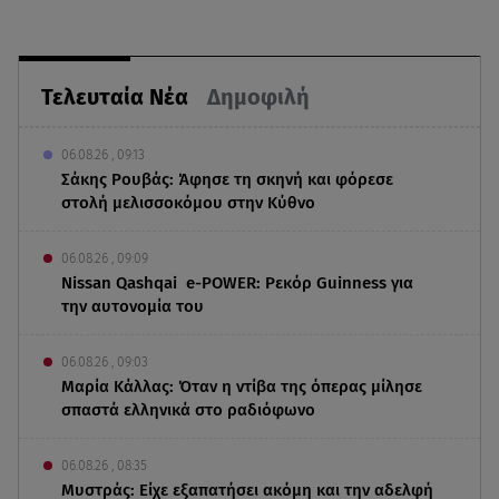
Τελευταία Νέα
Δημοφιλή
06.08.26 , 09:13
Σάκης Ρουβάς: Άφησε τη σκηνή και φόρεσε
στολή μελισσοκόμου στην Κύθνο
06.08.26 , 09:09
Nissan Qashqai e-POWER: Ρεκόρ Guinness για
την αυτονομία του
06.08.26 , 09:03
Μαρία Κάλλας: Όταν η ντίβα της όπερας μίλησε
σπαστά ελληνικά στο ραδιόφωνο
06.08.26 , 08:35
Μυστράς: Είχε εξαπατήσει ακόμη και την αδελφή