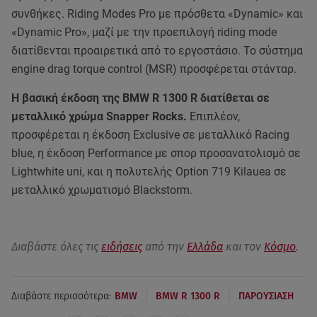
συνθήκες. Riding Modes Pro με πρόσθετα «Dynamic» και
«Dynamic Pro», μαζί με την προεπιλογή riding mode
διατίθενται προαιρετικά από το εργοστάσιο. Το σύστημα
engine drag torque control (MSR) προσφέρεται στάνταρ.
Η βασική έκδοση της BMW R 1300 R διατίθεται σε
μεταλλικό χρώμα Snapper Rocks.
Επιπλέον,
προσφέρεται η έκδοση Exclusive σε μεταλλικό Racing
blue, η έκδοση Performance με σπορ προσανατολισμό σε
Lightwhite uni, και η πολυτελής Option 719 Kilauea σε
μεταλλικό χρωματισμό Blackstorm.
Διαβάστε όλες τις
ειδήσεις
από την
Ελλάδα
και τον
Κόσμο
.
|
|
Διαβάστε περισσότερα:
BMW
BMW R 1300 R
ΠΑΡΟΥΣΙΑΣΗ