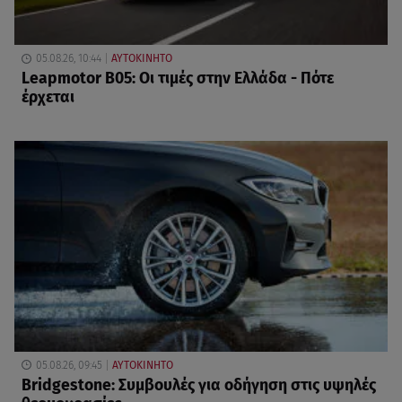
05.08.26, 10:44
ΑΥΤΟΚΙΝΗΤΟ
Leapmotor B05: Οι τιμές στην Ελλάδα - Πότε
έρχεται
05.08.26, 09:45
ΑΥΤΟΚΙΝΗΤΟ
Bridgestone: Συμβουλές για οδήγηση στις υψηλές