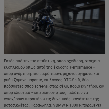
Εκτός από την πιο επιθετική, σπορ σχεδίαση, στοιχεία
εξοπλισμού όπως αυτά της έκδοσης Performance –
σπορ ανάρτηση, πιο μικρό τιμόνι, μηχανουργημένα και
ρυθμιζόμενα μαρσπιέ, επιλογέας DTC-Shift, δύο
πρόσθετες σπορ screens, σπορ σέλα, ποδιά κινητήρα, και
σπορ ελαστικά –επιτρέπουν στους πελάτες να
ενισχύσουν περαιτέρω τις δυναμικές ικανότητες της
μοτοσικλέτας. Παράλληλα, η BMW R 1300 R παραμένει