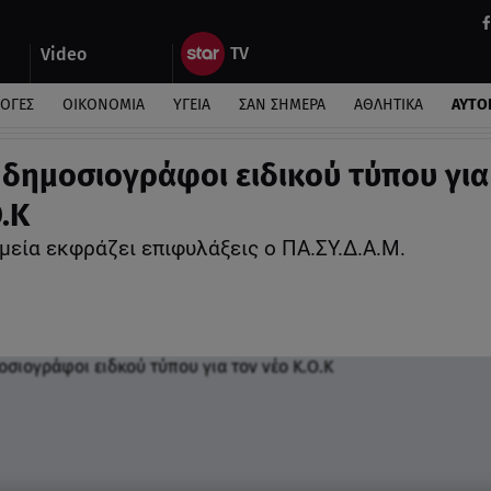
Video
ΛΟΓΕΣ
ΟΙΚΟΝΟΜΙΑ
ΥΓΕΙΑ
ΣΑΝ ΣΗΜΕΡΑ
ΑΘΛΗΤΙΚΑ
ΑΥΤΟ
ε δημοσιογράφοι ειδικού τύπου για
.Κ
μεία εκφράζει επιφυλάξεις ο ΠΑ.ΣΥ.Δ.Α.Μ.