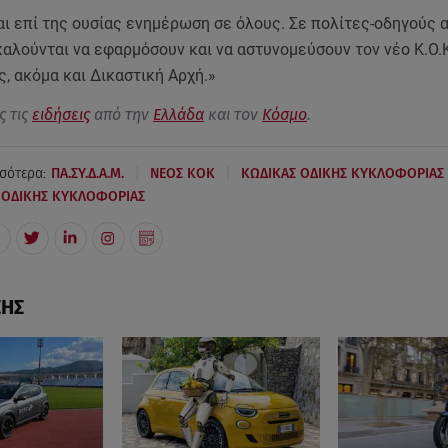
αι επί της ουσίας ενημέρωση σε όλους. Σε πολίτες-οδηγούς α
αλούνται να εφαρμόσουν και να αστυνομεύσουν τον νέο Κ.Ο.Κ
, ακόμα και Δικαστική Αρχή.»
ς τις
ειδήσεις
από την
Ελλάδα
και τον
Κόσμο
.
|
|
σότερα:
ΠΑ.ΣΥ.Δ.Α.Μ.
ΝΕΟΣ ΚΟΚ
ΚΩΔΙΚΑΣ ΟΔΙΚΗΣ ΚΥΚΛΟΦΟΡΙΑΣ
 ΟΔΙΚΗΣ ΚΥΚΛΟΦΟΡΙΑΣ
ΣΗΣ