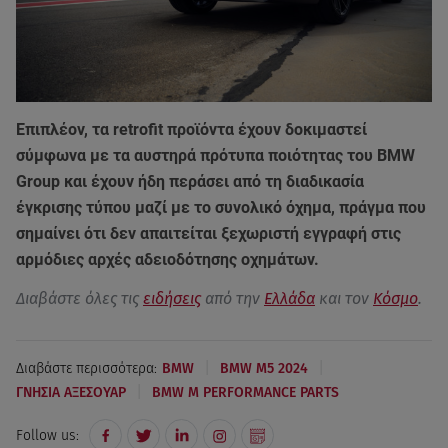
Επιπλέον, τα retrofit προϊόντα έχουν δοκιμαστεί
σύμφωνα με τα αυστηρά πρότυπα ποιότητας του BMW
Group και έχουν ήδη περάσει από τη διαδικασία
έγκρισης τύπου μαζί με το συνολικό όχημα, πράγμα που
σημαίνει ότι δεν απαιτείται ξεχωριστή εγγραφή στις
αρμόδιες αρχές αδειοδότησης οχημάτων.
Διαβάστε όλες τις
ειδήσεις
από την
Ελλάδα
και τον
Κόσμο
.
|
|
Διαβάστε περισσότερα:
BMW
BMW M5 2024
|
ΓΝΗΣΙΑ ΑΞΕΣΟΥΑΡ
BMW M PERFORMANCE PARTS
Follow us: