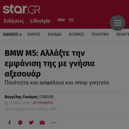
Ειδήσεις
Lifestyle
ΕΙΔΗΣΕΙΣ
ΚΑΙΡΟΣ
ΕΛΛΑΔΑ
ΚΟΣΜΟΣ
ΠΟΛΙΤΙΚΗ
ΕΚΛΟΓ
BMW M5: Αλλάξτε την
εμφάνιση της με γνήσια
αξεσουάρ
Ποιότητα και ασφάλεια και σπορ γοητεία
Βαγγέλης Γκούμας
STAR.GR
13.08.24, 18:00
ΑΥΤΟΚΙΝΗΤΟ
Πρώτη Δημοσίευση: 18.08.24, 18:00