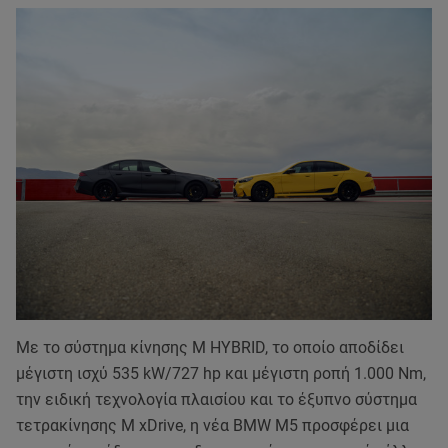
Με το σύστημα κίνησης M HYBRID, το οποίο αποδίδει
μέγιστη ισχύ 535 kW/727 hp και μέγιστη ροπή 1.000 Nm,
την ειδική τεχνολογία πλαισίου και το έξυπνο σύστημα
τετρακίνησης M xDrive, η νέα BMW M5 προσφέρει μια