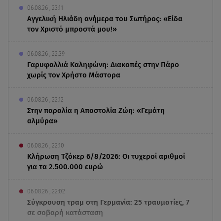
06.08.26 , 23:11
Αγγελική Ηλιάδη ανήμερα του Σωτήρος: «Είδα
τον Χριστό μπροστά μου!»
06.08.26 , 22:39
Γαρυφαλλιά Καληφώνη: Διακοπές στην Πάρο
χωρίς τον Χρήστο Μάστορα
06.08.26 , 22:12
Στην παραλία η Αποστολία Ζώη: «Γεμάτη
αλμύρα»
06.08.26 , 22:10
Κλήρωση Τζόκερ 6/8/2026: Οι τυχεροί αριθμοί
για τα 2.500.000 ευρώ
06.08.26 , 22:02
Σύγκρουση τραμ στη Γερμανία: 25 τραυματίες, 7
σε σοβαρή κατάσταση