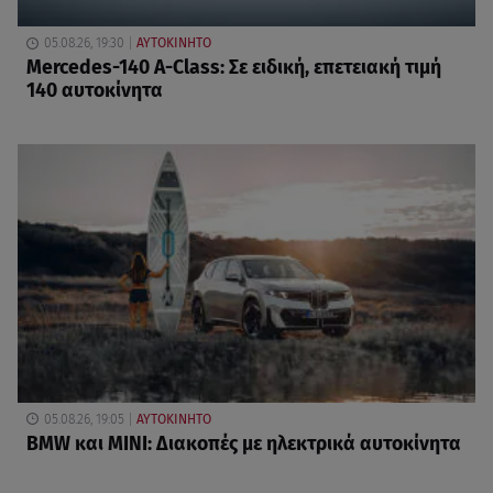
05.08.26, 19:30
ΑΥΤΟΚΙΝΗΤΟ
Mercedes-140 A-Class: Σε ειδική, επετειακή τιμή
140 αυτοκίνητα
05.08.26, 19:05
ΑΥΤΟΚΙΝΗΤΟ
BMW και MINI: Διακοπές με ηλεκτρικά αυτοκίνητα