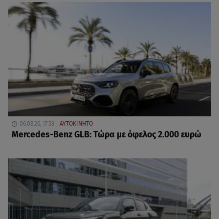
06.08.26, 17:53
ΑΥΤΟΚΙΝΗΤΟ
Mercedes-Benz GLB: Τώρα με όφελος 2.000 ευρώ