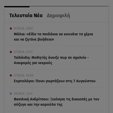
Τελευταία Νέα
Δημοφιλή
07.08.26 , 08:07
Μάλια: «Είδα τα παιδάκια να κουνάνε τα χέρια
και να ζητάνε βοήθεια»
07.08.26 , 07:37
Ταϊλάνδη: Μαθητής άνοιξε πυρ σε σχολείο -
Αναφορές για νεκρούς
07.08.26 , 03:00
Εορτολόγιο: Ποιοι γιορτάζουν στις 7 Αυγούστου
06.08.26 , 23:41
Βασιλική Ανδρίτσου: Ξεκίνησε τις διακοπές με τον
σύζυγο και την κορούλα της