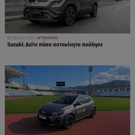
06.08.26, 15:35
ΑΥΤΟΚΙΝΗΤΟ
Suzuki: Δείτε πόσα αυτοκίνητα πούλησε