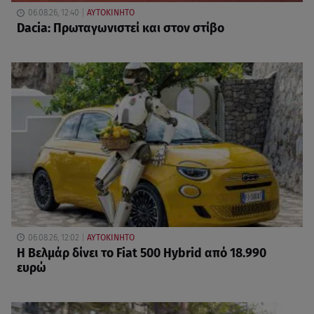
06.08.26, 12:40
ΑΥΤΟΚΙΝΗΤΟ
Dacia: Πρωταγωνιστεί και στον στίβο
06.08.26, 12:02
ΑΥΤΟΚΙΝΗΤΟ
Η Βελμάρ δίνει το Fiat 500 Hybrid από 18.990
ευρώ