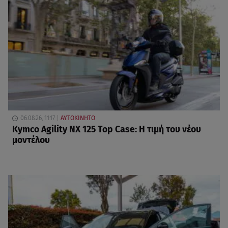
06.08.26, 11:17
ΑΥΤΟΚΙΝΗΤΟ
Kymco Agility NX 125 Τοp Case: Η τιμή του νέου
μοντέλου