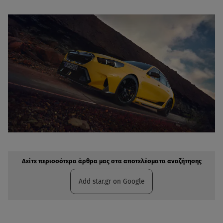
Δείτε περισσότερα άρθρα μας στην αναζήτηση σας
Πρόσθηκη star.gr στις επιλογές σας
Δείτε περισσότερα άρθρα μας στα αποτελέσματα αναζήτησης
Add star.gr on Google