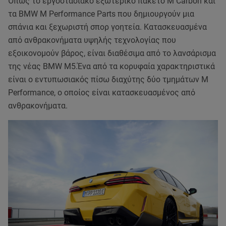
Όπως το εργοστασιακό εξωτερικό πακέτο M Carbon και
τα BMW M Performance Parts που δημιουργούν μια
σπάνια και ξεχωριστή σπορ γοητεία. Κατασκευασμένα
από ανθρακονήματα υψηλής τεχνολογίας που
εξοικονομούν βάρος, είναι διαθέσιμα από το λανσάρισμα
της νέας BMW M5.Ένα από τα κορυφαία χαρακτηριστικά
είναι ο εντυπωσιακός πίσω διαχύτης δύο τμημάτων M
Performance, ο οποίος είναι κατασκευασμένος από
ανθρακονήματα.