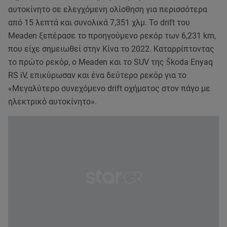
αυτοκίνητο σε ελεγχόμενη ολίσθηση για περισσότερα
από 15 λεπτά και συνολικά 7,351 χλμ. Το drift του
Meaden ξεπέρασε το προηγούμενο ρεκόρ των 6,231 km,
που είχε σημειωθεί στην Κίνα το 2022. Καταρρίπτοντας
το πρώτο ρεκόρ, ο Meaden και το SUV της Škoda Enyaq
RS iV, επικύρωσαν και ένα δεύτερο ρεκόρ για το
«Μεγαλύτερο συνεχόμενο drift οχήματος στον πάγο με
ηλεκτρικό αυτοκίνητο».