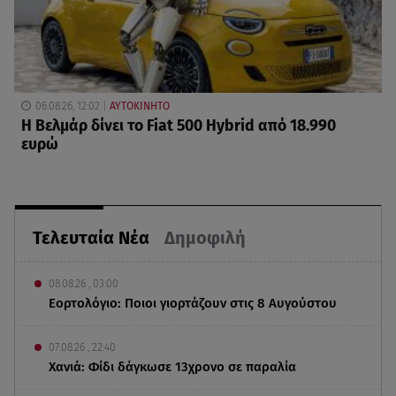
06.08.26, 12:02
ΑΥΤΟΚΙΝΗΤΟ
Η Βελμάρ δίνει το Fiat 500 Hybrid από 18.990
ευρώ
Τελευταία Νέα
Δημοφιλή
08.08.26 , 03:00
Εορτολόγιο: Ποιοι γιορτάζουν στις 8 Αυγούστου
07.08.26 , 22:40
Χανιά: Φίδι δάγκωσε 13χρονο σε παραλία