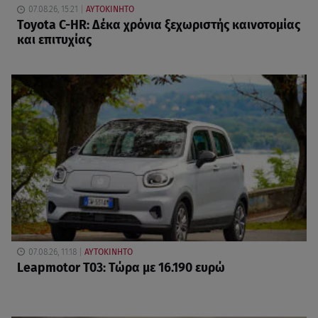
07.08.26, 15:21
ΑΥΤΟΚΙΝΗΤΟ
Toyota C-HR: Δέκα χρόνια ξεχωριστής καινοτομίας
και επιτυχίας
07.08.26, 11:18
ΑΥΤΟΚΙΝΗΤΟ
Leapmotor T03: Τώρα με 16.190 ευρώ