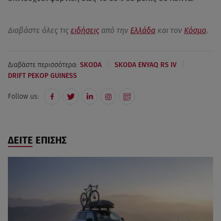
Διαβάστε όλες τις
ειδήσεις
από την
Ελλάδα
και τον
Κόσμο
.
|
|
Διαβάστε περισσότερα:
SKODA
SKODA ENYAQ RS IV
DRIFT ΡΕΚΟΡ GUINESS
Follow us:
ΔΕΙΤΕ ΕΠΙΣΗΣ