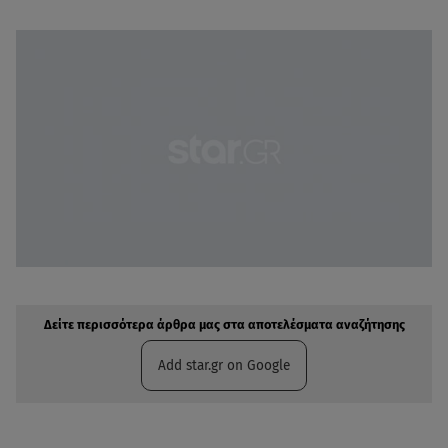
Δείτε περισσότερα άρθρα μας στην αναζήτηση σας
Πρόσθηκη star.gr στις επιλογές σας
Δείτε περισσότερα άρθρα μας στα αποτελέσματα αναζήτησης
Add star.gr on Google