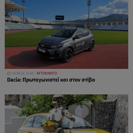
06.08.26, 12:40
ΑΥΤΟΚΙΝΗΤΟ
Dacia: Πρωταγωνιστεί και στον στίβο