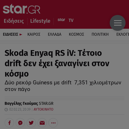
Ειδήσεις
Lifestyle
ΕΙΔΗΣΕΙΣ
ΚΑΙΡΟΣ
ΕΛΛΑΔΑ
ΚΟΣΜΟΣ
ΠΟΛΙΤΙΚΗ
ΕΚΛΟΓ
Skoda Enyaq RS iV: Τέτοιο
drift δεν έχει ξαναγίνει στον
κόσμο
Δύο ρεκόρ Guiness με drift 7,351 χιλιομέτρων
στον πάγο
Βαγγέλης Γκούμας
STAR.GR
02.02.23, 20:39
ΑΥΤΟΚΙΝΗΤΟ