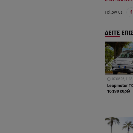
Follow us:
ΔΕΙΤΕ ΕΠΙ
07.08.26, 11:18
Leapmotor T0
16.190 ευρώ