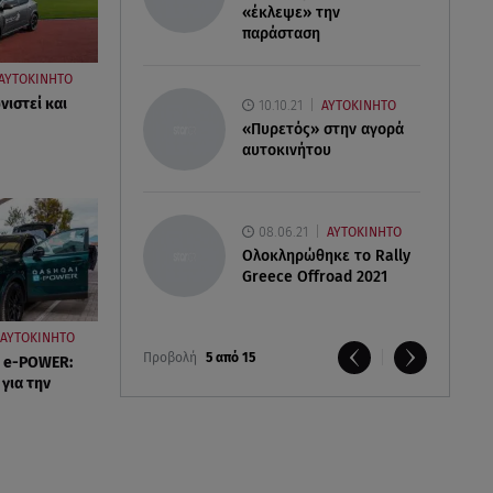
«έκλεψε» την
παράσταση
ΑΥΤΟΚΙΝΗΤΟ
ιστεί και
10.10.21
ΑΥΤΟΚΙΝΗΤΟ
«Πυρετός» στην αγορά
αυτοκινήτου
08.06.21
ΑΥΤΟΚΙΝΗΤΟ
Ολοκληρώθηκε το Rally
Greece Offroad 2021
ΑΥΤΟΚΙΝΗΤΟ
Προβολή
5 από 15
i e-POWER:
για την