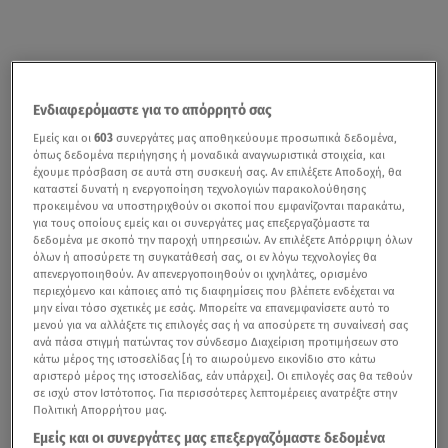
Ενδιαφερόμαστε για το απόρρητό σας
Εμείς και οι
603
συνεργάτες μας αποθηκεύουμε προσωπικά δεδομένα,
όπως δεδομένα περιήγησης ή μοναδικά αναγνωριστικά στοιχεία, και
έχουμε πρόσβαση σε αυτά στη συσκευή σας. Αν επιλέξετε Αποδοχή, θα
καταστεί δυνατή η ενεργοποίηση τεχνολογιών παρακολούθησης
προκειμένου να υποστηριχθούν οι σκοποί που εμφανίζονται παρακάτω,
για τους οποίους εμείς και οι συνεργάτες μας επεξεργαζόμαστε τα
δεδομένα με σκοπό την παροχή υπηρεσιών. Αν επιλέξετε Απόρριψη όλων
όλων ή αποσύρετε τη συγκατάθεσή σας, οι εν λόγω τεχνολογίες θα
απενεργοποιηθούν. Αν απενεργοποιηθούν οι ιχνηλάτες, ορισμένο
περιεχόμενο και κάποιες από τις διαφημίσεις που βλέπετε ενδέχεται να
μην είναι τόσο σχετικές με εσάς. Μπορείτε να επανεμφανίσετε αυτό το
μενού για να αλλάξετε τις επιλογές σας ή να αποσύρετε τη συναίνεσή σας
ανά πάσα στιγμή πατώντας τον σύνδεσμο Διαχείριση προτιμήσεων στο
κάτω μέρος της ιστοσελίδας [ή το αιωρούμενο εικονίδιο στο κάτω
αριστερό μέρος της ιστοσελίδας, εάν υπάρχει]. Οι επιλογές σας θα τεθούν
σε ισχύ στον Ιστότοπος. Για περισσότερες λεπτομέρειες ανατρέξτε στην
Πολιτική Απορρήτου μας.
Εμείς και οι συνεργάτες μας επεξεργαζόμαστε δεδομένα