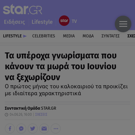
Ειδήσεις
Lifestyle
LIFESTYLE
CELEBRITIES
MEDIA
ΜΟΔΑ
ΣΥΝΤΑΓΕΣ
ΣΧΕ
Τα υπέροχα γνωρίσματα που
κάνουν τα μωρά του Ιουνίου
να ξεχωρίζουν
Ο πρώτος μήνας του καλοκαιριού τα προικίζει
με ιδιαίτερα χαρακτηριστικά
Συντακτική Ομάδα
STAR.GR
04.06.26, 16:00
ΣΧΕΣΕΙΣ