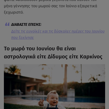
μήνα γέννησης του μωρού σας τον Ιούνιο εξαιρετικά
ξεχωριστό.
Δείτε τις ευνοϊκές και τις δύσκολες ημέρες του Ιουνίου
που ξεκίνησε
Το μωρό του Ιουνίου θα είναι
αστρολογικά είτε Δίδυμος είτε Καρκίνος