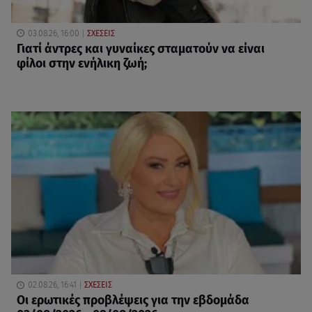
03.08.26, 16:00
ΣΧΕΣΕΙΣ
Γιατί άντρες και γυναίκες σταματούν να είναι
φίλοι στην ενήλικη ζωή;
02.08.26, 16:41
ΣΧΕΣΕΙΣ
Οι ερωτικές προβλέψεις για την εβδομάδα