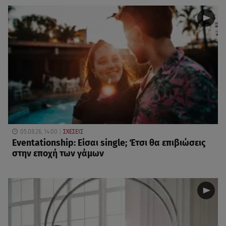
05.08.26, 14:00
ΣΧΕΣΕΙΣ
Eventationship: Είσαι single; Έτσι θα επιβιώσεις
στην εποχή των γάμων