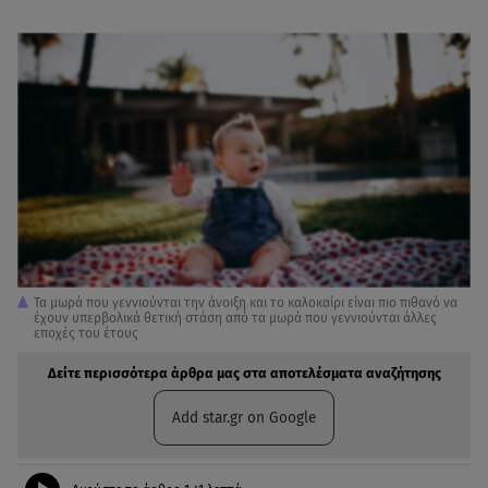
Τα μωρά που γεννιούνται την άνοιξη και το καλοκαίρι είναι πιο πιθανό να
έχουν υπερβολικά θετική στάση από τα μωρά που γεννιούνται άλλες
εποχές του έτους
Δείτε περισσότερα άρθρα μας στα αποτελέσματα αναζήτησης
Add star.gr on Google