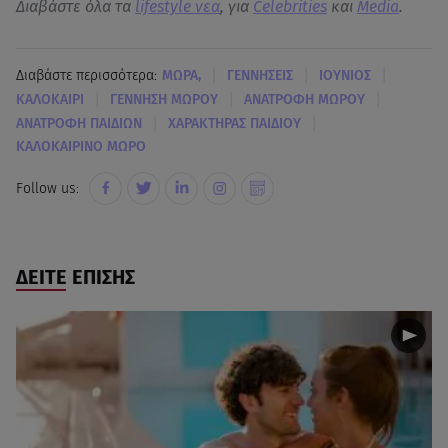
Διαβάστε όλα τα
lifestyle νεα
, για
Celebrities
και
Media
.
|
|
|
Διαβάστε περισσότερα:
ΜΩΡΑ,
ΓΕΝΝΗΣΕΙΣ
ΙΟΥΝΙΟΣ
|
|
|
ΚΑΛΟΚΑΙΡΙ
ΓΕΝΝΗΣΗ ΜΩΡΟΥ
ΑΝΑΤΡΟΦΗ ΜΩΡΟΥ
|
|
ΑΝΑΤΡΟΦΗ ΠΑΙΔΙΩΝ
ΧΑΡΑΚΤΗΡΑΣ ΠΑΙΔΙΟΥ
ΚΑΛΟΚΑΙΡΙΝΟ ΜΩΡΟ
Follow us:
ΔΕΙΤΕ ΕΠΙΣΗΣ