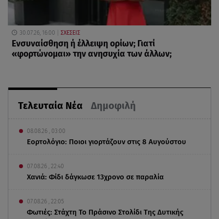
30.07.26, 16:00
ΣΧΕΣΕΙΣ
Eνσυναίσθηση ή έλλειψη ορίων; Γιατί
«φορτώνομαι» την ανησυχία των άλλων;
Τελευταία Νέα
Δημοφιλή
08.08.26 , 03:00
Εορτολόγιο: Ποιοι γιορτάζουν στις 8 Αυγούστου
07.08.26 , 22:40
Χανιά: Φίδι δάγκωσε 13χρονο σε παραλία
07.08.26 , 22:05
Φωτιές: Στάχτη Το Πράσινο Στολίδι Της Δυτικής