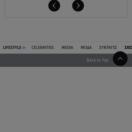
LIFESTYLE
CELEBRITIES
MEDIA
ΜΟΔΑ
ΣΥΝΤΑΓΕΣ
ΣΧΕ
Back to Top