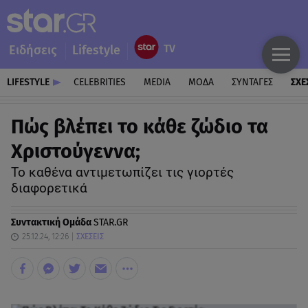
Ειδήσεις
Lifestyle
LIFESTYLE
CELEBRITIES
MEDIA
ΜΟΔΑ
ΣΥΝΤΑΓΕΣ
ΣΧΕ
Πώς βλέπει το κάθε ζώδιο τα
Χριστούγεννα;
Το καθένα αντιμετωπίζει τις γιορτές
διαφορετικά
Συντακτική Ομάδα
STAR.GR
25.12.24, 12:26
ΣΧΕΣΕΙΣ