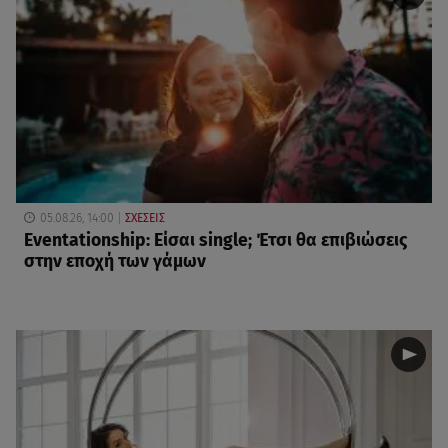
05.08.26, 14:00
ΣΧΕΣΕΙΣ
Eventationship: Είσαι single; Έτσι θα επιβιώσεις
στην εποχή των γάμων