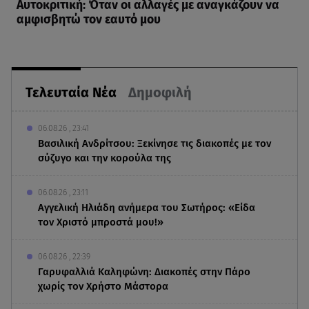
Αυτοκριτική: Όταν οι αλλαγές με αναγκάζουν να
αμφισβητώ τον εαυτό μου
Τελευταία Νέα
Δημοφιλή
06.08.26 , 23:41
Βασιλική Ανδρίτσου: Ξεκίνησε τις διακοπές με τον
σύζυγο και την κορούλα της
06.08.26 , 23:11
Αγγελική Ηλιάδη ανήμερα του Σωτήρος: «Είδα
τον Χριστό μπροστά μου!»
06.08.26 , 22:39
Γαρυφαλλιά Καληφώνη: Διακοπές στην Πάρο
χωρίς τον Χρήστο Μάστορα