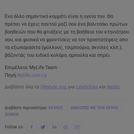
Ένα άλλο σημαντικό κομμάτι είναι η υγεία του. Θα
πρέπει να έχεις παντού μαζί σου ένα βαλιτσάκι πρώτων
βοηθειών που θα φτιάξεις με τη βοήθεια του κτηνιάτρου
σου, και φυσικά να φροντίσεις να τον προστατέψεις απο
τα εξωπαράσιτα (ψύλλους, τσιμπούρια, σκνίπες κλπ.),
βάζοντάς του ειδικό κολάρο, αμπούλα και σπρέι.
Επιμέλεια: MyLife Team
Πηγή:
Mylife.com.cy
Διαβάστε όλα τα
lifestyle νεα
, για
Celebrities
και
Media
.
|
|
Διαβάστε περισσότερα:
ΣΚΥΛΟΣ
ΔΙΑΚΟΠΕΣ ΜΕ ΤΟΝ ΣΚΥΛΟ
ΖΩΑΚΙΑ
Follow us: