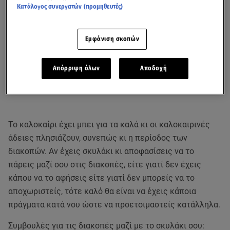
Κατάλογος συνεργατών (προμηθευτές)
Εμφάνιση σκοπών
Απόρριψη όλων
Αποδοχή
Το καλοκαίρι έχει μπει για τα καλά κι οι καλοκαιρινές
άδειες πλησιάζουν, συνεπώς κι η περίοδος των
διακοπών. Αν έχεις σκυλάκι κι αποφασίσεις να το
πάρεις μαζί σου στις διακοπές, είτε γιατί δεν έχεις
κάπου να το αφήσεις είτε γιατί δεν μπορείς να το
αποχωριστείς, τότε καλό θα είναι να έχεις κάποια
πράγματα κατά νου ώστε να προετοιμαστείς κατάλληλα.
Συμβουλές για τις διακοπές μαζί με το σκυλάκι σου: