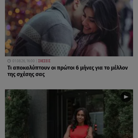
01.08.26, 16:00
ΣΧΕΣΕΙΣ
Τι αποκαλύπτουν οι πρώτοι 6 μήνες για το μέλλον
της σχέσης σας