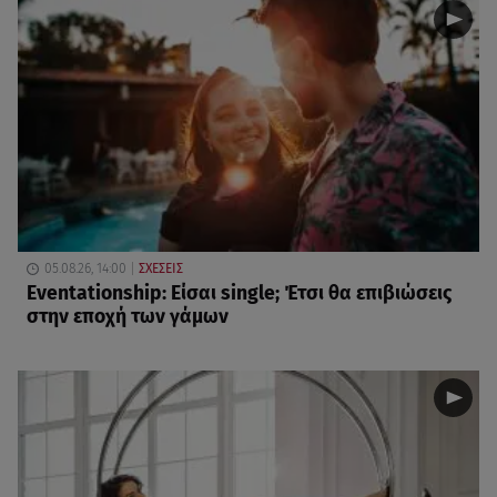
05.08.26, 14:00
ΣΧΕΣΕΙΣ
Eventationship: Είσαι single; Έτσι θα επιβιώσεις
στην εποχή των γάμων