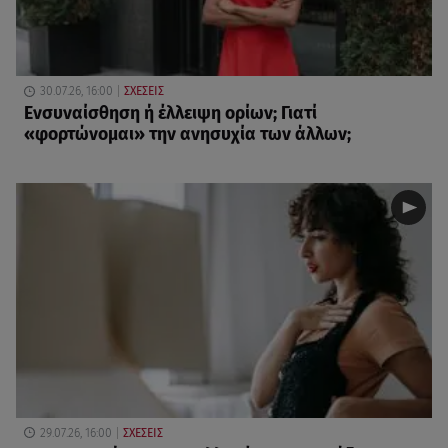
30.07.26, 16:00
ΣΧΕΣΕΙΣ
Eνσυναίσθηση ή έλλειψη ορίων; Γιατί
«φορτώνομαι» την ανησυχία των άλλων;
29.07.26, 16:00
ΣΧΕΣΕΙΣ