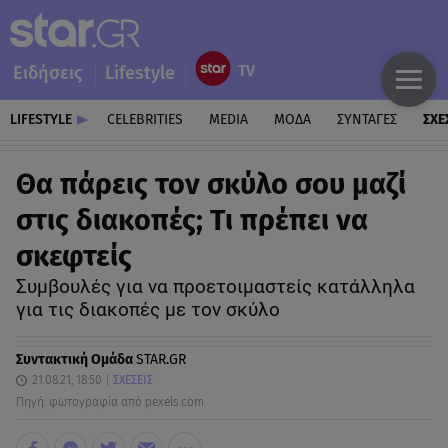
Ειδήσεις
Lifestyle
LIFESTYLE
CELEBRITIES
MEDIA
ΜΟΔΑ
ΣΥΝΤΑΓΕΣ
ΣΧΕ
Θα πάρεις τον σκύλο σου μαζί
στις διακοπές; Τι πρέπει να
σκεφτείς
Συμβουλές για να προετοιμαστείς κατάλληλα
για τις διακοπές με τον σκύλο
Συντακτική Ομάδα
STAR.GR
21.08.21, 18:50
ΣΧΕΣΕΙΣ
Πηγή: φωτογραφία από pexels.com