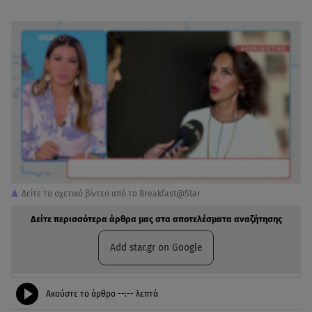
Δείτε το σχετικό βίντεο από το Breakfast@Star
Δείτε περισσότερα άρθρα μας στα αποτελέσματα αναζήτησης
Add star.gr on Google
Ακούστε το άρθρο
--:--
λεπτά