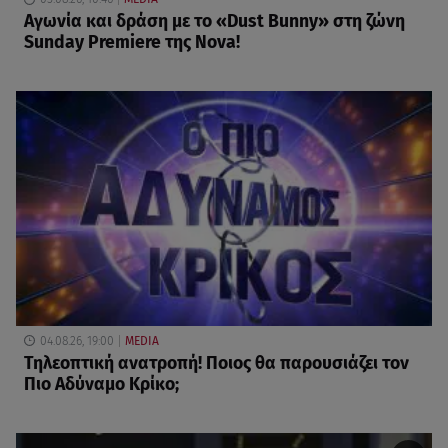
Αγωνία και δράση με το «Dust Bunny» στη ζώνη
Sunday Premiere της Nova!
04.08.26, 19:00
MEDIA
Τηλεοπτική ανατροπή! Ποιος θα παρουσιάζει τον
Πιο Αδύναμο Κρίκο;