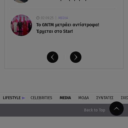
02.09.25
MEDIA
Το GNTM μετράει αντίστροφα!
Έρχεται στο Star!
LIFESTYLE
CELEBRITIES
MEDIA
ΜΟΔΑ
ΣΥΝΤΑΓΕΣ
ΣΧΕ
Back to Top