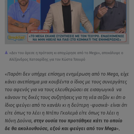
«Δεν του άρεσε η πρόταση κι αποχώρησε από το Mega», αποκάλυψε ο
Αλέξανδρος Κατσαρίδης για τον Κώστα Τσουρό
«
Παρότι δεν υπήρχε επίσημη ενημέρωση από το Mega,
ε
ίχε
κάνει ανεπίσημα μια κουβέντα ο ίδιος με τους συνεργάτες
του αφενός για να τους ελευθερώσει σε εισαγωγικά να
κάνουν τις δικές τους συζητήσεις για τη νέα σεζόν κι ότι ο
ίδιος φεύγει από το κανάλι κι η δεύτερη -φυσικά- είναι ότι
είτε όπως το λέει η Ντέπυ Γκολεμά είτε όπως το λέει η
Νόνη Δούνια,
στην ουσία του προτάθηκε κάτι το οποίο
δε θα ακολουθούσε, εξού και φεύγει από τον Mega
»,