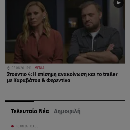
03.08.26, 17:11
MEDIA
Στούντιο 4: Η επίσημη ανακοίνωση και το trailer
με Καραβάτου & Φερεντίνο
Τελευταία Νέα
Δημοφιλή
10.08.26 , 03:00