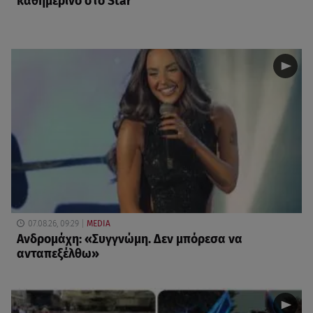
καθημερινό στο Star
07.08.26, 09:29
MEDIA
Ανδρομάχη: «Συγγνώμη. Δεν μπόρεσα να
ανταπεξέλθω»