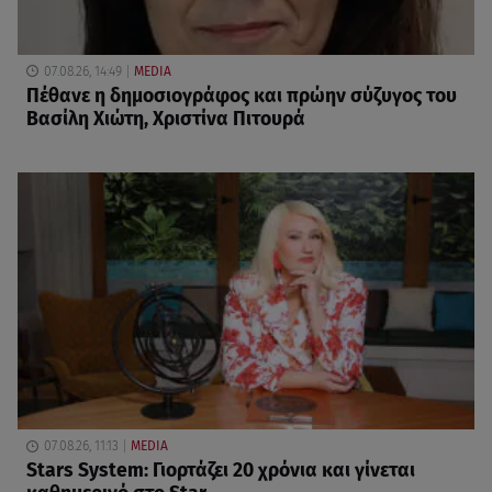
07.08.26, 14:49
MEDIA
Πέθανε η δημοσιογράφος και πρώην σύζυγος του
Βασίλη Χιώτη, Χριστίνα Πιτουρά
07.08.26, 11:13
MEDIA
Stars System: Γιορτάζει 20 χρόνια και γίνεται