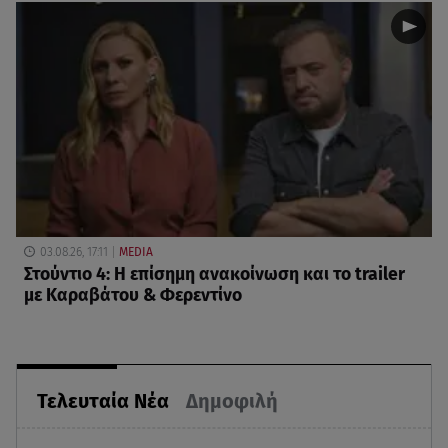
03.08.26, 17:11
MEDIA
Στούντιο 4: Η επίσημη ανακοίνωση και το trailer
με Καραβάτου & Φερεντίνο
Τελευταία Νέα
Δημοφιλή