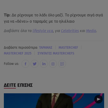
Tip:
Δε ρίχνουμε το λάδι όλο μαζί. Το ρίχνουμε σιγά σιγά
για να «δένει» ο ταραμάς με το ηλιέλαιο
Διαβάστε όλα τα
lifestyle νεα
, για
Celebrities
και
Media
.
|
|
Διαβάστε περισσότερα:
ΤΑΡΑΜΑΣ
MASTERCHEF
|
MASTERCHEF 2025
ΣΥΝΤΑΓΕΣ MASTERCHEFS
Follow us:
ΔΕΙΤΕ ΕΠΙΣΗΣ