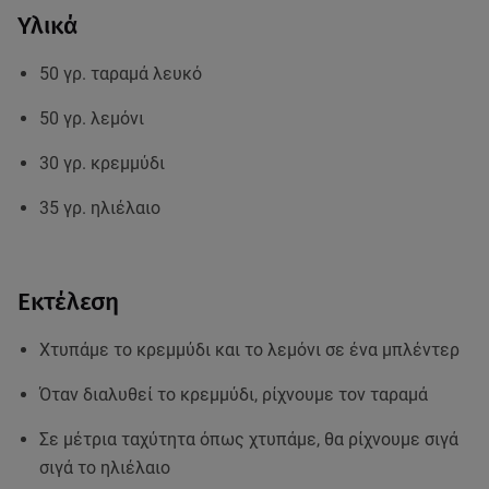
Υλικά
50 γρ. ταραμά λευκό
50 γρ. λεμόνι
30 γρ. κρεμμύδι
35 γρ. ηλιέλαιο
Εκτέλεση
Χτυπάμε το κρεμμύδι και το λεμόνι σε ένα μπλέντερ
Όταν διαλυθεί το κρεμμύδι, ρίχνουμε τον ταραμά
Σε μέτρια ταχύτητα όπως χτυπάμε, θα ρίχνουμε σιγά
σιγά το ηλιέλαιο