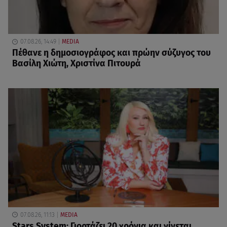
07.08.26, 14:49
MEDIA
Πέθανε η δημοσιογράφος και πρώην σύζυγος του
Βασίλη Χιώτη, Χριστίνα Πιτουρά
07.08.26, 11:13
MEDIA
Stars System: Γιορτάζει 20 χρόνια και γίνεται