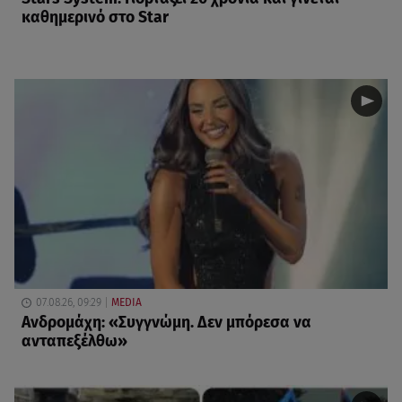
καθημερινό στο Star
07.08.26, 09:29
MEDIA
Ανδρομάχη: «Συγγνώμη. Δεν μπόρεσα να
ανταπεξέλθω»