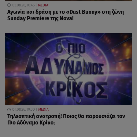
05.08.26, 10:46
MEDIA
Αγωνία και δράση με το «Dust Bunny» στη ζώνη
Sunday Premiere της Nova!
04.08.26, 19:00
MEDIA
Τηλεοπτική ανατροπή! Ποιος θα παρουσιάζει τον
Πιο Αδύναμο Κρίκο;