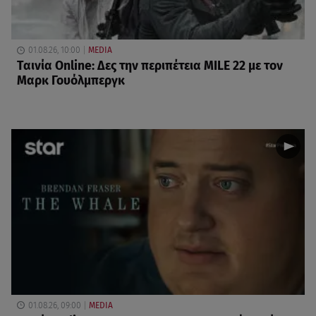
01.08.26, 10:00
MEDIA
Ταινία Online: Δες την περιπέτεια MILE 22 με τον
Μαρκ Γουόλμπεργκ
01.08.26, 09:00
MEDIA