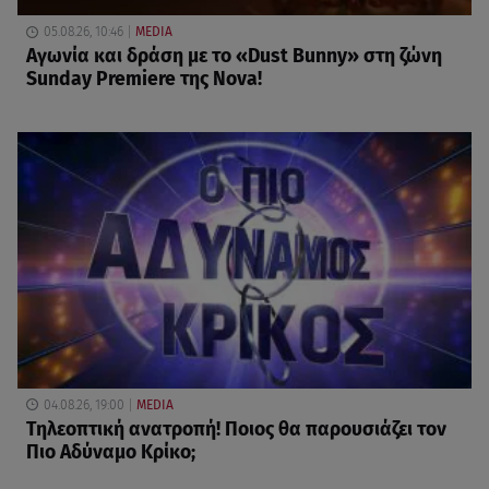
05.08.26, 10:46
MEDIA
Αγωνία και δράση με το «Dust Bunny» στη ζώνη
Sunday Premiere της Nova!
04.08.26, 19:00
MEDIA
Τηλεοπτική ανατροπή! Ποιος θα παρουσιάζει τον
Πιο Αδύναμο Κρίκο;