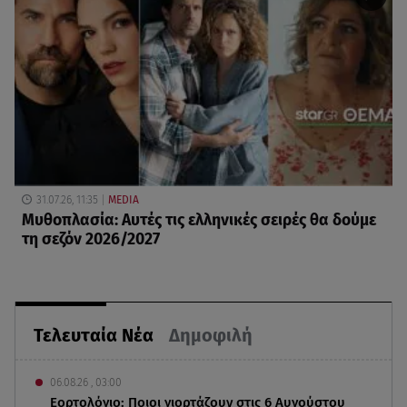
31.07.26, 11:35
MEDIA
Μυθοπλασία: Αυτές τις ελληνικές σειρές θα δούμε
τη σεζόν 2026/2027
Τελευταία Νέα
Δημοφιλή
06.08.26 , 03:00
Εορτολόγιο: Ποιοι γιορτάζουν στις 6 Αυγούστου