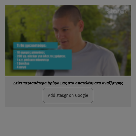
Δείτε περισσότερα άρθρα μας στα αποτελέσματα αναζήτησης
Add star.gr on Google