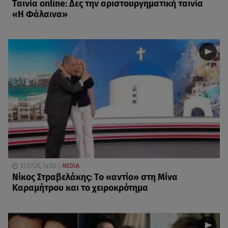
Ταινία online: Δες την αριστουργηματική ταινία
«Η Φάλαινα»
31.07.26, 14:00
MEDIA
Νίκος Στραβελάκης: Το «αντίο» στη Μίνα
Καραμήτρου και το χειροκρότημα