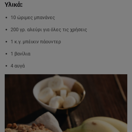
Υλικά:
10 ώριμες μπανάνες
200 γρ. αλεύρι για όλες τις χρήσεις
1 κ.γ. μπέικιν πάουντερ
1 βανίλια
4 αυγά