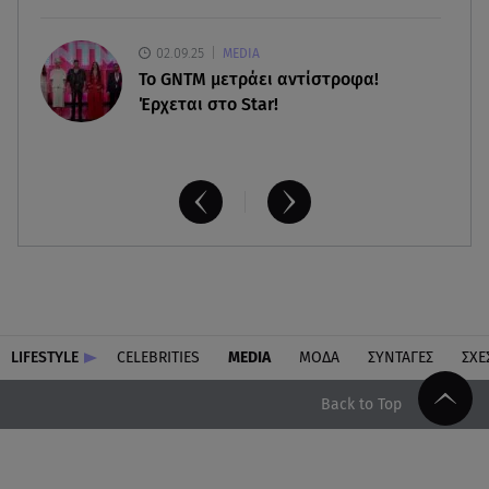
02.09.25
MEDIA
Το GNTM μετράει αντίστροφα!
Έρχεται στο Star!
LIFESTYLE
CELEBRITIES
MEDIA
ΜΟΔΑ
ΣΥΝΤΑΓΕΣ
ΣΧΕ
Back to Top