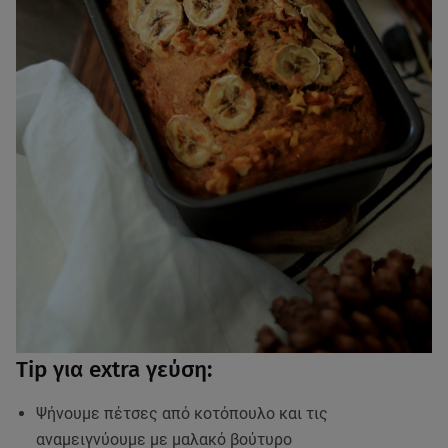
Tip για extra γεύση:
Ψήνουμε πέτσες από κοτόπουλο και τις
αναμειγνύουμε με μαλακό βούτυρο