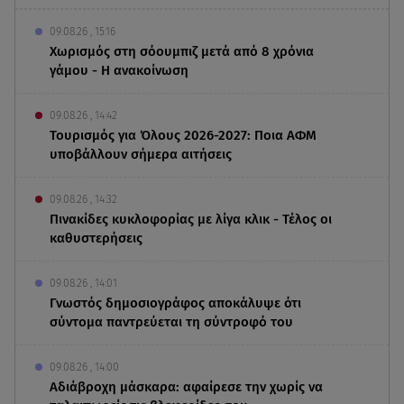
09.08.26 , 15:16
Χωρισμός στη σόουμπιζ μετά από 8 χρόνια
γάμου - Η ανακοίνωση
09.08.26 , 14:42
Τουρισμός για Όλους 2026-2027: Ποια ΑΦΜ
υποβάλλουν σήμερα αιτήσεις
09.08.26 , 14:32
Πινακίδες κυκλοφορίας με λίγα κλικ - Τέλος οι
καθυστερήσεις
09.08.26 , 14:01
Γνωστός δημοσιογράφος αποκάλυψε ότι
σύντομα παντρεύεται τη σύντροφό του
09.08.26 , 14:00
Αδιάβροχη μάσκαρα: αφαίρεσε την χωρίς να