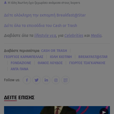
H Iόλη Χιωτίνη έχει ξεχωρίσει ανάμεσα στους buyers
Δείτε ολόκληρη την εκπομπή Breakfast@Star
Δείτε όλα τα επεισόδια του Cash or Trash
Διαβάστε όλα τα
lifestyle νεα
, για
Celebrities
και
Media
.
|
Διαβάστε περισσότερα:
CASH OR TRASH
|
|
ΓΕΩΡΓΙΟΣ ΚΑΡΑΜΠΕΛΛΑΣ
ΙΟΛΗ ΧΙΩΤΙΝΗ
BREAKFAST@STAR
|
|
|
FONDAZIONE
ΘΑΝΟΣ ΛΟΥΔΟΣ
ΓΙΩΡΓΟΣ ΤΣΑΓΚΑΡΑΚΗΣ
|
ΑΝΤΑ ΠΑΝΑ
Follow us:
ΔΕΙΤΕ ΕΠΙΣΗΣ