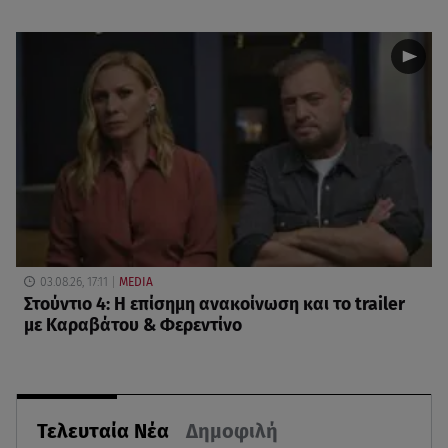
03.08.26, 17:11
MEDIA
Στούντιο 4: Η επίσημη ανακοίνωση και το trailer
με Καραβάτου & Φερεντίνο
Τελευταία Νέα
Δημοφιλή