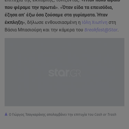
που φέραμε την πρωτιά
». «
Όταν είδα τα επεισόδια,
έζησα απ’ έξω όσα ζούσαμε στα γυρίσματα. Ήταν
έκπληξη
», δήλωσε ενθουσιασμένη η
Ιόλη Χιωτίνη
στη
Βάσια Μπασιούρη και την κάμερα του
Breakfast@Star
.
Ο Γιώργος Τσαγκαράκης απολαμβάνει την επιτυχία του
Cash or Trash