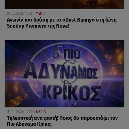
05.08.26, 10:46
MEDIA
Αγωνία και δράση με το «Dust Bunny» στη ζώνη
Sunday Premiere της Nova!
04.08.26, 19:00
MEDIA
Τηλεοπτική ανατροπή! Ποιος θα παρουσιάζει τον
Πιο Αδύναμο Κρίκο;