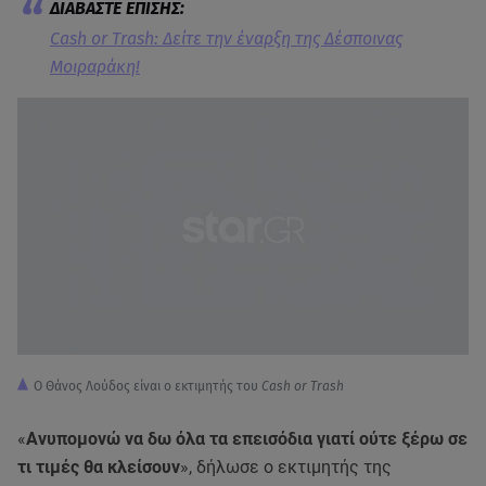
Cash or Trash: Δείτε την έναρξη της Δέσποινας
Μοιραράκη!
Ο Θάνος Λούδος είναι ο εκτιμητής του
Cash or Trash
«
Ανυπομονώ να δω όλα τα επεισόδια γιατί ούτε ξέρω σε
τι τιμές θα κλείσουν
», δήλωσε ο εκτιμητής της