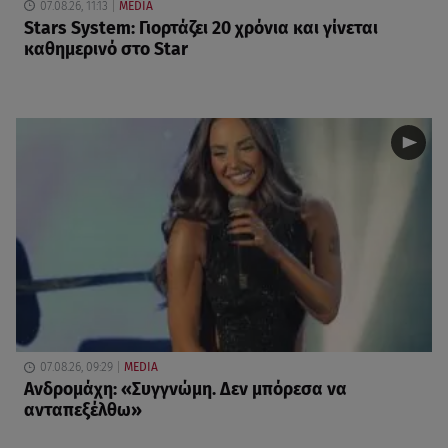
07.08.26, 11:13
MEDIA
Stars System: Γιορτάζει 20 χρόνια και γίνεται
καθημερινό στο Star
07.08.26, 09:29
MEDIA
Ανδρομάχη: «Συγγνώμη. Δεν μπόρεσα να
ανταπεξέλθω»