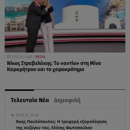
31.07.26, 14:00
MEDIA
Νίκος Στραβελάκης: Το «αντίο» στη Μίνα
Καραμήτρου και το χειροκρότημα
Τελευταία Νέα
Δημοφιλή
06.08.26 , 20:49
Άκης Παυλόπουλος: Η τρυφερή εξομολόγηση
της συζύγου του, Ελένης Φωτοπούλου