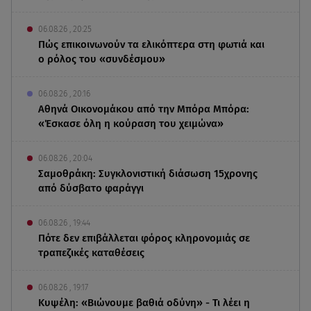
06.08.26 , 20:25
Πώς επικοινωνούν τα ελικόπτερα στη φωτιά και
ο ρόλος του «συνδέσμου»
06.08.26 , 20:16
Αθηνά Οικονομάκου από την Μπόρα Μπόρα:
«Έσκασε όλη η κούραση του χειμώνα»
06.08.26 , 20:04
Σαμοθράκη: Συγκλονιστική διάσωση 15χρονης
από δύσβατο φαράγγι
06.08.26 , 19:44
Πότε δεν επιβάλλεται φόρος κληρονομιάς σε
τραπεζικές καταθέσεις
06.08.26 , 19:17
Κυψέλη: «Βιώνουμε βαθιά οδύνη» - Τι λέει η