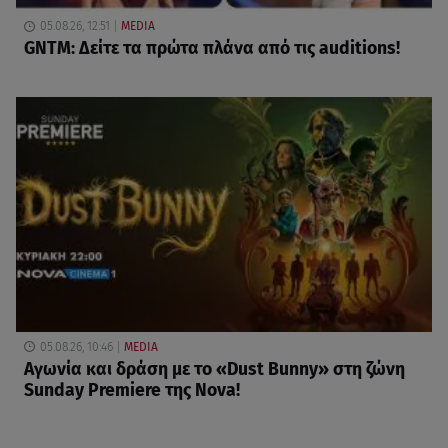
05.08.26, 12:51
MEDIA
GNTM: Δείτε τα πρώτα πλάνα από τις auditions!
05.08.26, 10:46
MEDIA
Αγωνία και δράση με το «Dust Bunny» στη ζώνη
Sunday Premiere της Nova!