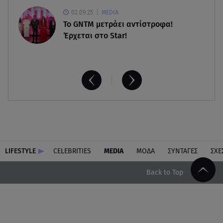
02.09.25
MEDIA
Το GNTM μετράει αντίστροφα!
Έρχεται στο Star!
LIFESTYLE
CELEBRITIES
MEDIA
ΜΟΔΑ
ΣΥΝΤΑΓΕΣ
ΣΧΕ
Back to Top