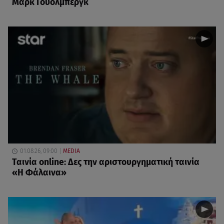
Μαρκ Γουόλμπεργκ
01.08.26, 09:00
MEDIA
Ταινία online: Δες την αριστουργηματική ταινία
«Η Φάλαινα»