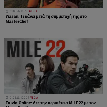
03.08.26, 11:55
MEDIA
Wasan: Tι κάνει μετά τη συμμετοχή της στο
MasterChef
01.08.26, 10:00
MEDIA
Ταινία Online: Δες την περιπέτεια MILE 22 με τον