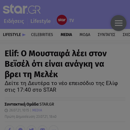
Ειδήσεις
Lifestyle
LIFESTYLE
CELEBRITIES
MEDIA
ΜΟΔΑ
ΣΥΝΤΑΓΕΣ
ΣΧΕ
Elif: Ο Μουσταφά λέει στον
Βεϊσέλ ότι είναι ανάγκη να
βρει τη Μελέκ
Δείτε τη Δευτέρα το νέο επεισόδιο της Ελίφ
στις 17:40 στο STAR
Συντακτική Ομάδα
STAR.GR
26.07.21, 10:15
MEDIA
Πρώτη Δημοσίευση: 23.07.21, 18:40