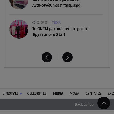
Ανακοινώθηκε η πρεμιέρα!
02.09.25
MEDIA
Το GNTM μετράει αντίστροφα!
Έρχεται στο Star!
LIFESTYLE
CELEBRITIES
MEDIA
ΜΟΔΑ
ΣΥΝΤΑΓΕΣ
ΣΧΕ
Back to Top