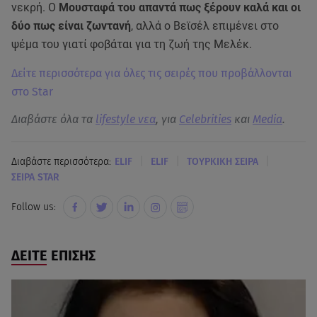
νεκρή. Ο
Μουσταφά του απαντά πως ξέρουν καλά και οι
δύο πως είναι ζωντανή
, αλλά ο Βεϊσέλ επιμένει στο
ψέμα του γιατί φοβάται για τη ζωή της Μελέκ.
Δείτε περισσότερα για όλες τις σειρές που προβάλλονται
στο Star
Διαβάστε όλα τα
lifestyle νεα
, για
Celebrities
και
Media
.
|
|
|
Διαβάστε περισσότερα:
ELIF
ELIF
ΤΟΥΡΚΙΚΗ ΣΕΙΡΑ
ΣΕΙΡΑ STAR
Follow us:
ΔΕΙΤΕ ΕΠΙΣΗΣ