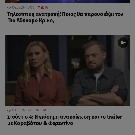
04.08.26, 19:00
MEDIA
Τηλεοπτική ανατροπή! Ποιος θα παρουσιάζει τον
Πιο Αδύναμο Κρίκο;
03.08.26, 17:11
MEDIA
Στούντιο 4: Η επίσημη ανακοίνωση και το trailer
με Καραβάτου & Φερεντίνο