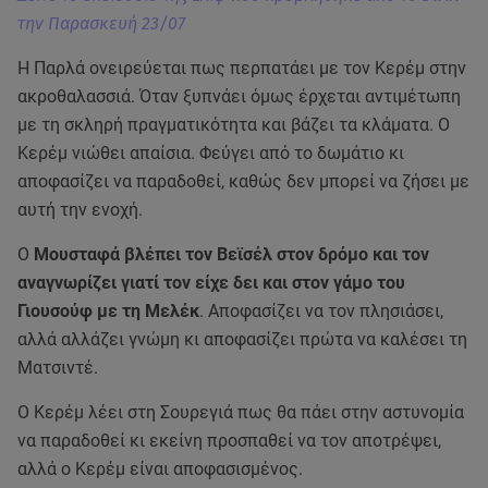
την Παρασκευή 23/07
Η Παρλά ονειρεύεται πως περπατάει με τον Κερέμ στην
ακροθαλασσιά. Όταν ξυπνάει όμως έρχεται αντιμέτωπη
με τη σκληρή πραγματικότητα και βάζει τα κλάματα. Ο
Κερέμ νιώθει απαίσια. Φεύγει από το δωμάτιο κι
αποφασίζει να παραδοθεί, καθώς δεν μπορεί να ζήσει με
αυτή την ενοχή.
Ο
Μουσταφά βλέπει τον Βεϊσέλ στον δρόμο και τον
αναγνωρίζει γιατί τον είχε δει και στον γάμο του
Γιουσούφ με τη Μελέκ
. Αποφασίζει να τον πλησιάσει,
αλλά αλλάζει γνώμη κι αποφασίζει πρώτα να καλέσει τη
Ματσιντέ.
Ο Κερέμ λέει στη Σουρεγιά πως θα πάει στην αστυνομία
να παραδοθεί κι εκείνη προσπαθεί να τον αποτρέψει,
αλλά ο Κερέμ είναι αποφασισμένος.