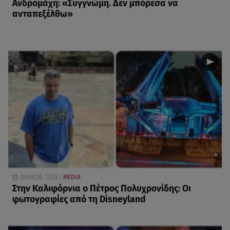
Ανδρομάχη: «Συγγνώμη. Δεν μπόρεσα να
ανταπεξέλθω»
06.08.26, 12:29
MEDIA
Στην Καλιφόρνια ο Πέτρος Πολυχρονίδης: Οι
φωτογραφίες από τη Disneyland