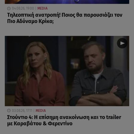
04.08.26, 19:00
MEDIA
Τηλεοπτική ανατροπή! Ποιος θα παρουσιάζει τον
Πιο Αδύναμο Κρίκο;
03.08.26, 17:11
MEDIA
Στούντιο 4: Η επίσημη ανακοίνωση και το trailer
με Καραβάτου & Φερεντίνο