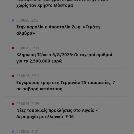
χωρίς τον Χρήστο Μάστορα
06.08.26 , 22:12
Στην παραλία η Αποστολία Ζώη: «Γεμάτη
αλμύρα»
06.08.26 , 22:10
Κλήρωση Τζόκερ 6/8/2026: Οι τυχεροί αριθμοί
για τα 2.500.000 ευρώ
06.08.26 , 22:02
Σύγκρουση τραμ στη Γερμανία: 25 τραυματίες, 7
σε σοβαρή κατάσταση
06.08.26 , 21:59
Νέες τουρκικές προκλήσεις στο Αιγαίο -
Αερομαχία με ελληνικά F-16
06.08.26 , 21:31