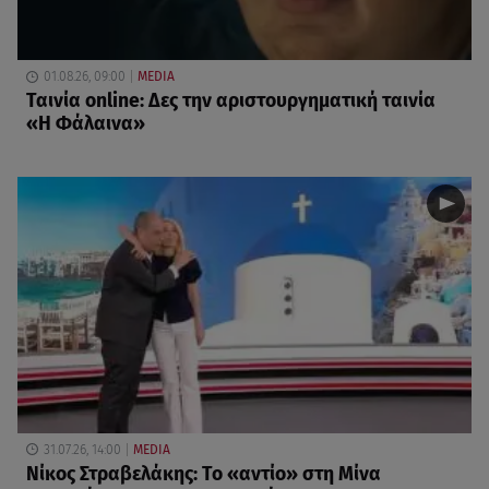
01.08.26, 09:00
MEDIA
Ταινία online: Δες την αριστουργηματική ταινία
«Η Φάλαινα»
31.07.26, 14:00
MEDIA
Νίκος Στραβελάκης: Το «αντίο» στη Μίνα