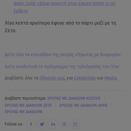
Φαίη Ξυλά: «Είμαι ανοιχτή στον έρωτα όποτε κι αν
έρθει!»
Λίγα λεπτά αργότερα έφυγε από το πάρτι μαζί με τη
Ζέτα.
Δείτε όλα τα επεισόδια της σειράς «Έρωτας με διαφορά»
Δείτε αναλυτικά το πρόγραμμα της τηλεόρασης του Star
Διαβάστε όλα τα
lifestyle νεα
, για
Celebrities
και
Media
.
|
Διαβάστε περισσότερα:
ΕΡΩΤΑΣ ΜΕ ΔΙΑΦΟΡΑ ΚΩΣΤΗΣ
|
|
ΕΡΩΤΑΣ ΜΕ ΔΙΑΦΟΡΑ ΖΕΤΑ
ΕΡΩΤΑΣ ΜΕ ΔΙΑΦΟΡΑ ΑΡΗΣ
ΕΡΩΤΑΣ ΜΕ ΔΙΑΦΟΡΑ
Follow us: