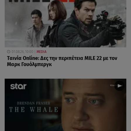
01.08.26, 10:00
MEDIA
Ταινία Online: Δες την περιπέτεια MILE 22 με τον
Μαρκ Γουόλμπεργκ