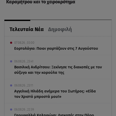
Καραμήτρου και το χειροκρότημα
Τελευταία Νέα
Δημοφιλή
07.08.26 , 03:00
Εορτολόγιο: Ποιοι γιορτάζουν στις 7 Αυγούστου
06.08.26 , 23:41
Βασιλική Ανδρίτσου: Ξεκίνησε τις διακοπές με τον
σύζυγο και την κορούλα της
06.08.26 , 23:11
Αγγελική Ηλιάδη ανήμερα του Σωτήρος: «Είδα
τον Χριστό μπροστά μου!»
06.08.26 , 22:39
Γαρυφαλλιά Καληφώνη: Διακοπές στην Πάρο