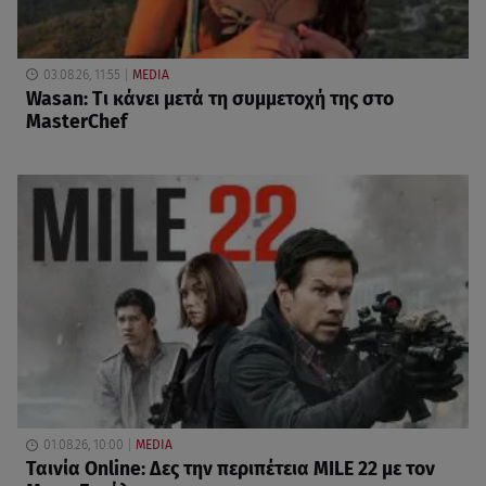
03.08.26, 11:55
MEDIA
Wasan: Tι κάνει μετά τη συμμετοχή της στο
MasterChef
01.08.26, 10:00
MEDIA
Ταινία Online: Δες την περιπέτεια MILE 22 με τον