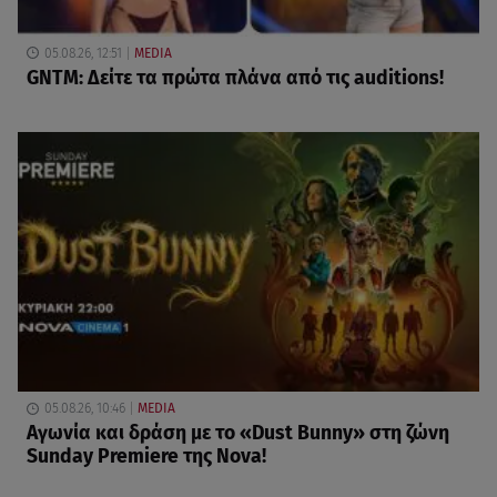
05.08.26, 12:51
MEDIA
GNTM: Δείτε τα πρώτα πλάνα από τις auditions!
05.08.26, 10:46
MEDIA
Αγωνία και δράση με το «Dust Bunny» στη ζώνη
Sunday Premiere της Nova!