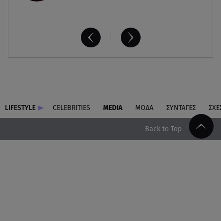
LIFESTYLE
CELEBRITIES
MEDIA
ΜΟΔΑ
ΣΥΝΤΑΓΕΣ
ΣΧΕ
Back to Top