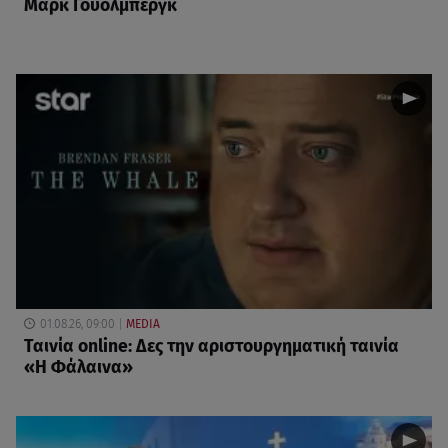
Μαρκ Γουόλμπεργκ
01.08.26, 09:00
MEDIA
Ταινία online: Δες την αριστουργηματική ταινία
«Η Φάλαινα»