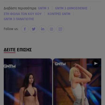
|
|
Διαβάστε περισσότερα:
GNTM 3
GNTM 3 ΔΗΜΟΣΘΕΝΗΣ
|
|
ΣΤΗ ΦΩΛΙΑ ΤΩΝ ΚΟΥ ΚΟΥ
ΚΟΝΤΡΕΣ GNTM
GNTM 3 ΠΑΝΑΓΙΩΤΗΣ
Follow us:
ΔΕΙΤΕ ΕΠΙΣΗΣ