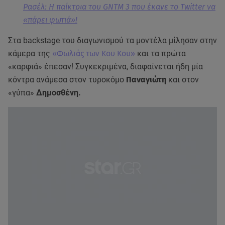
Ρασέλ: Η παίκτρια του GNTM 3 που έκανε το Twitter να
«πάρει φωτιά»!
Στα backstage του διαγωνισμού τα μοντέλα μίλησαν στην
κάμερα της
«Φωλιάς των Κου Κου»
και τα πρώτα
«καρφιά» έπεσαν! Συγκεκριμένα, διαφαίνεται ήδη μία
κόντρα ανάμεσα στον τυροκόμο
Παναγιώτη
και στον
«γύπα»
Δημοσθένη.