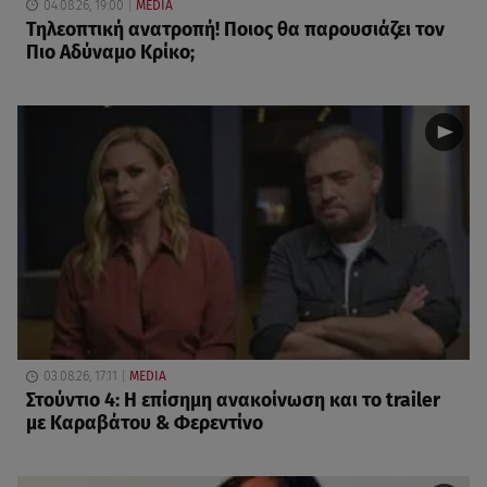
04.08.26, 19:00
MEDIA
Τηλεοπτική ανατροπή! Ποιος θα παρουσιάζει τον
Πιο Αδύναμο Κρίκο;
03.08.26, 17:11
MEDIA
Στούντιο 4: Η επίσημη ανακοίνωση και το trailer
με Καραβάτου & Φερεντίνο