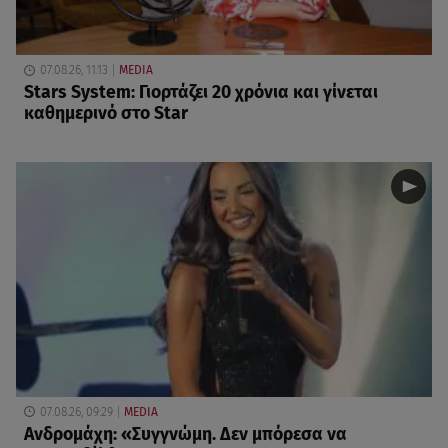
07.08.26, 11:13
MEDIA
Stars System: Γιορτάζει 20 χρόνια και γίνεται
καθημερινό στο Star
07.08.26, 09:29
MEDIA
Ανδρομάχη: «Συγγνώμη. Δεν μπόρεσα να