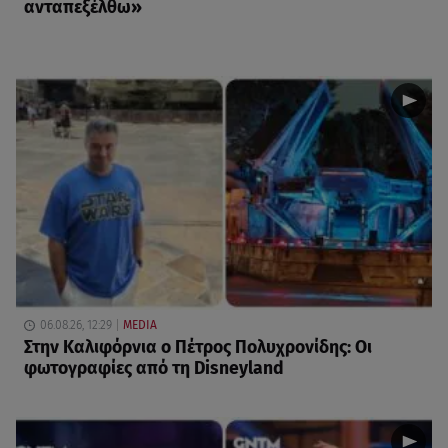
ανταπεξέλθω»
06.08.26, 12:29
MEDIA
Στην Καλιφόρνια ο Πέτρος Πολυχρονίδης: Οι
φωτογραφίες από τη Disneyland