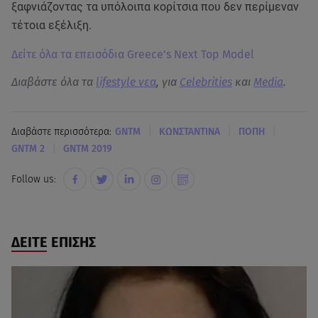
ξαφνιάζοντας τα υπόλοιπα κορίτσια που δεν περίμεναν
τέτοια εξέλιξη.
Δείτε όλα τα επεισόδια Greece’s Next Top Model
Διαβάστε όλα τα
lifestyle νεα
, για
Celebrities
και
Media
.
|
|
|
Διαβάστε περισσότερα:
GNTM
ΚΩΝΣΤΑΝΤΙΝΑ
ΠΟΠΗ
|
GNTM 2
GNTM 2019
Follow us:
ΔΕΙΤΕ ΕΠΙΣΗΣ