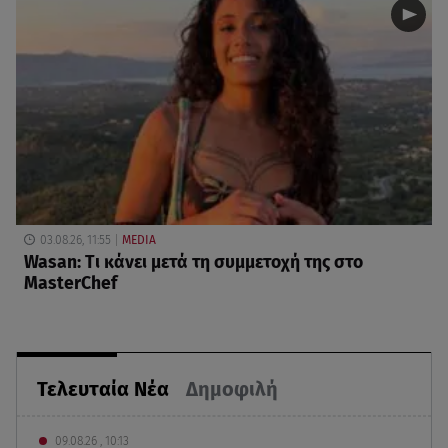
03.08.26, 11:55
MEDIA
Wasan: Tι κάνει μετά τη συμμετοχή της στο
MasterChef
Τελευταία Νέα
Δημοφιλή
09.08.26 , 10:13