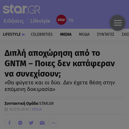
Ειδήσεις
Lifestyle
LIFESTYLE
CELEBRITIES
MEDIA
ΜΟΔΑ
ΣΥΝΤΑΓΕΣ
ΣΧΕ
Διπλή αποχώρηση από το
GNTM – Ποιες δεν κατάφεραν
να συνεχίσουν;
«Θα φύγετε και οι δύο. Δεν έχετε θέση στην
επόμενη δοκιμασία»
Συντακτική Ομάδα
STAR.GR
10.12.19, 00:10
MEDIA