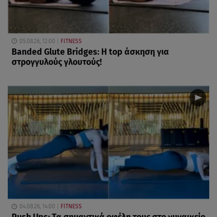
05.08.26, 12:00
FITNESS
Banded Glute Bridges: Η top άσκηση για
στρογγυλούς γλουτούς!
04.08.26, 14:00
FITNESS