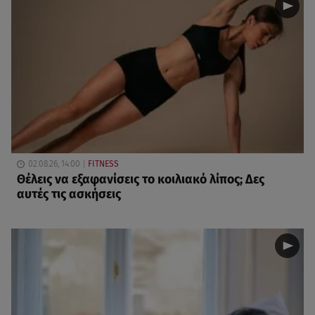
02.08.26, 14:00
FITNESS
Θέλεις να εξαφανίσεις το κοιλιακό λίπος; Δες
αυτές τις ασκήσεις