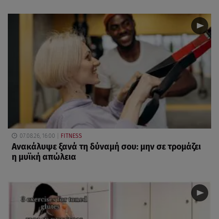
07.08.26, 16:00
FITNESS
Ανακάλυψε ξανά τη δύναμή σου: μην σε τρομάζει
η μυϊκή απώλεια