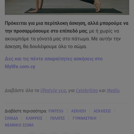
Πρόκειται για μια περίπλοκη άσκηση, αλλά μπορούμε να
την προσαρμόσουμε στο επίπεδό μας
, με ή χωρίς να
ακουμπάμε τα γόνατά μας στο πάτωμα. Με αυτήν την
άσκηση, θα δουλέψουμε όλο το σώμα.
Δες και τις πέντε απαραίτητες ασκήσεις στο
Mylife.com.cy
Διαβάστε όλα τα
lifestyle νεα
, για
Celebrities
και
Media
.
|
|
|
Διαβάστε περισσότερα:
FINTESS
ΑΣΚΗΣΗ
ΑΣΚΗΣΕΙΣ
|
|
|
|
ΣΑΝΙΔΑ
ΚΑΜΨΕΙΣ
ΠΙΛΑΤΕΣ
ΓΥΜΝΑΣΤΙΚΗ
ΝΕΑΝΙΚΟ ΣΩΜΑ