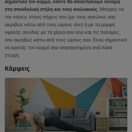
σημαντικά τον κορμό, οπότε θα αποκτήσουμε δύναμη
στη σπονδυλική στήλη και τους κοιλιακούς.
Μπορες να
την κάνεις στους πήχεις σου (με τους αγκώνες σας
ακριβώς κάτω από τους ώμους σου) ή με τη μορφή
υψηλής σανίδας με τα χέρια σου ίσια και τις παλάμες
σου ακριβώς κάτω από τους ώμους σου. Είναι σημαντικό
να κρατάς τον κορμό σου απασχολημένο ανά πάσα
στιγμή.
Κάμψεις