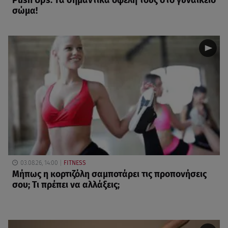
Push Ups: Τα σημαντικά οφέλη τους στο γυναικείο
σώμα!
03.08.26, 14:00
FITNESS
Μήπως η κορτιζόλη σαμποτάρει τις προπονήσεις
σου; Τι πρέπει να αλλάξεις;