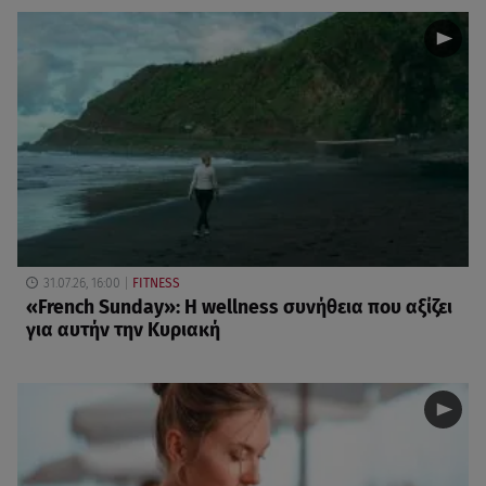
31.07.26, 16:00
FITNESS
«French Sunday»: Η wellness συνήθεια που αξίζει
για αυτήν την Κυριακή