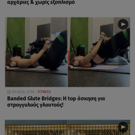
αρχάριες & χωρίς εξοπλισμό
05.08.26, 12:00
FITNESS
Banded Glute Bridges: Η top άσκηση για
στρογγυλούς γλουτούς!