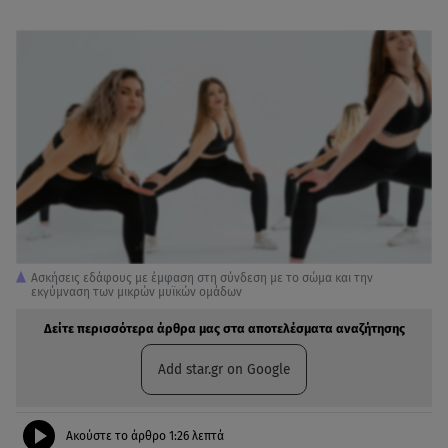
Aσκήσεις εδάφους με έμφαση στη σύνδεση με το σώμα και την
εκγύμναση των μικρών μυϊκών ομάδων
Δείτε περισσότερα άρθρα μας στα αποτελέσματα αναζήτησης
Add star.gr on Google
Ακούστε το άρθρο
1:26
λεπτά