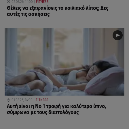
02.08.26, 14:00
FITNESS
Θέλεις να εξαφανίσεις το κοιλιακό λίπος; Δες
αυτές τις ασκήσεις
01.08.26, 14:00
FITNESS
Αυτή είναι η Νο 1 τροφή για καλύτερο ύπνο,
σύμφωνα με τους διαιτολόγους