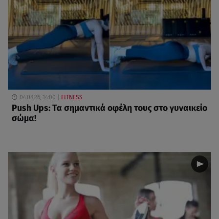
04.08.26, 14:00
FITNESS
Push Ups: Τα σημαντικά οφέλη τους στο γυναικείο
σώμα!