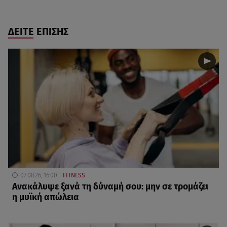
ΔΕΙΤΕ ΕΠΙΣΗΣ
07.08.26, 16:00
FITNESS
Ανακάλυψε ξανά τη δύναμή σου: μην σε τρομάζει
η μυϊκή απώλεια