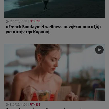
31.07.26, 16:00
FITNESS
«French Sunday»: Η wellness συνήθεια που αξίζει
για αυτήν την Κυριακή
31.07.26, 14:00
FITNESS