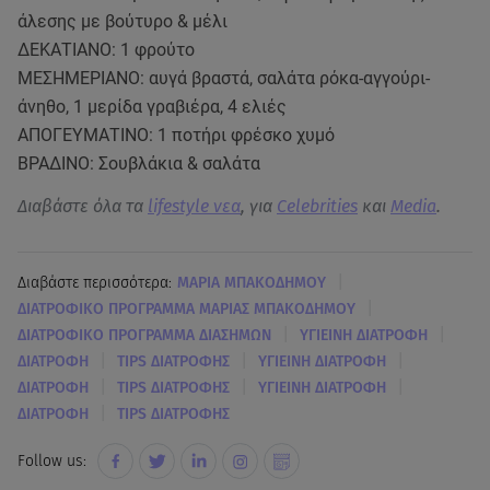
άλεσης με βούτυρο & μέλι
ΔΕΚΑΤΙΑΝΟ: 1 φρούτο
ΜΕΣΗΜΕΡΙΑΝΟ: αυγά βραστά, σαλάτα ρόκα-αγγούρι-
άνηθο, 1 μερίδα γραβιέρα, 4 ελιές
ΑΠΟΓΕΥΜΑΤΙΝΟ: 1 ποτήρι φρέσκο χυμό
ΒΡΑΔΙΝΟ: Σουβλάκια & σαλάτα
Διαβάστε όλα τα
lifestyle νεα
, για
Celebrities
και
Media
.
|
Διαβάστε περισσότερα:
ΜΑΡΙΑ ΜΠΑΚΟΔΗΜΟΥ
|
ΔΙΑΤΡΟΦΙΚΟ ΠΡΟΓΡΑΜΜΑ ΜΑΡΙΑΣ ΜΠΑΚΟΔΗΜΟΥ
|
|
ΔΙΑΤΡΟΦΙΚΟ ΠΡΟΓΡΑΜΜΑ ΔΙΑΣΗΜΩΝ
ΥΓΙΕΙΝΗ ΔΙΑΤΡΟΦΗ
|
|
|
ΔΙΑΤΡΟΦΗ
TIPS ΔΙΑΤΡΟΦΗΣ
ΥΓΙΕΙΝΗ ΔΙΑΤΡΟΦΗ
|
|
|
ΔΙΑΤΡΟΦΗ
TIPS ΔΙΑΤΡΟΦΗΣ
ΥΓΙΕΙΝΗ ΔΙΑΤΡΟΦΗ
|
ΔΙΑΤΡΟΦΗ
TIPS ΔΙΑΤΡΟΦΗΣ
Follow us: