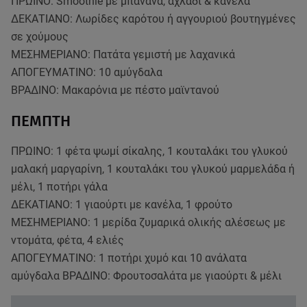
ΠΡΩΙΝΟ: Smoothie με μπανάνα, αχλάδι & κανέλα
ΔΕΚΑΤΙΑΝΟ: Λωρίδες καρότου ή αγγουριού βουτηγμένες
σε χούμους
ΜΕΣΗΜΕΡΙΑΝΟ: Πατάτα γεμιστή με λαχανικά
ΑΠΟΓΕΥΜΑΤΙΝΟ: 10 αμύγδαλα
ΒΡΑΔΙΝΟ: Μακαρόνια με πέστο μαϊντανού
ΠΕΜΠΤΗ
ΠΡΩΙΝΟ: 1 φέτα ψωμί σίκαλης, 1 κουταλάκι του γλυκού
μαλακή μαργαρίνη, 1 κουταλάκι του γλυκού μαρμελάδα ή
μέλι, 1 ποτήρι γάλα
ΔΕΚΑΤΙΑΝΟ: 1 γιαούρτι με κανέλα, 1 φρούτο
ΜΕΣΗΜΕΡΙΑΝΟ: 1 μερίδα ζυμαρικά ολικής αλέσεως με
ντομάτα, φέτα, 4 ελιές
ΑΠΟΓΕΥΜΑΤΙΝΟ: 1 ποτήρι χυμό και 10 ανάλατα
αμύγδαλα ΒΡΑΔΙΝΟ: Φρουτοσαλάτα με γιαούρτι & μέλι