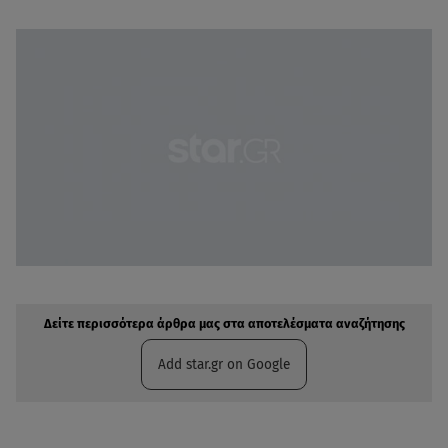
Δείτε περισσότερα άρθρα μας στην αναζήτηση σας
Πρόσθηκη star.gr στις επιλογές σας
Δείτε περισσότερα άρθρα μας στα αποτελέσματα αναζήτησης
Add star.gr on Google