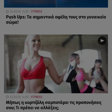
04.08.26, 14:00
FITNESS
Push Ups: Τα σημαντικά οφέλη τους στο γυναικείο
σώμα!
03.08.26, 14:00
FITNESS
Μήπως η κορτιζόλη σαμποτάρει τις προπονήσεις
σου; Τι πρέπει να αλλάξεις;