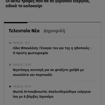
Oι οκτώ τροφές που θα σε γεμίσουν ενέργεια,
ειδικά το καλοκαίρι
Τελευταία Νέα
Δημοφιλή
08.08.26 , 10:11
Λίλα Μπακλέση: Γέννησε τον γιο της η ηθοποιός -
Η πρώτη φωτογραφία
08.08.26 , 10:00
Νηστίσιμη συνταγή για να φτιάξετε χαλβά με
σοκολάτα και πορτοκάλι
08.08.26 , 09:26
Φωτιά Αττικοβοιωτία: Απελευθερώθηκε ενέργεια
ίση με 6 βόμβες Χιροσίμα