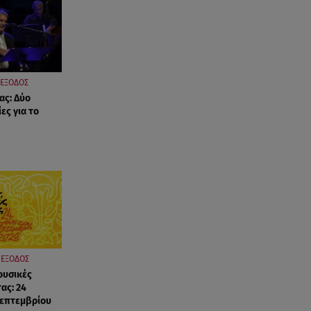
ΕΞΟΔΟΣ
ας: Δύο
ες για το
ΕΞΟΔΟΣ
ουσικές
ας: 24
Σεπτεμβρίου