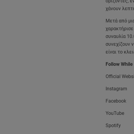
ορίζοντες, ε
χάνουν λεπτό
Μετά από μια
χαρακτήρισε 
συναυλία 10.
συνεχίζουν ν
είναι το κλε
Follow While
Official Webs
Instagram
Facebook
YouTube
Spotify