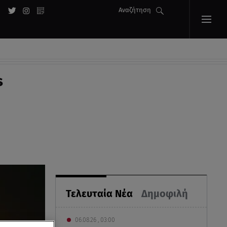
Αναζήτηση
s
Τελευταία Νέα
Δημοφιλή
06.08.26 , 03:00