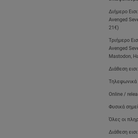
Διήμερο Εισιτ
Avenged Seve
21€)
Τριήμερο Εισι
Avenged Seve
Mastodon, Ha
Διάθεση εισι
Τηλεφωνικά 
Online / rel
Φυσικά σημεί
Όλες οι πληρ
Διάθεση εισ