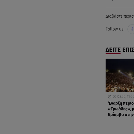
Διαβάστε περισ
Follow us:
ΔΕΙΤΕ ΕΠΙ
05.08.26, 11:0
Έναρξη περιοδ
«Τρωάδες», μ
θρίαμβο στην