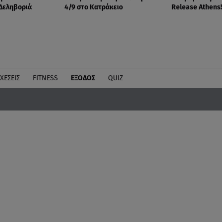
Δεληβοριά
4/9 στο Κατράκειο
Release Athens
ΧΕΣΕΙΣ
FITNESS
ΕΞΟΔΟΣ
QUIZ