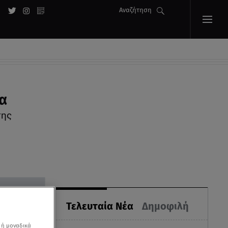
Αναζήτηση
α
της
Τελευταία Νέα
Δημοφιλή
 ή μοναδικά