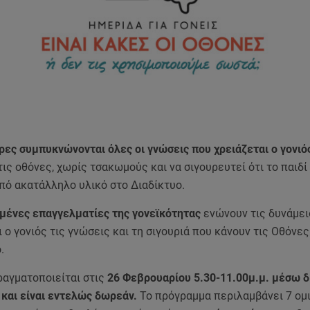
ες συμπυκνώνονται όλες οι γνώσεις που χρειάζεται ο γονιός
τις οθόνες, χωρίς τσακωμούς και να σιγουρευτεί ότι το παιδί
από ακατάλληλο υλικό στο Διαδίκτυο.
υμένες επαγγελματίες της γονεϊκότητας
ενώνουν τις δυνάμει
 ο γονιός τις γνώσεις και τη σιγουριά που κάνουν τις Οθόνες
.
ραγματοποιείται στις
26 Φεβρουαρίου 5.30-11.00μ.μ. μέσω δ
και είναι εντελώς δωρεάν.
Το πρόγραμμα περιλαμβάνει 7 ομι