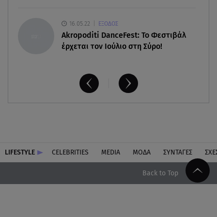
16.05.22
ΕΞΟΔΟΣ
Akropoditi DanceFest: Το Φεστιβάλ
έρχεται τον Ιούλιο στη Σύρο!
LIFESTYLE
CELEBRITIES
MEDIA
ΜΟΔΑ
ΣΥΝΤΑΓΕΣ
ΣΧΕ
Back to Top