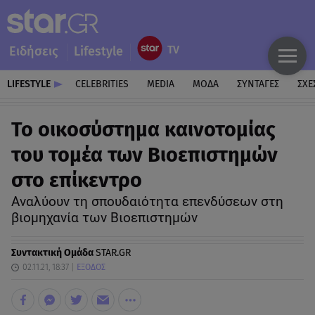
Ειδήσεις
Lifestyle
LIFESTYLE
CELEBRITIES
MEDIA
ΜΟΔΑ
ΣΥΝΤΑΓΕΣ
ΣΧΕ
Το οικοσύστημα καινοτομίας
του τομέα των Βιοεπιστημών
στο επίκεντρο
Αναλύουν τη σπουδαιότητα επενδύσεων στη
βιομηχανία των Βιοεπιστημών
Συντακτική Ομάδα
STAR.GR
02.11.21, 18:37
ΕΞΟΔΟΣ