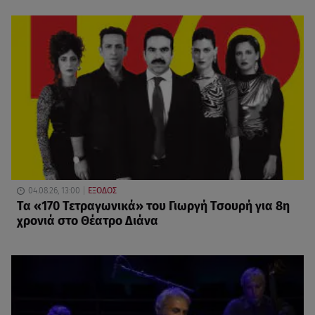
04.08.26, 13:00
ΕΞΟΔΟΣ
Τα «170 Τετραγωνικά» του Γιωργή Τσουρή για 8η
χρονιά στο Θέατρο Διάνα