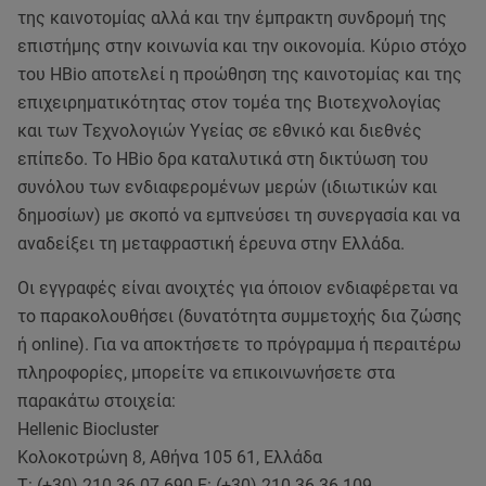
της καινοτομίας αλλά και την έμπρακτη συνδρομή της
επιστήμης στην κοινωνία και την οικονομία. Κύριο στόχο
του HBio αποτελεί η προώθηση της καινοτομίας και της
επιχειρηματικότητας στον τομέα της Βιοτεχνολογίας
και των Τεχνολογιών Υγείας σε εθνικό και διεθνές
επίπεδο. Το HBio δρα καταλυτικά στη δικτύωση του
συνόλου των ενδιαφερομένων μερών (ιδιωτικών και
δημοσίων) με σκοπό να εμπνεύσει τη συνεργασία και να
αναδείξει τη μεταφραστική έρευνα στην Ελλάδα.
Οι εγγραφές είναι ανοιχτές για όποιον ενδιαφέρεται να
το παρακολουθήσει (δυνατότητα συμμετοχής δια ζώσης
ή online). Για να αποκτήσετε το πρόγραμμα ή περαιτέρω
πληροφορίες, μπορείτε να επικοινωνήσετε στα
παρακάτω στοιχεία:
Hellenic Biocluster
Κολοκοτρώνη 8, Αθήνα 105 61, Ελλάδα
T: (+30) 210 36 07 690 F: (+30) 210 36 36 109