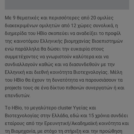
Με 9 θεματικές και περισσότερες από 20 ομιλίες
διακεκριμένων ομιλητών από 12 χώρες συνολικά, η
διημερίδα του HBio σκοπεύει να αναδείξει το προφίλ
της καινοτόμου Ελληνικής βιομηχανίας Βιοεπιστημών
ενώ παράλληλα θα δώσει την ευκαιρία στους
συμμετέχοντες να γνωριστούν καλύτερα και να
συνδιαλλαγούν καθώς και να διασυνδεθούν με την
Ελληνική και διεθνή κοινότητα Βιοτεχνολογίας. Μέλη
του HBio θα έχουν τη δυνατότητα να παρουσιάσουν τα
projects τους σε ένα δίκτυο πιθανών συνεργατών ή και
επενδυτών.
Tο HBio, το μεγαλύτερο cluster Υγείας και
Βιοτεχνολογίας στην Ελλάδα, εδώ και 15 χρόνια συνδέει
εταίρους από την Ερευνητική/Ακαδημαϊκή κοινότητα και
τη Βιομηχανία, με στόχο τη στήριξη και την προώθηση