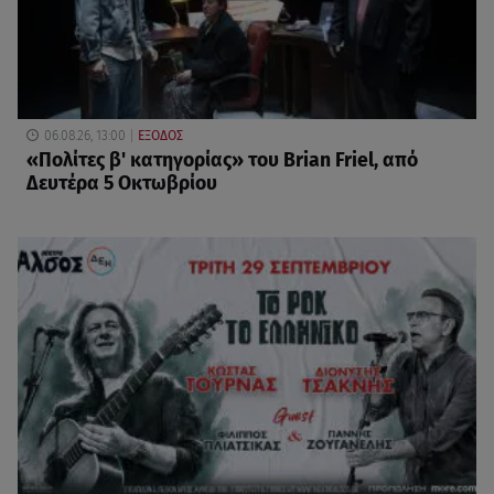
06.08.26, 13:00
ΕΞΟΔΟΣ
«Πολίτες β' κατηγορίας» του Brian Friel, από
Δευτέρα 5 Οκτωβρίου