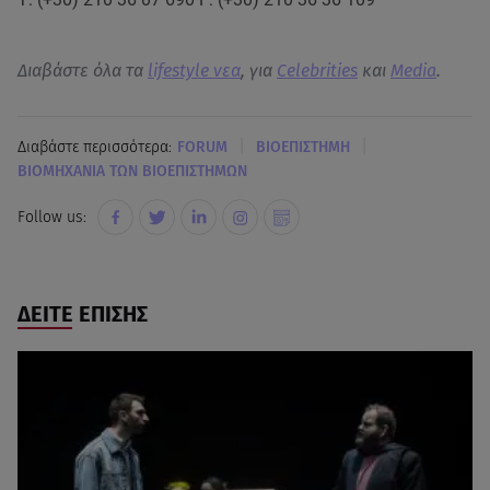
Διαβάστε όλα τα
lifestyle νεα
, για
Celebrities
και
Media
.
|
|
Διαβάστε περισσότερα:
FORUM
BΙΟΕΠΙΣΤΗΜΗ
ΒΙΟΜΗΧΑΝΙΑ ΤΩΝ ΒΙΟΕΠΙΣΤΗΜΩΝ
Follow us:
ΔΕΙΤΕ ΕΠΙΣΗΣ