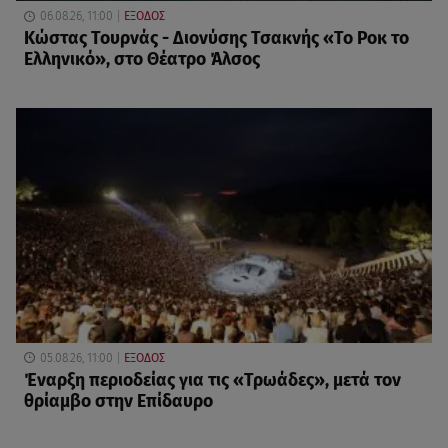
06.08.26, 11:00
ΕΞΟΔΟΣ
Κώστας Τουρνάς - Διονύσης Τσακνής «Το Ροκ το
Ελληνικό», στο Θέατρο Άλσος
05.08.26, 11:00
ΕΞΟΔΟΣ
Έναρξη περιοδείας για τις «Τρωάδες», μετά τον
θρίαμβο στην Επίδαυρο