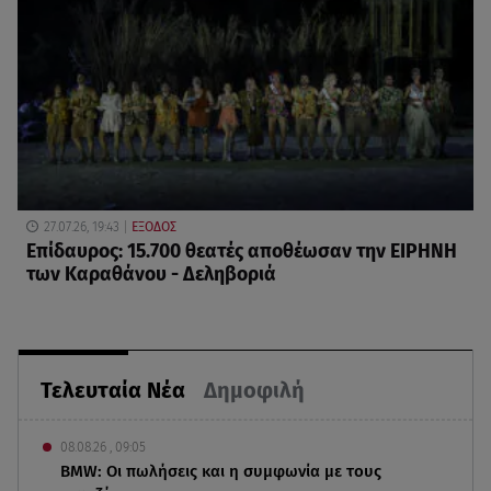
27.07.26, 19:43
ΕΞΟΔΟΣ
Επίδαυρος: 15.700 θεατές αποθέωσαν την ΕΙΡΗΝΗ
των Καραθάνου - Δεληβοριά
Τελευταία Νέα
Δημοφιλή
08.08.26 , 09:05
BMW: Οι πωλήσεις και η συμφωνία με τους