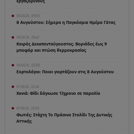
εργαζόμενους
08.08.26 , 09:03
8 Αυγούστου: Σήμερα η Παγκόσμια Ημέρα Γάτας
08.08.26 , 08:47
Καιρός Δεκαπενταύγουστος: Βοριάδες έως 9
μποφόρ και πτώση θερμοκρασίας
08.08.26 , 03:00
Εορτολόγιο: Ποιοι γιορτάζουν στις 8 Αυγούστου
07.08.26 , 22:40
Χανιά: Φίδι δάγκωσε 13χρονο σε παραλία
07.08.26 , 22:05
Φωτιές: Στάχτη Το Πράσινο Στολίδι Της Δυτικής
Αττικής