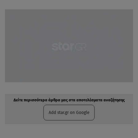
Δείτε περισσότερα άρθρα μας στην αναζήτηση σας
Πρόσθηκη star.gr στις επιλογές σας
Δείτε περισσότερα άρθρα μας στα αποτελέσματα αναζήτησης
Add star.gr on Google