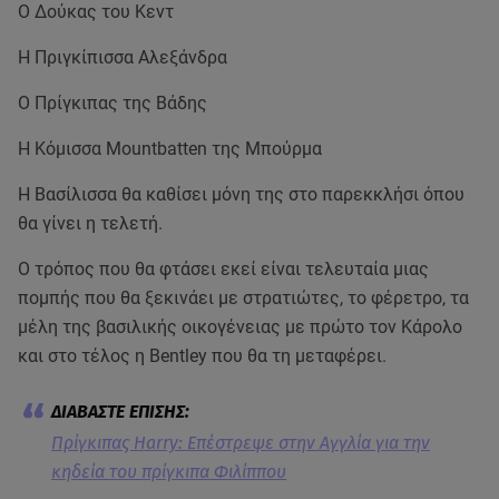
Ο Δούκας του Κεντ
Η Πριγκίπισσα Αλεξάνδρα
Ο Πρίγκιπας της Βάδης
Η Κόμισσα Mountbatten της Μπούρμα
Η Βασίλισσα θα καθίσει μόνη της στο παρεκκλήσι όπου
θα γίνει η τελετή.
Ο τρόπος που θα φτάσει εκεί είναι τελευταία μιας
πομπής που θα ξεκινάει με στρατιώτες, το φέρετρο, τα
μέλη της βασιλικής οικογένειας με πρώτο τον Κάρολο
και στο τέλος η Bentley που θα τη μεταφέρει.
Πρίγκιπας Harry: Επέστρεψε στην Αγγλία για την
κηδεία του πρίγκιπα Φιλίππου