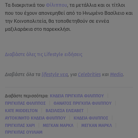
Τα διακριτικά του
Φίλιππου
, τα μετάλλια και οι τίτλοι
που του έχουν απονεμηθεί από το Ηνωμένο Βασίλειο και
την Κοινοπολιτεία, θα τοποθετηθούν σε εννέα
μαξιλαράκια στο παρεκκλήσι.
Διαβάστε όλες τις Lifestyle ειδήσεις
Διαβάστε όλα τα
lifestyle νεα
, για
Celebrities
και
Media
.
|
Διαβάστε περισσότερα:
ΚΗΔΕΙΑ ΠΡΙΓΚΙΠΑ ΦΙΛΙΠΠΟΥ
|
|
ΠΡΙΓΚΙΠΑΣ ΦΙΛΙΠΠΟΣ
ΘΑΝΑΤΟΣ ΠΡΙΓΚΙΠΑ ΦΙΛΙΠΠΟΥ
|
|
KATE MIDDELTON
ΒΑΣΙΛΙΣΣΑ ΕΛΙΣΑΒΕΤ
|
|
ΑΥΤΟΚΙΝΗΤΟ ΚΗΔΕΙΑ ΦΙΛΙΠΠΟΥ
ΚΗΔΕΙΑ ΦΙΛΙΠΠΟΣ
|
|
|
ΠΡΙΓΚΙΠΑΣ ΧΑΡΙ
ΜΕΓΚΑΝ ΜΑΡΚΛ
ΜΕΓΚΑΝ ΜΑΡΚΛ
ΠΡΙΓΚΙΠΑΣ ΟΥΙΛΙΑΜ