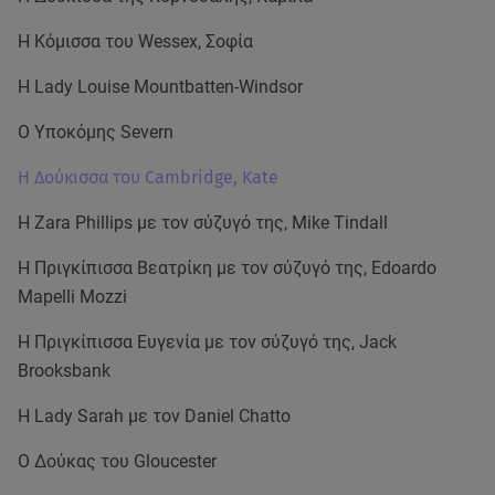
Η Κόμισσα του Wessex, Σοφία
Η Lady Louise Mountbatten-Windsor
Ο Υποκόμης Severn
Η Δούκισσα του Cambridge, Kate
H Zara Phillips με τον σύζυγό της, Mike Tindall
Η Πριγκίπισσα Βεατρίκη με τον σύζυγό της, Edoardo
Mapelli Mozzi
Η Πριγκίπισσα Ευγενία με τον σύζυγό της, Jack
Brooksbank
Η Lady Sarah με τον Daniel Chatto
Ο Δούκας του Gloucester