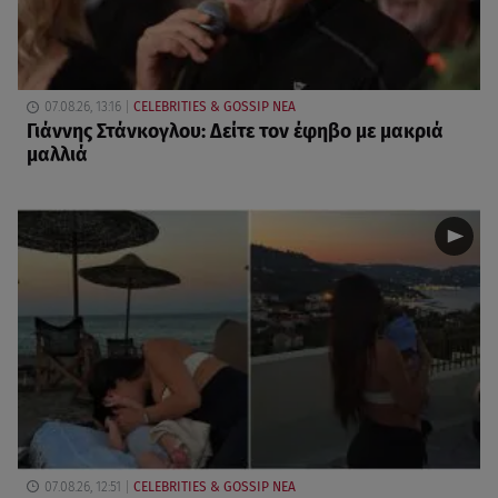
07.08.26, 13:16
CELEBRITIES & GOSSIP ΝΕΑ
Γιάννης Στάνκογλου: Δείτε τον έφηβο με μακριά
μαλλιά
07.08.26, 12:51
CELEBRITIES & GOSSIP ΝΕΑ