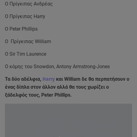
Ο Πρίγκιπας Ανδρέας
Ο Πρίγκιπας Harry
Ο Peter Phillips
O Πρίγκιπας William
Ο Sir Tim Laurence
O κόμης του Snowdon, Antony Armstrong-Jones
Τα δύο αδέλφια,
Harry
και William δε θα περπατήσουν ο
ένας δίπλα στον άλλον αλλά θα τους χωρίζει ο
ξάδελφός τους, Peter Phillips.