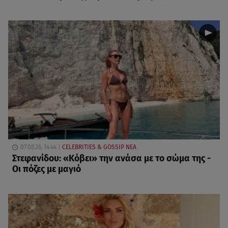
07.08.26, 14:44
CELEBRITIES & GOSSIP ΝΕΑ
Στεφανίδου: «Κόβει» την ανάσα με το σώμα της -
Οι πόζες με μαγιό