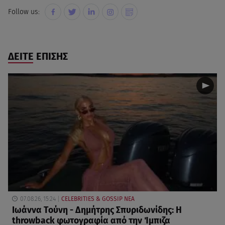
Follow us:
ΔΕΙΤΕ ΕΠΙΣΗΣ
07.08.26, 15:24
CELEBRITIES & GOSSIP ΝΕΑ
Ιωάννα Τούνη - Δημήτρης Σπυριδωνίδης: Η
throwback φωτογραφία από την Ίμπιζα