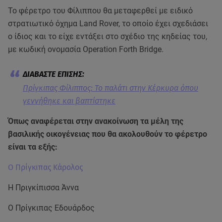
Το φέρετρο του Φίλιππου θα μεταφερθεί με ειδικό
στρατιωτικό όχημα Land Rover, το οποίο έχει σχεδιάσει
ο ίδιος και το είχε εντάξει στο σχέδιο της κηδείας του,
με κωδική ονομασία Operation Forth Bridge.
Πρίγκιπας Φίλιππος: To παλάτι στην Κέρκυρα όπου
γεννήθηκε και βαπτίστηκε
Όπως αναφέρεται στην ανακοίνωση τα μέλη της
βασιλικής οικογένειας που θα ακολουθούν το φέρετρο
είναι τα εξής:
O Πρίγκιπας Κάρολος
Η Πριγκίπισσα Άννα
Ο Πρίγκιπας Εδουάρδος