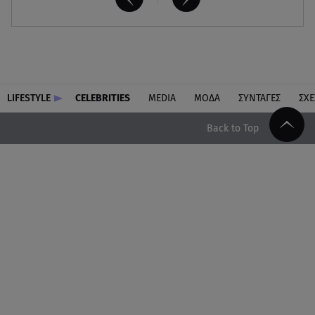
LIFESTYLE
CELEBRITIES
MEDIA
ΜΟΔΑ
ΣΥΝΤΑΓΕΣ
ΣΧΕ
Back to Top