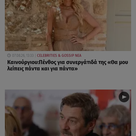
07.08.26, 13:33
CELEBRITIES & GOSSIP ΝΕΑ
Καινούργιου:Πένθος για συνεργάτιδά της «Θα μου
λείπεις πάντα και για πάντα»