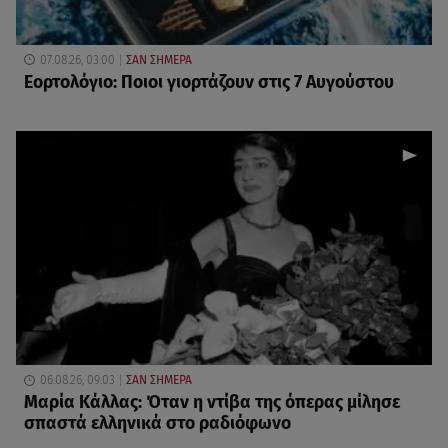
07.08.26, 03:00
ΣΑΝ ΣΗΜΕΡΑ
Εορτολόγιο: Ποιοι γιορτάζουν στις 7 Αυγούστου
06.08.26, 09:03
ΣΑΝ ΣΗΜΕΡΑ
Μαρία Κάλλας: Όταν η ντίβα της όπερας μίλησε
σπαστά ελληνικά στο ραδιόφωνο