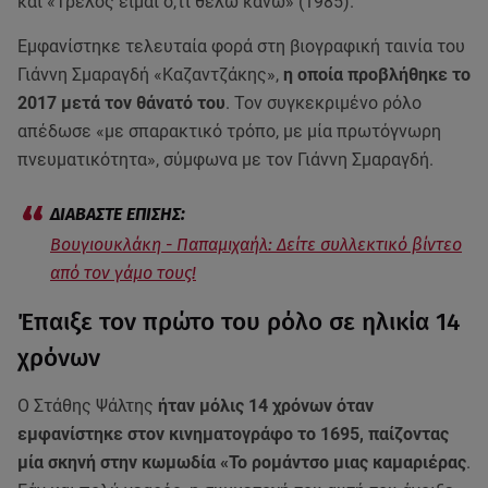
και «Τρελός είμαι ό,τι θέλω κάνω» (1985).
Εμφανίστηκε τελευταία φορά στη βιογραφική ταινία του
Γιάννη Σμαραγδή «Καζαντζάκης»,
η οποία προβλήθηκε το
2017 μετά τον θάνατό του
. Τον συγκεκριμένο ρόλο
απέδωσε «με σπαρακτικό τρόπο, με μία πρωτόγνωρη
πνευματικότητα», σύμφωνα με τον Γιάννη Σμαραγδή.
Βουγιουκλάκη - Παπαμιχαήλ: Δείτε συλλεκτικό βίντεο
από τον γάμο τους!
Έπαιξε τον πρώτο του ρόλο σε ηλικία 14
χρόνων
Ο Στάθης Ψάλτης
ήταν μόλις 14 χρόνων όταν
εμφανίστηκε στον κινηματογράφο το 1695, παίζοντας
μία σκηνή στην κωμωδία «Το ρομάντσο μιας καμαριέρας
.