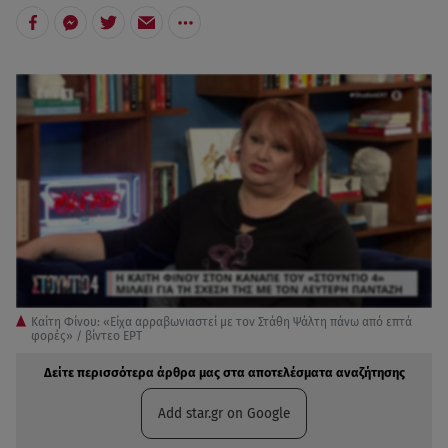
Καίτη Φίνου: «Είχα αρραβωνιαστεί με τον Στάθη Ψάλτη πάνω από επτά
φορές» / βίντεο ΕΡΤ
Δείτε περισσότερα άρθρα μας στα αποτελέσματα αναζήτησης
Add star.gr on Google