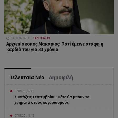
03.08.26, 09:03
ΣΑΝ ΣΗΜΕΡΑ
Αρχιεπίσκοπος Μακάριος: Γιατί έμεινε άταφη η
καρδιά του για 33 χρόνια
Τελευταία Νέα
Δημοφιλή
07.08.26 , 19:15
Συντάξεις Σεπτεμβρίου: Πότε θα μπουν τα
χρήματα στους λογαριασμούς
07.08.26 , 18:45