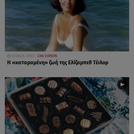
07.08.26, 09:03
ΣΑΝ ΣΗΜΕΡΑ
Η «καταραμένη»​​​​​​​ ζωή της Ελίζαμπεθ Τέιλορ