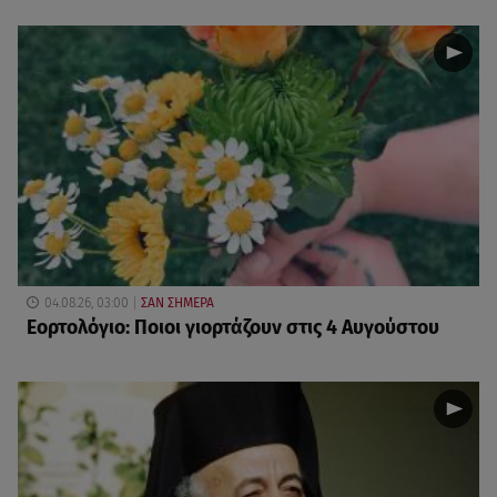
04.08.26, 03:00
ΣΑΝ ΣΗΜΕΡΑ
Εορτολόγιο: Ποιοι γιορτάζουν στις 4 Αυγούστου