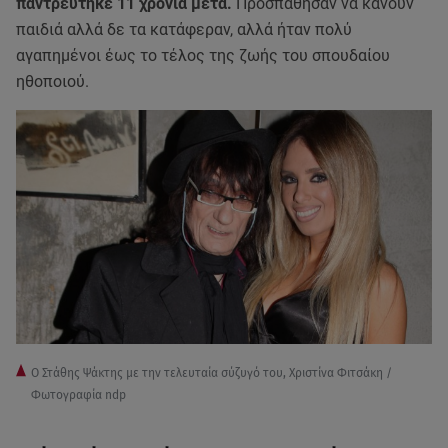
παντρεύτηκε 11 χρόνια μετά.
Προσπάθησαν να κάνουν
παιδιά αλλά δε τα κατάφεραν, αλλά ήταν πολύ
αγαπημένοι έως το τέλος της ζωής του σπουδαίου
ηθοποιού.
O Στάθης Ψάκτης με την τελευταία σύζυγό του, Χριστίνα Φιτσάκη /
Φωτογραφία ndp