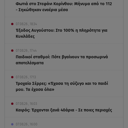
Φωτιά στο Στεφάνι Κορίνθου: Μήνυμα από το 112
- Σηκώθηκαν εναέρια μέσα
07.08.26 , 18:34
Έξοδος Αυγούστου: Στο 100% η πληρότητα για
Κυκλάδες
07.08.26 , 17:44
Παιδικοί σταθμοί: Πότε βγαίνουν τα προσωρινά
αποτελέσματα
07.08.26 , 17:13
Τροχαίο Σέρρες: «Έχασα τη σύζυγο και το παιδί
μου. Τα έχασα όλα»
07.08.26 , 16:03
Καιρός: Έρχονται ξανά 40άρια - Σε ποιες περιοχές
07.08.26 , 16:00