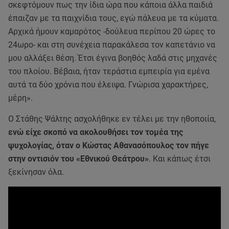
σκεφτόμουν πως την ίδια ώρα που κάποια άλλα παιδιά
έπαιζαν με τα παιχνίδια τους, εγώ πάλευα με τα κύματα.
Αρχικά ήμουν καμαρότος -δούλευα περίπου 20 ώρες το
24ωρο- και στη συνέχεια παρακάλεσα τον καπετάνιο να
μου αλλάξει θέση. Έτσι έγινα βοηθός λαδά στις μηχανές
του πλοίου. Βέβαια, ήταν τεράστια εμπειρία για εμένα
αυτά τα δύο χρόνια που έλειψα. Γνώρισα χαρακτήρες,
μέρη».
Ο Στάθης Ψάλτης ασχολήθηκε εν τέλει με την ηθοποιία,
ενώ είχε σκοπό να ακολουθήσει τον τομέα της
ψυχολογίας, όταν ο Κώστας Αθανασόπουλος τον πήγε
στην οντισιόν του «Εθνικού Θεάτρου»
. Και κάπως έτσι
ξεκίνησαν όλα.