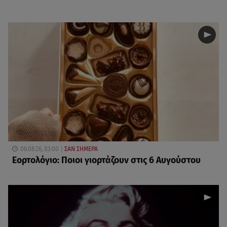
06.08.26, 03:00
ΣΑΝ ΣΗΜΕΡΑ
Εορτολόγιο: Ποιοι γιορτάζουν στις 6 Αυγούστου