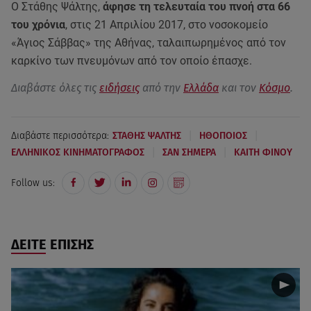
Ο Στάθης Ψάλτης,
άφησε τη τελευταία του πνοή στα 66
του χρόνια
, στις 21 Απριλίου 2017, στο νοσοκομείο
«Άγιος Σάββας» της Αθήνας, ταλαιπωρημένος από τον
καρκίνο των πνευμόνων από τον οποίο έπασχε.
Διαβάστε όλες τις
ειδήσεις
από την
Ελλάδα
και τον
Κόσμο
.
|
|
Διαβάστε περισσότερα:
ΣΤΑΘΗΣ ΨΑΛΤΗΣ
ΗΘΟΠΟΙΟΣ
|
|
ΕΛΛΗΝΙΚΟΣ ΚΙΝΗΜΑΤΟΓΡΑΦΟΣ
ΣΑΝ ΣΗΜΕΡΑ
ΚΑΙΤΗ ΦΙΝΟΥ
Follow us:
ΔΕΙΤΕ ΕΠΙΣΗΣ