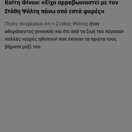
Καίτη Φίνου: «Είχα αρραβωνιαστεί με τον
Στάθη Ψάλτη πάνω από επτά φορές»
Πηγές αναφέρουν ότι ο Στάθης Ψάλτης
ήταν
αθεράπευτος γυναικάς και ότι από τη ζωή του πέρασαν
πολλές νεαρές ηθοποιοί που έκαναν τα πρώτα τους
βήματα μαζί του.