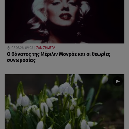
05.08.26, 09:03
ΣΑΝ ΣΗΜΕΡΑ
O θάνατος της Μέριλιν Μονρόε και οι θεωρίες
συνωμοσίας