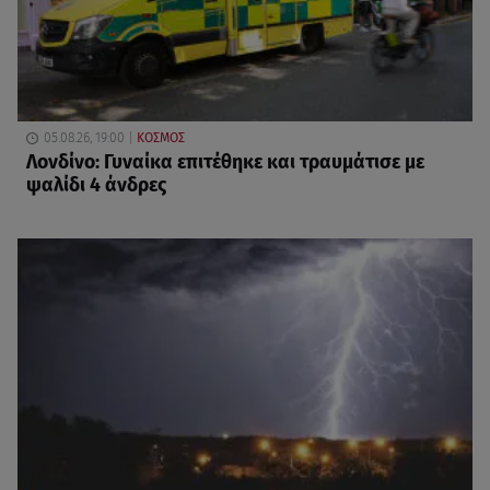
05.08.26, 19:00
ΚΟΣΜΟΣ
Λονδίνο: Γυναίκα επιτέθηκε και τραυμάτισε με
ψαλίδι 4 άνδρες