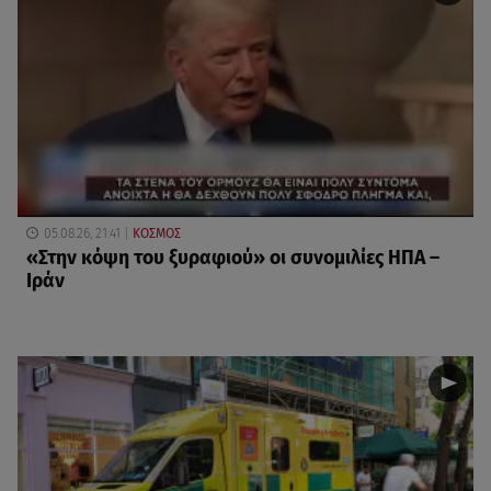
05.08.26, 21:41
ΚΟΣΜΟΣ
«Στην κόψη του ξυραφιού» οι συνομιλίες ΗΠΑ –
Ιράν