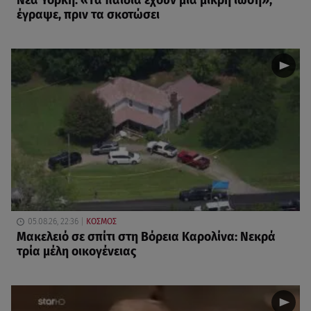
Νέα Υόρκη: «Τα παιδιά έχουν μια μικρή ίωση»,
έγραψε, πριν τα σκοτώσει
05.08.26, 22:36
ΚΟΣΜΟΣ
Μακελειό σε σπίτι στη Βόρεια Καρολίνα: Νεκρά
τρία μέλη οικογένειας