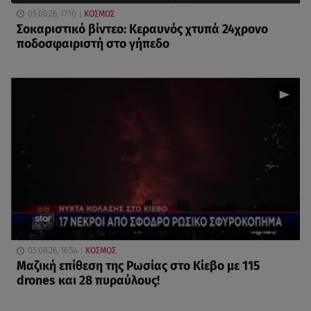
05.08.26, 17:10
ΚΟΣΜΟΣ
Σοκαριστικό βίντεο: Κεραυνός χτυπά 24χρονο
ποδοσφαιριστή στο γήπεδο
05.08.26, 16:54
ΚΟΣΜΟΣ
Μαζική επίθεση της Ρωσίας στο Κίεβο με 115
drones και 28 πυραύλους!