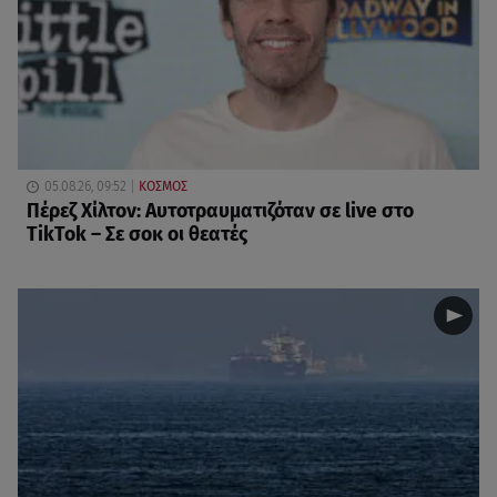
05.08.26, 09:52
ΚΟΣΜΟΣ
Πέρεζ Χίλτον: Αυτοτραυματιζόταν σε live στο
TikTok – Σε σοκ οι θεατές