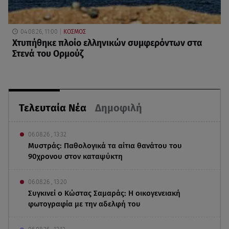
04.08.26, 11:00
ΚΟΣΜΟΣ
Χτυπήθηκε πλοίο ελληνικών συμφερόντων στα
Στενά του Ορμούζ
Τελευταία Νέα
Δημοφιλή
06.08.26 , 13:32
Μυστράς: Παθολογικά τα αίτια θανάτου του
90χρονου στον καταψύκτη
06.08.26 , 13:20
Συγκινεί ο Κώστας Σαμαράς: Η οικογενειακή
φωτογραφία με την αδελφή του