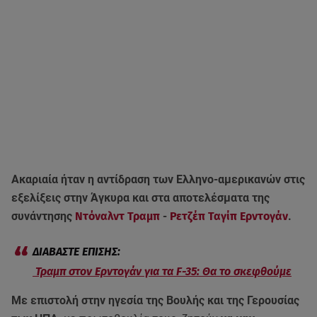
Ακαριαία ήταν η αντίδραση των Ελληνο-αμερικανών στις
εξελίξεις στην Άγκυρα και στα αποτελέσματα της
συνάντησης
Ντόναλντ Τραμπ
-
Ρετζέπ Ταγίπ Ερντογάν
.
Τραμπ στον Ερντογάν για τα F-35: Θα το σκεφθούμε
Με επιστολή στην ηγεσία της Βουλής και της Γερουσίας