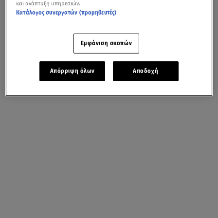
και ανάπτυξη υπηρεσιών.
Κατάλογος συνεργατών (προμηθευτές)
Εμφάνιση σκοπών
Απόρριψη όλων
Αποδοχή