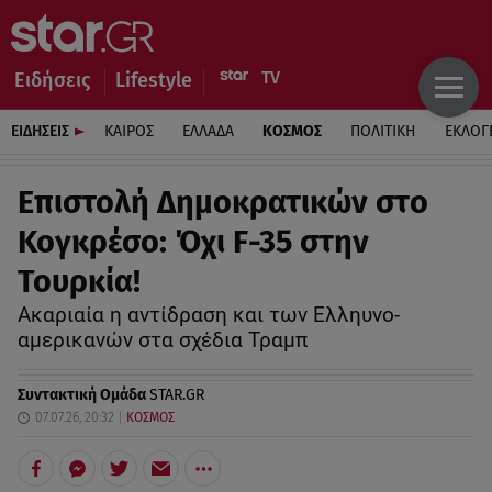
Ειδήσεις
Lifestyle
ΕΙΔΗΣΕΙΣ
ΚΑΙΡΟΣ
ΕΛΛΑΔΑ
ΚΟΣΜΟΣ
ΠΟΛΙΤΙΚΗ
ΕΚΛΟΓ
Επιστολή Δημοκρατικών στo
Κογκρέσο: Όχι F-35 στην
Τουρκία!
Ακαριαία η αντίδραση και των Ελληυνο-
αμερικανών στα σχέδια Τραμπ
Συντακτική Ομάδα
STAR.GR
07.07.26, 20:32
ΚΟΣΜΟΣ