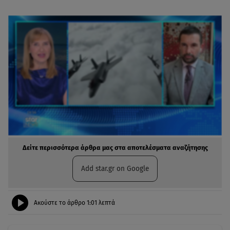
Δείτε περισσότερα άρθρα μας στα αποτελέσματα αναζήτησης
Add star.gr on Google
Ακούστε το άρθρο
1:01
λεπτά