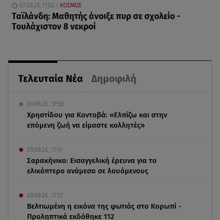
07.08.26, 11:02
ΚΟΣΜΟΣ
Ταϊλάνδη: Μαθητής άνοιξε πυρ σε σχολείο -
Τουλάχιστον 8 νεκροί
Τελευταία Νέα
Δημοφιλή
09.08.26 , 17:50
Χρηστίδου για Κοντοβά: «Ελπίζω και στην
επόμενη ζωή να είμαστε κολλητές»
09.08.26 , 17:41
Σαρακήνικο: Εισαγγελική έρευνα για το
ελικόπτερο ανάμεσα σε λουόμενους
09.08.26 , 17:27
Βελτιωμένη η εικόνα της φωτιάς στο Κορωπί -
Προληπτικά εκδόθηκε 112