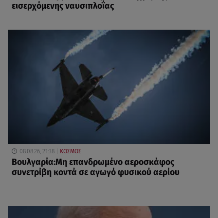
εισερχόμενης ναυσιπλοΐας
08.08.26, 21:38
ΚΟΣΜΟΣ
Βουλγαρία:Μη επανδρωμένο αεροσκάφος
συνετρίβη κοντά σε αγωγό φυσικού αερίου