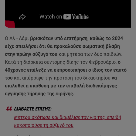
Ο Αλ - Λάμι
βρισκόταν υπό επιτήρηση, καθώς το 2024
είχε απειλήσει ότι θα προκαλούσε σωματική βλάβη
στην πρώην σύζυγό του
και μητέρα των δύο παιδιών.
Κατά τη διάρκεια σύντομης δίκης τον Φεβρουάριο,
ο
40χρονος επέλεξε να εκπροσωπήσει ο ίδιος τον εαυτό
του
και απέρριψε την πρόταση του δικαστηρίου
να
επιλυθεί η υπόθεση με την επιβολή δωδεκάμηνης
εγγύησης τήρησης της ειρήνης.
Μητέρα σκότωσε και διαμέλισε τον γιο της, επειδή
κακοποιούσε τη σύζυγό του