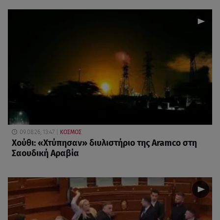
09.08.26, 13:47
ΚΟΣΜΟΣ
Χούθι: «Χτύπησαν» διυλιστήριο της Aramco στη
Σαουδική Αραβία