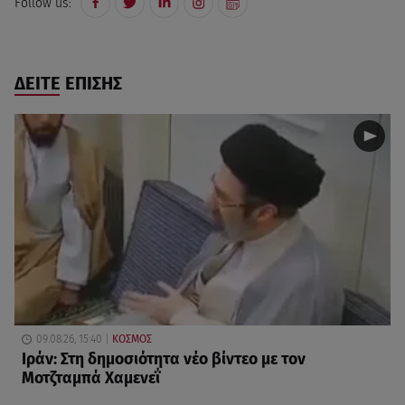
Follow us:
ΔΕΙΤΕ ΕΠΙΣΗΣ
09.08.26, 15:40
ΚΟΣΜΟΣ
Ιράν: Στη δημοσιότητα νέο βίντεο με τον
Μοτζταμπά Χαμενεΐ