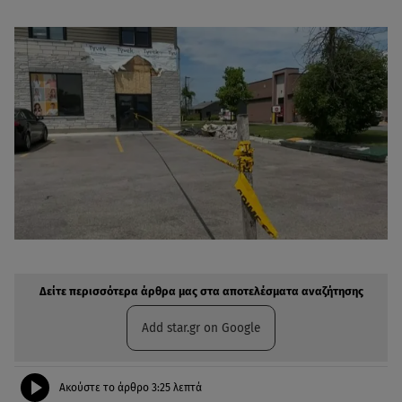
Δείτε περισσότερα άρθρα μας στην αναζήτηση σας
Πρόσθηκη star.gr στις επιλογές σας
Δείτε περισσότερα άρθρα μας στα αποτελέσματα αναζήτησης
Add star.gr on Google
Ακούστε το άρθρο
3:25
λεπτά