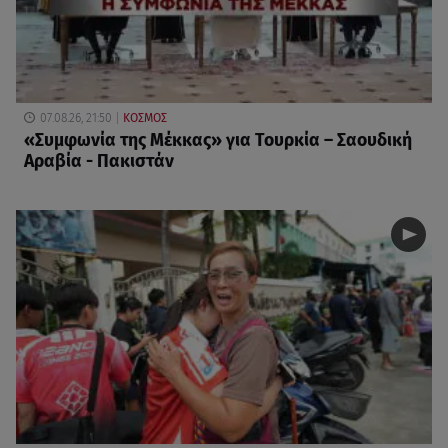
07.08.26, 21:50
ΚΟΣΜΟΣ
«Συμφωνία της Μέκκας» για Τουρκία – Σαουδική
Αραβία - Πακιστάν