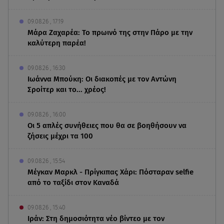
09.08.26 , 17:19
Μάρα Ζαχαρέα: Το πρωινό της στην Πάρο με την
καλύτερη παρέα!
09.08.26 , 16:30
Ιωάννα Μπούκη: Οι διακοπές με τον Αντώνη
Σροίτερ και το... χρέος!
09.08.26 , 16:00
Οι 5 απλές συνήθειες που θα σε βοηθήσουν να
ζήσεις μέχρι τα 100
09.08.26 , 15:54
Μέγκαν Μαρκλ - Πρίγκιπας Χάρι: Πόσταραν selfie
από το ταξίδι στον Καναδά
09.08.26 , 15:40
Ιράν: Στη δημοσιότητα νέο βίντεο με τον