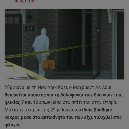
παιδιά του
Σύμφωνα με τη New York Post, ο Μοχάμεντ Αλ Λάμι
θεωρείται ύποπτος για τη δολοφονία των δύο γιων του,
ηλικίας 7 και 12 ετών
μέσα στο σπίτι του στην Οτάβα.
Μάλιστα το πρωί της 29ης Ιουνίου
ο ίδιος βρέθηκε
νεκρός μέσα στο αυτοκίνητό του που είχε τυλιχθεί στις
φλόγες.