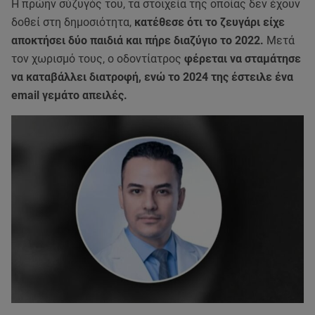
Η πρώην σύζυγός του, τα στοιχεία της οποίας δεν έχουν
δοθεί στη δημοσιότητα,
κατέθεσε ότι το ζευγάρι είχε
αποκτήσει δύο παιδιά και πήρε διαζύγιο το 2022.
Μετά
τον χωρισμό τους, ο οδοντίατρος
φέρεται να σταμάτησε
να καταβάλλει διατροφή, ενώ το 2024 της έστειλε ένα
email γεμάτο απειλές.