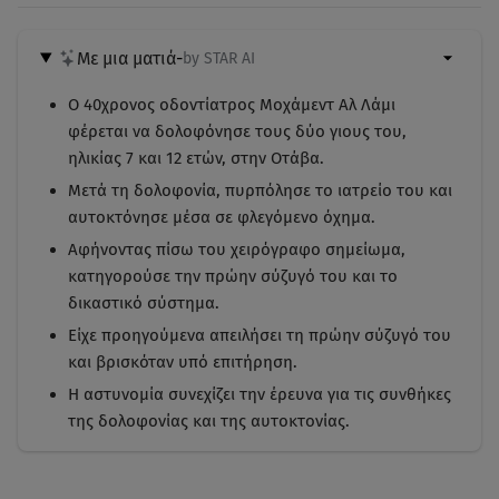
Με μια ματιά
-
by STAR AI
Ο 40χρονος οδοντίατρος Μοχάμεντ Αλ Λάμι
φέρεται να δολοφόνησε τους δύο γιους του,
ηλικίας 7 και 12 ετών, στην Οτάβα.
Μετά τη δολοφονία, πυρπόλησε το ιατρείο του και
αυτοκτόνησε μέσα σε φλεγόμενο όχημα.
Αφήνοντας πίσω του χειρόγραφο σημείωμα,
κατηγορούσε την πρώην σύζυγό του και το
δικαστικό σύστημα.
Είχε προηγούμενα απειλήσει τη πρώην σύζυγό του
και βρισκόταν υπό επιτήρηση.
Η αστυνομία συνεχίζει την έρευνα για τις συνθήκες
της δολοφονίας και της αυτοκτονίας.