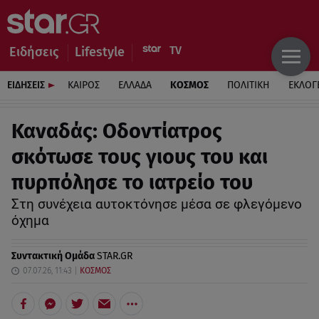
Ειδήσεις
Lifestyle
ΕΙΔΗΣΕΙΣ
ΚΑΙΡΟΣ
ΕΛΛΑΔΑ
ΚΟΣΜΟΣ
ΠΟΛΙΤΙΚΗ
ΕΚΛΟΓ
Καναδάς: Οδοντίατρος
σκότωσε τους γιους του και
πυρπόλησε το ιατρείο του
Στη συνέχεια αυτοκτόνησε μέσα σε φλεγόμενο
όχημα
Συντακτική Ομάδα
STAR.GR
07.07.26, 11:43
ΚΟΣΜΟΣ