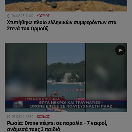
04.08.26, 11:00
ΚΟΣΜΟΣ
Χτυπήθηκε πλοίο ελληνικών συμφερόντων στα
Στενά του Ορμούζ
03.08.26, 22:30
ΚΟΣΜΟΣ
Ρωσία: Drone πέφτει σε παραλία - 7 νεκροί,
ανάμεσά τους 3 παιδιά