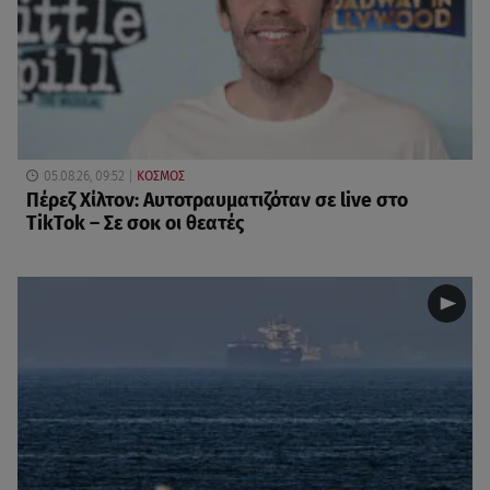
05.08.26, 09:52
ΚΟΣΜΟΣ
Πέρεζ Χίλτον: Αυτοτραυματιζόταν σε live στο
TikTok – Σε σοκ οι θεατές