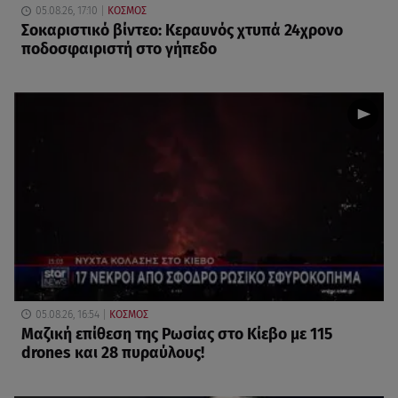
05.08.26, 17:10
ΚΟΣΜΟΣ
Σοκαριστικό βίντεο: Κεραυνός χτυπά 24χρονο
ποδοσφαιριστή στο γήπεδο
05.08.26, 16:54
ΚΟΣΜΟΣ
Μαζική επίθεση της Ρωσίας στο Κίεβο με 115
drones και 28 πυραύλους!