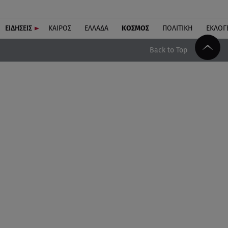
ΕΙΔΗΣΕΙΣ
ΚΑΙΡΟΣ
ΕΛΛΑΔΑ
ΚΟΣΜΟΣ
ΠΟΛΙΤΙΚΗ
ΕΚΛΟΓ
Back to Top