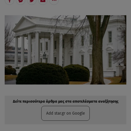
Δείτε περισσότερα άρθρα μας στην αναζήτηση σας
Πρόσθηκη star.gr στις επιλογές σας
Δείτε περισσότερα άρθρα μας στα αποτελέσματα αναζήτησης
Add star.gr on Google