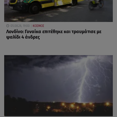
05.08.26, 19:00
ΚΟΣΜΟΣ
Λονδίνο: Γυναίκα επιτέθηκε και τραυμάτισε με
ψαλίδι 4 άνδρες