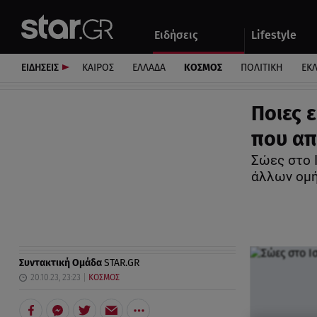
Αθλητικά
Quiz
Ειδήσεις
Lifestyle
Αυτοκίνητο
ΕΙΔΗΣΕΙΣ
ΚΑΙΡΟΣ
ΕΛΛΑΔΑ
ΚΟΣΜΟΣ
ΠΟΛΙΤΙΚΗ
ΕΚ
Ποιες 
που απ
Σώες στο 
άλλων ομ
Συντακτική Ομάδα
STAR.GR
20.10.23, 23:23
ΚΟΣΜΟΣ