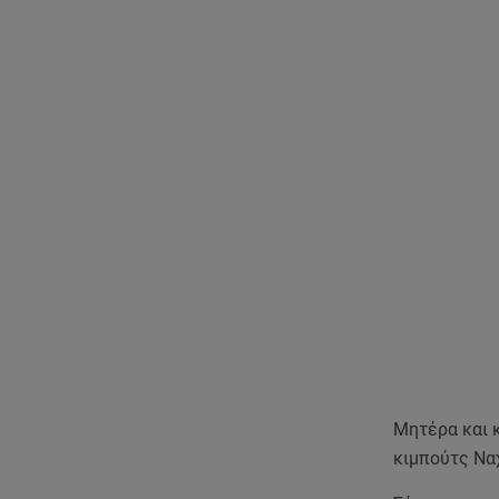
Μητέρα και 
κιμπούτς Ναχ