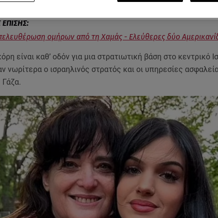
ελευθέρωση ομήρων από τη Χαμάς - Ελεύθερες δύο Αμερικανί
όρη είναι καθ’ οδόν για μια στρατιωτική βάση στο κεντρικό Ι
ν νωρίτερα ο ισραηλινός στρατός και οι υπηρεσίες ασφαλεί
 Γάζα.