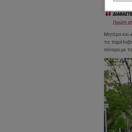
Πρώτη απ
Μητέρα και κ
τις παρέλαβα
σύνορα με τη