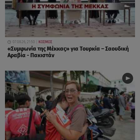
07.08.26, 21:50
ΚΟΣΜΟΣ
«Συμφωνία της Μέκκας» για Τουρκία – Σαουδική
Αραβία - Πακιστάν