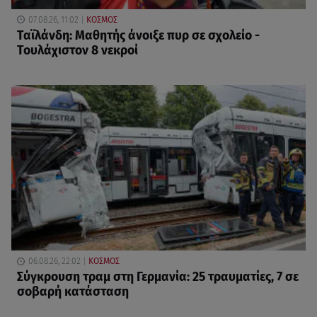
07.08.26, 11:02
ΚΟΣΜΟΣ
Ταϊλάνδη: Μαθητής άνοιξε πυρ σε σχολείο -
Τουλάχιστον 8 νεκροί
06.08.26, 22:02
ΚΟΣΜΟΣ
Σύγκρουση τραμ στη Γερμανία: 25 τραυματίες, 7 σε
σοβαρή κατάσταση