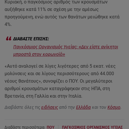
Κυριακή, ο παγκόσμιος αριθμός των κρουσμάτων
αυξήθηκε κατά 11% σε σχέση με την αμέσως
προηγούμενη, ενώ αυτός των θανάτων μειώθηκε κατά
4%.
Παγκόσμιος Οργανισμός Υγείας: «Δεν είστε ανίκητοι
μπροστά στον κορωνοϊό»
«Αυτό αναλογεί σε λίγες λιγότερες από 5 εκατ. νέες
μολύνσεις και σε λίγους περισσότερους από 44.000
νέους θανάτους», συνοψίζει ο ΠΟΥ. Οι μεγαλύτεροι
αριθμοί κρουσμάτων καταγράφηκαν στις ΗΠΑ, στη
Βρετανία, στη Γαλλία και στην Ιταλία.
Διαβάστε όλες τις
ειδήσεις
από την
Ελλάδα
και τον
Κόσμο
.
|
Διαβάστε περισσότερα:
ΠΟΥ
ΠΑΓΚΟΣΜΙΟΣ ΟΡΓΑΝΙΣΜΟΣ ΥΓΕΙΑΣ