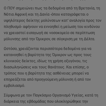
Ο ΠΟΥ σημειώνει πως τα δεδομένα από τη Βρετανία, τη
Νότια Αφρική και τη Δανία -όπου καταγράφεται ο
υψηλότερος δείκτης μολύνσεων κατ’ αναλογία προς τον
πληθυσμό- αφήνουν να εννοηθεί η μείωση του κινδύνου
να χρειαστεί εισαγωγή σε νοσοκομείο σε περίπτωση
μόλυνσης από την Όμικρον, σε σύγκριση με τη Δέλτα.
Ωστόσο, χρειάζονται περισσότερα δεδομένα για να
κατανοηθεί η βαρύτητα της Όμικρον ως προς τους
κλινικούς δείκτες, ιδίως τη χρήση οξυγόνου, τις
διασωληνώσεις και τους θανάτους. Και επίσης, ο
τρόπος που η βαρύτητα της ασθένειας μπορεί να
επηρεάζεται από προηγούμενη μόλυνση ή από τον
εμβολιασμό.
Σύμφωνα με τον Παγκόσμιο Οργανισμό Υγείας, κατά τη
διάρκεια της εβδομάδας που ολοκληρώθηκε την