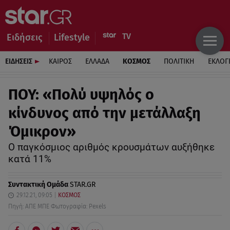
Ειδήσεις
Lifestyle
ΕΙΔΗΣΕΙΣ
ΚΑΙΡΟΣ
ΕΛΛΑΔΑ
ΚΟΣΜΟΣ
ΠΟΛΙΤΙΚΗ
ΕΚΛΟΓ
ΠΟΥ: «Πολύ υψηλός ο
κίνδυνος από την μετάλλαξη
Όμικρον»
Ο παγκόσμιος αριθμός κρουσμάτων αυξήθηκε
κατά 11%
Συντακτική Ομάδα
STAR.GR
29.12.21, 09:05
ΚΟΣΜΟΣ
Πηγή: ΑΠΕ ΜΠΕ Φωτογραφία: Pexels