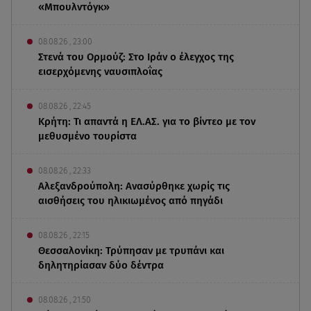
«Μπουλντόγκ»
08.08.26 , 23:00
Στενά του Ορμούζ: Στο Ιράν ο έλεγχος της
εισερχόμενης ναυσιπλοΐας
08.08.26 , 22:45
Κρήτη: Τι απαντά η ΕΛ.ΑΣ. για το βίντεο με τον
μεθυσμένο τουρίστα
08.08.26 , 22:33
Αλεξανδρούπολη: Ανασύρθηκε χωρίς τις
αισθήσεις του ηλικιωμένος από πηγάδι
08.08.26 , 22:15
Θεσσαλονίκη: Τρύπησαν με τρυπάνι και
δηλητηρίασαν δύο δέντρα
08.08.26 , 21:50