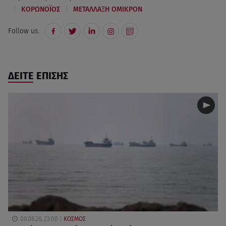
|
|
ΚΟΡΩΝΟΪΟΣ
ΜΕΤΑΛΛΑΞΗ ΟΜΙΚΡΟΝ
Follow us:
ΔΕΙΤΕ ΕΠΙΣΗΣ
08.08.26, 23:00
ΚΟΣΜΟΣ