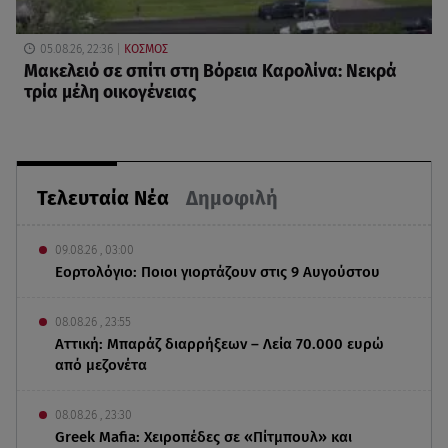
05.08.26, 22:36
ΚΟΣΜΟΣ
Μακελειό σε σπίτι στη Βόρεια Καρολίνα: Νεκρά
τρία μέλη οικογένειας
Τελευταία Νέα
Δημοφιλή
09.08.26 , 03:00
Εορτολόγιο: Ποιοι γιορτάζουν στις 9 Αυγούστου
08.08.26 , 23:55
Αττική: Μπαράζ διαρρήξεων – Λεία 70.000 ευρώ
από μεζονέτα
08.08.26 , 23:30
Greek Mafia: Χειροπέδες σε «Πίτμπουλ» και