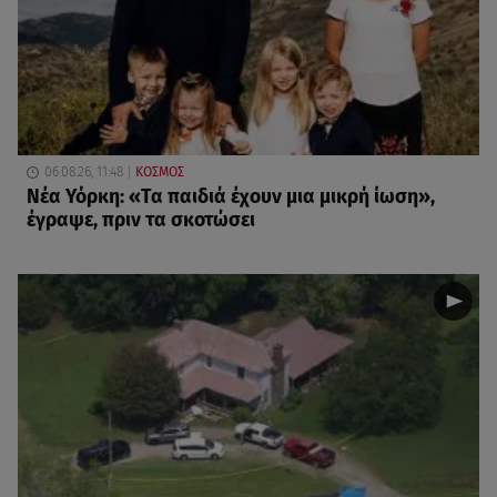
06.08.26, 11:48
ΚΟΣΜΟΣ
Νέα Υόρκη: «Τα παιδιά έχουν μια μικρή ίωση»,
έγραψε, πριν τα σκοτώσει