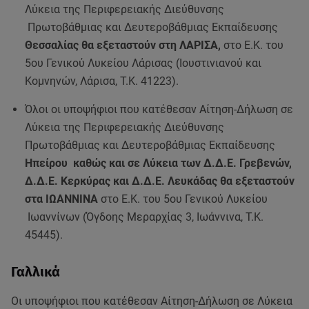
Λύκεια της Περιφερειακής Διεύθυνσης
Πρωτοβάθμιας και Δευτεροβάθμιας Εκπαίδευσης
Θεσσαλίας θα εξεταστούν στη ΛΑΡΙΣΑ,
στο Ε.Κ. του
5ου Γενικού Λυκείου Λάρισας (Ιουστινιανού και
Κομνηνών, Λάρισα, Τ.Κ. 41223).
Όλοι οι υποψήφιοι που κατέθεσαν Αίτηση-Δήλωση σε
Λύκεια της Περιφερειακής Διεύθυνσης
Πρωτοβάθμιας και Δευτεροβάθμιας Εκπαίδευσης
Ηπείρου καθώς και σε Λύκεια των Δ.Δ.Ε. Γρεβενών,
Δ.Δ.Ε. Κερκύρας και Δ.Δ.Ε. Λευκάδας θα εξεταστούν
στα ΙΩΑΝΝΙΝΑ
στο Ε.Κ. του 5ου Γενικού Λυκείου
Ιωαννίνων (Όγδοης Μεραρχίας 3, Ιωάννινα, Τ.Κ.
45445).
Γαλλικά
Οι υποψήφιοι που κατέθεσαν Αίτηση-Δήλωση σε Λύκεια