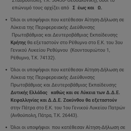
Σταυρούπολη, Τ.Κ. 56430- Θεσσαλονίκη), όσοι το
επώνυμό τους αρχίζει από
Σ έως και Ω.
Όλοι οι υποψήφιοι που κατέθεσαν Αίτηση-Δήλωση σε
Λύκεια της Περιφερειακής Διεύθυνσης
Πρωτοβάθμιας και Δευτεροβάθμιας Εκπαίδευσης
Κρήτης
θα εξεταστούν στο Ρέθυμνο στο Ε.Κ. του 3ου
Γενικού Λυκείου Ρεθύμνου (Κουντουριώτου 1,
Ρέθυμνο, Τ.Κ. 74132).
Όλοι οι υποψήφιοι που κατέθεσαν Αίτηση-Δήλωση σε
Λύκεια της Περιφερειακής Διεύθυνσης
Πρωτοβάθμιας και Δευτεροβάθμιας Εκπαίδευσης
Δυτικής Ελλάδας καθώς και σε Λύκεια των Δ.Δ.Ε.
Κεφαλληνίας και Δ.Δ.Ε. Ζακύνθου θα εξεταστούν
στην Πάτρα στο Ε.Κ. του 1ου Γενικού Λυκείου Πατρών
(Ανθούπολη, Πάτρα, Τ.Κ. 26443).
Όλοι οι υποψήφιοι που κατέθεσαν Αίτηση-Δήλωση σε