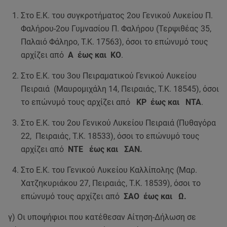
Στο Ε.Κ. του συγκροτήματος 2ου Γενικού Λυκείου Π.
Φαλήρου-2ου Γυμνασίου Π. Φαλήρου (Τερψιθέας 35,
Παλαιό Φάληρο, Τ.Κ. 17563), όσοι το επώνυμό τους
αρχίζει από
Α έως και ΚΟ
.
Στο Ε.Κ. του 3ου Πειραματικού Γενικού Λυκείου
Πειραιά (Μαυρομιχάλη 14, Πειραιάς, Τ.Κ. 18545), όσοι
το επώνυμό τους αρχίζει από
ΚΡ έως και ΝΤΑ
.
Στο Ε.Κ. του 2ου Γενικού Λυκείου Πειραιά (Πυθαγόρα
22, Πειραιάς, Τ.Κ. 18533), όσοι το επώνυμό τους
αρχίζει από
ΝΤΕ έως και ΣΑΝ.
Στο Ε.Κ. του Γενικού Λυκείου Καλλίπολης (Μαρ.
Χατζηκυριάκου 27, Πειραιάς, Τ.Κ. 18539), όσοι το
επώνυμό τους αρχίζει από
ΣΑΟ έως και Ω.
γ) Οι υποψήφιοι που κατέθεσαν Αίτηση-Δήλωση σε