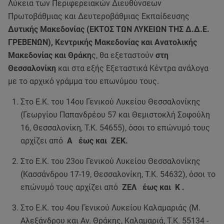
Λύκεια των Περιφερειακών Διευθύνσεων
Πρωτοβάθμιας και Δευτεροβάθμιας Εκπαίδευσης
Δυτικής Μακεδονίας (ΕΚΤΟΣ ΤΩΝ ΛΥΚΕΙΩΝ ΤΗΣ Δ.Δ.Ε.
ΓΡΕΒΕΝΩΝ), Κεντρικής Μακεδονίας και Ανατολικής
Μακεδονίας και Θράκη
ς, θα εξεταστούν
στη
Θεσσαλονίκη
και στα εξής Εξεταστικά Κέντρα ανάλογα
με το αρχικό γράμμα του επωνύμου τους.
Στο Ε.Κ. του 14ου Γενικού Λυκείου Θεσσαλονίκης
(Γεωργίου Παπανδρέου 57 και Θεμιστοκλή Σοφούλη
16, Θεσσαλονίκη, Τ.Κ. 54655), όσοι το επώνυμό τους
αρχίζει από
Α έως και ΖΕΚ.
Στο Ε.Κ. του 23ου Γενικού Λυκείου Θεσσαλονίκης
(Κασσάνδρου 17-19, Θεσσαλονίκη, Τ.Κ. 54632), όσοι το
επώνυμό τους αρχίζει από
ΖΕΛ έως και Κ .
Στο Ε.Κ. του 4ου Γενικού Λυκείου Καλαμαριάς (Μ.
Αλεξάνδρου και Αν. Θράκης, Καλαμαριά, Τ.Κ. 55134 -