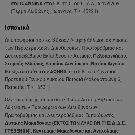
στα ΙΩΑΝΝΙΝΑ
στο Ε.Κ. του 1ου ΕΠΑ.Λ. Ιωαννίνων
(Τέρμα Δωδώνης , Ιωάννινα, Τ.Κ. 45221).
Ισπανικά
Οι υποψήφιοι που κατέθεσαν Αίτηση-Δήλωση σε Λύκεια
των Περιφερειακών Διευθύνσεων Πρωτοβάθμιας και
Δευτεροβάθμιας Εκπαίδευσης
Αττικής, Πελοποννήσου,
Στερεάς Ελλάδας, Βορείου Αιγαίου και Νοτίου Αιγαίου,
θα εξεταστούν στην ΑΘΗΝΑ,
στο Ε.Κ. του Ζάννειου
Προτύπου Γενικού Λυκείου Πειραιά (Κολοκοτρώνη 6,
Πειραιάς, Τ.Κ.18531)
Όλοι οι υποψήφιοι που κατέθεσαν Αίτηση-Δήλωση σε
Λύκεια των Περιφερειακών Διευθύνσεων
Πρωτοβάθμιας και Δευτεροβάθμιας Εκπαίδευση
ς
Δυτικής Μακεδονίας (ΕΚΤΟΣ ΤΩΝ ΛΥΚΕΙΩΝ ΤΗΣ Δ.Δ.Ε.
ΓΡΕΒΕΝΩΝ), Κεντρικής Μακεδονίας και Ανατολικής