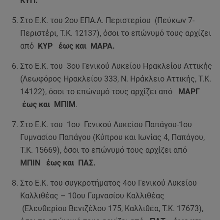
ΚΥΠ.
Στο Ε.Κ. του 2ου ΕΠΑ.Λ. Περιστερίου (Πεύκων 7-
Περιστέρι, Τ.Κ. 12137), όσοι το επώνυμό τους αρχίζει
από
ΚΥΡ έως και ΜΑΡΑ.
Στο Ε.Κ. του 3ου Γενικού Λυκείου Ηρακλείου Αττικής
(Λεωφόρος Ηρακλείου 333, Ν. Ηράκλειο Αττικής, Τ.Κ.
14122), όσοι το επώνυμό τους αρχίζει από
ΜΑΡΓ
έως και ΜΠΙΜ
.
Στο Ε.Κ. του 1ου Γενικού Λυκείου Παπάγου-1ου
Γυμνασίου Παπάγου (Κύπρου και Ιωνίας 4, Παπάγου,
Τ.Κ. 15669), όσοι το επώνυμό τους αρχίζει από
ΜΠΙΝ έως και ΠΑΣ.
Στο Ε.Κ. του συγκροτήματος 4ου Γενικού Λυκείου
Καλλιθέας – 10ου Γυμνασίου Καλλιθέας
(Ελευθερίου Βενιζέλου 175, Καλλιθέα, Τ.Κ. 17673),