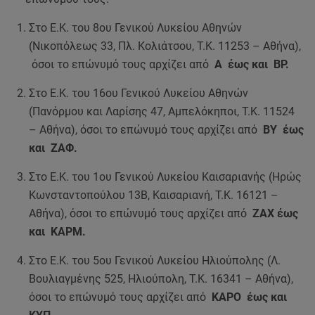
Στο Ε.Κ. του 8ου Γενικού Λυκείου Αθηνών
(Νικοπόλεως 33, Πλ. Κολιάτσου, Τ.Κ. 11253 – Αθήνα),
όσοι το επώνυμό τους αρχίζει από
Α έως και ΒΡ.
Στο Ε.Κ. του 16ου Γενικού Λυκείου Αθηνών
(Πανόρμου και Λαρίσης 47, Αμπελόκηποι, Τ.Κ. 11524
– Αθήνα), όσοι το επώνυμό τους αρχίζει από
ΒΥ έως
και ΖΑΦ.
Στο Ε.Κ. του 1ου Γενικού Λυκείου Καισαριανής (Ηρώς
Κωνσταντοπούλου 13Β, Καισαριανή, Τ.Κ. 16121 –
Αθήνα), όσοι το επώνυμό τους αρχίζει από
ΖΑΧ έως
και ΚΑΡΜ.
Στο Ε.Κ. του 5ου Γενικού Λυκείου Ηλιούπολης (Λ.
Βουλιαγμένης 525, Ηλιούπολη, Τ.Κ. 16341 – Αθήνα),
όσοι το επώνυμό τους αρχίζει από
ΚΑΡΟ έως και