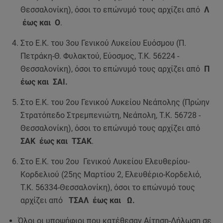
Θεσσαλονίκη), όσοι το επώνυμό τους αρχίζει από
Λ
έως και Ο
.
Στο Ε.Κ. του 3ου Γενικού Λυκείου Ευόσμου (Π.
Πετράκη-Θ. Φυλακτού, Εύοσμος, Τ.Κ. 56224 -
Θεσσαλονίκη), όσοι το επώνυμό τους αρχίζει από
Π
έως και ΣΑΙ.
Στο Ε.Κ. του 2ου Γενικού Λυκείου Νεάπολης (Πρώην
Στρατόπεδο Στρεμπενιώτη, Νεάπολη, Τ.Κ. 56728 -
Θεσσαλονίκη), όσοι το επώνυμό τους αρχίζει από
ΣΑΚ έως και ΤΣΑΚ
.
Στο Ε.Κ. του 2ου Γενικού Λυκείου Ελευθερίου-
Κορδελιού (25ης Μαρτίου 2, Ελευθέριο-Κορδελιό,
Τ.Κ. 56334-Θεσσαλονίκη), όσοι το επώνυμό τους
αρχίζει από
ΤΣΑΛ έως και Ω.
Όλοι οι υποψήφιοι που κατέθεσαν Αίτηση-Δήλωση σε