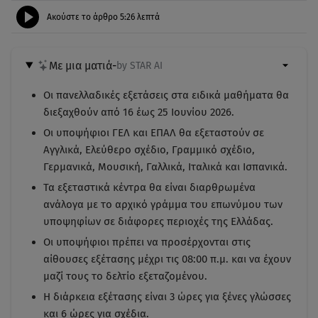
Ακούστε το άρθρο
5:26
λεπτά
Με μια ματιά
-
by STAR AI
Οι πανελλαδικές εξετάσεις στα ειδικά μαθήματα θα
διεξαχθούν από 16 έως 25 Ιουνίου 2026.
Οι υποψήφιοι ΓΕΛ και ΕΠΑΛ θα εξεταστούν σε
Αγγλικά, Ελεύθερο σχέδιο, Γραμμικό σχέδιο,
Γερμανικά, Μουσική, Γαλλικά, Ιταλικά και Ισπανικά.
Τα εξεταστικά κέντρα θα είναι διαρθρωμένα
ανάλογα με το αρχικό γράμμα του επωνύμου των
υποψηφίων σε διάφορες περιοχές της Ελλάδας.
Οι υποψήφιοι πρέπει να προσέρχονται στις
αίθουσες εξέτασης μέχρι τις 08:00 π.μ. και να έχουν
μαζί τους το δελτίο εξεταζομένου.
Η διάρκεια εξέτασης είναι 3 ώρες για ξένες γλώσσες
και 6 ώρες για σχέδια.