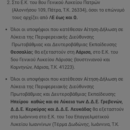
Στο Ε.Κ. του 8ου Γενικού Λυκείου Πατρών
(Αλοννήσου 109, Πάτρα, Τ.Κ. 26334), όσοι το επώνυμό
τους αρχίζει από Λ
Ε έως και Ω.
Όλοι οι υποψήφιοι που κατέθεσαν Αίτηση-Δήλωση σε
Λύκεια της Περιφερειακής Διεύθυνσης
Πρωτοβάθμιας και Δευτεροβάθμιας Εκπαίδευσης
Θεσσαλία
ς θα εξεταστούν στη
Λάρισα,
στο Ε.Κ. του
5ου Γενικού Λυκείου Λάρισας (Ιουστινιανού και
Κομνηνών, Λάρισα, Τ.Κ. 41223).
Όλοι οι υποψήφιοι που κατέθεσαν Αίτηση-Δήλωση σε
Λύκεια της Περιφερειακής Διεύθυνσης
Πρωτοβάθμιας και Δευτεροβάθμιας Εκπαίδευσης
Ηπείρου καθώς και σε Λύκεια των Δ.Δ.Ε. Γρεβενών,
Δ.Δ.Ε. Κερκύρας και Δ.Δ.Ε. Λευκάδας
θα εξεταστούν
στα Ιωάννινα στο Ε.Κ. του 1ου Επαγγελματικού
Λυκείου Ιωαννίνων (Τέρμα Δωδώνης, Ιωάννινα, Τ.Κ.