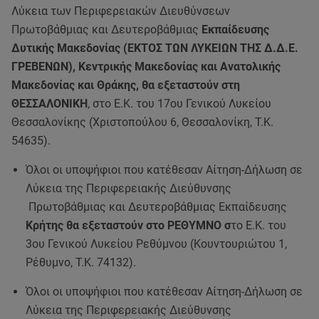
Λύκεια των Περιφερειακών Διευθύνσεων
Πρωτοβάθμιας και Δευτεροβάθμιας
Εκπαίδευσης
Δυτικής Μακεδονίας (ΕΚΤΟΣ ΤΩΝ ΛΥΚΕΙΩΝ ΤΗΣ Δ.Δ.Ε.
ΓΡΕΒΕΝΩΝ), Κεντρικής Μακεδονίας και Ανατολικής
Μακεδονίας και Θράκης, θα εξεταστούν στη
ΘΕΣΣΑΛΟΝΙΚΗ
, στο Ε.Κ. του 17ου Γενικού Λυκείου
Θεσσαλονίκης (Χριστοπούλου 6, Θεσσαλονίκη, Τ.Κ.
54635).
Όλοι οι υποψήφιοι που κατέθεσαν Αίτηση-Δήλωση σε
Λύκεια της Περιφερειακής Διεύθυνσης
Πρωτοβάθμιας και Δευτεροβάθμιας Εκπαίδευσης
Κρήτης θα εξεταστούν στο ΡΕΘΥΜΝΟ σ
το Ε.Κ. του
3ου Γενικού Λυκείου Ρεθύμνου (Κουντουριώτου 1,
Ρέθυμνο, Τ.Κ. 74132).
Όλοι οι υποψήφιοι που κατέθεσαν Αίτηση-Δήλωση σε
Λύκεια της Περιφερειακής Διεύθυνσης