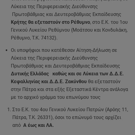
Λύκεια της Περιφερειακής Διεύθυνσης
Πρωτοβάθμιας και Δευτεροβάθμιας Εκπαίδευσης
Κρήτης θα εξεταστούν στο Ρέθυμνο
, στο Ε.Κ. του 1ου
Γενικού Λυκείου Ρεθύμνου (Μοάτσου και Κονδυλάκη,
Ρέθυμνο, Τ.Κ. 74132).
Οι υποψήφιοι που κατέθεσαν Αίτηση-Δήλωση σε
Λύκεια της Περιφερειακής Διεύθυνσης
Πρωτοβάθμιας και Δευτεροβάθμιας Εκπαίδευσης
Δυτικής Ελλάδας καθώς και σε Λύκεια των Δ.Δ.Ε.
Κεφαλληνίας και Δ.Δ.Ε. Ζακύνθου
θα εξεταστούν
στην Πάτρα και στα εξής Εξεταστικά Κέντρα ανάλογα
με το αρχικό γράμμα του επωνύμου τους
Στο Ε.Κ. του 4ου Γενικού Λυκείου Πατρών (Αρόης 11,
Πάτρα, Τ.Κ. 26331), όσοι το επώνυμό τους αρχίζει
από
Α έως και ΛΑ.