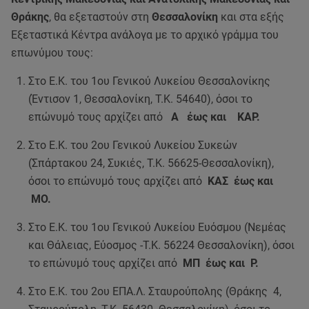
Θράκης
, θα εξεταστούν στη
Θεσσαλονίκη
και στα εξής
Εξεταστικά Κέντρα ανάλογα με το αρχικό γράμμα του
επωνύμου τους:
Στο Ε.Κ. του 1ου Γενικού Λυκείου Θεσσαλονίκης
(Έντισον 1, Θεσσαλονίκη, Τ.Κ. 54640), όσοι το
επώνυμό τους αρχίζει από
Α έως και ΚΑΡ.
Στο Ε.Κ. του 2ου Γενικού Λυκείου Συκεών
(Σπάρτακου 24, Συκιές, Τ.Κ. 56625-Θεσσαλονίκη),
όσοι το επώνυμό τους αρχίζει από
ΚΑΣ έως και
ΜΟ.
Στο Ε.Κ. του 1ου Γενικού Λυκείου Ευόσμου (Νεμέας
και Θάλειας, Εύοσμος -Τ.Κ. 56224 Θεσσαλονίκη), όσοι
το επώνυμό τους αρχίζει από
ΜΠ έως και Ρ.
Στο Ε.Κ. του 2ου ΕΠΑ.Λ. Σταυρούπολης (Θράκης 4,