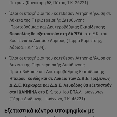
Πατρών (Κανακάρη 58, Πάτρα, Τ.Κ. 26221).
Όλοι οι υποψήφιοι που κατέθεσαν Αίτηση-Δήλωση σε
Λύκεια της Περιφερειακής Διεύθυνσης
Πρωτοβάθμιας και Δευτεροβάθμιας Εκπαίδευσης
Θεσσαλίας θα εξεταστούν στη ΛΑΡΙΣΑ,
στο Ε.Κ. του
3ου Γενικού Λυκείου Λάρισας (Τέρμα Καρδίτσης,
Λάρισα, Τ.Κ.41334).
Όλοι οι υποψήφιοι που κατέθεσαν Αίτηση-Δήλωση σε
Λύκεια της Περιφερειακής Διεύθυνσης
Πρωτοβάθμιας και Δευτεροβάθμιας Εκπαίδευσης
Ηπείρου καθώς και σε Λύκεια των Δ.Δ.Ε. Γρεβενών,
Δ.Δ.Ε. Κερκύρας και Δ.Δ.Ε. Λευκάδας θα εξεταστούν
στα ΙΩΑΝΝΙΝΑ
στο Ε.Κ. του 1ου ΕΠΑ.Λ. Ιωαννίνων
(Τέρμα Δωδώνης , Ιωάννινα, Τ.Κ. 45221).
Εξεταστικά κέντρα υποψηφίων με