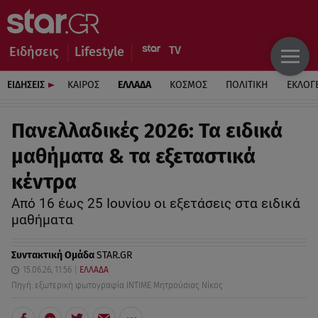
Ειδήσεις
Lifestyle
ΕΙΔΗΣΕΙΣ
ΚΑΙΡΟΣ
ΕΛΛΑΔΑ
ΚΟΣΜΟΣ
ΠΟΛΙΤΙΚΗ
ΕΚΛΟΓ
Πανελλαδικές 2026: Τα ειδικά
μαθήματα & τα εξεταστικά
κέντρα
Από 16 έως 25 Ιουνίου οι εξετάσεις στα ειδικά
μαθήματα
Συντακτική Ομάδα
STAR.GR
15.06.26, 11:56
ΕΛΛΑΔΑ
Πηγή: εξωτερική φωτογραφία ΙΝΤΙΜΕ Μητρούσιας Νίκος