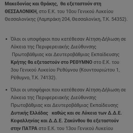
Μακεδονίας και Θράκης, θα εξεταστούν στη
ΘΕΣΣΑΛΟΝΙΚΗ,
στο Ε.Κ. του 10ου Γενικού Λυκείου
Θεσσαλονίκης (Λαμπράκη 204, Θεσσαλονίκη, Τ.Κ. 54352).
Όλοι οι υποψήφιοι που κατέθεσαν Αίτηση-Δήλωση σε
Λύκεια της Περιφερειακής Διεύθυνσης
Πρωτοβάθμιας και Δευτεροβάθμιας Εκπαίδευσης
Κρήτης θα εξεταστούν στο ΡΕΘΥΜΝΟ
στο Ε.Κ. του
3ου Γενικού Λυκείου Ρεθύμνου (Κουντουριώτου 1,
Ρέθυμνο, Τ.Κ. 74132).
Όλοι οι υποψήφιοι που κατέθεσαν Αίτηση-Δήλωση σε
Λύκεια της Περιφερειακής Διεύθυνσης
Πρωτοβάθμιας και Δευτεροβάθμιας Εκπαίδευσης
Δυτικής Ελλάδας καθώς και σε Λύκεια των Δ.Δ.Ε.
Κεφαλληνίας και Δ.Δ.Ε. Ζακύνθου θα εξεταστούν
στην ΠΑΤΡΑ
στο Ε.Κ. του 13ου Γενικού Λυκείου