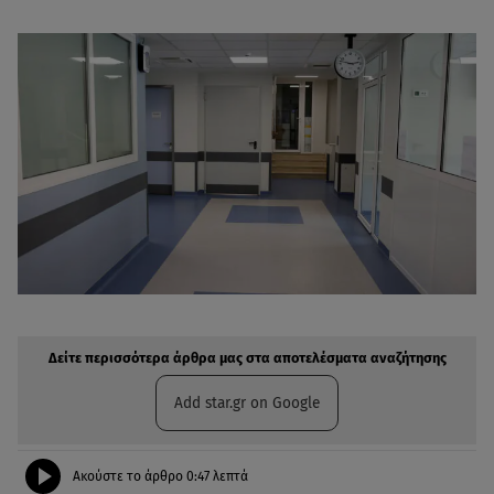
Δείτε περισσότερα άρθρα μας στην αναζήτηση σας
Πρόσθηκη star.gr στις επιλογές σας
Δείτε περισσότερα άρθρα μας στα αποτελέσματα αναζήτησης
Add star.gr on Google
Ακούστε το άρθρο
0:47
λεπτά