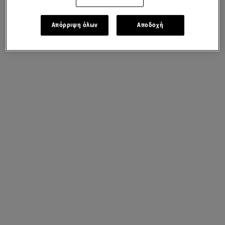
Απόρριψη όλων
Αποδοχή