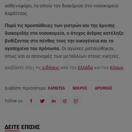
ασθενοφόρο, το οποίο τον διακόμισε στο νοσοκομείο
Καρδίτσας.
Παρά τις προσπάθειες των γιατρών και της άμεσης
διακομιδής στο νοσοκομείο, ο άτυχος άνδρας κατέληξε
βυθίζοντας στο πένθος τους την οικογένεια και τα
αγαπημένα του πρόσωπα.
Οι αγώνες ματαιώθηκαν,
όπως και οι απονομές των μεταλλίων στους νικητές.
Διαβάστε όλες τις
ειδήσεις
από την
Ελλάδα
και τον
Κόσμο
.
|
|
Διαβάστε περισσότερα:
ΚΑΡΔΙΤΣΑ
ΝΕΚΡΟΣ
ΔΡΟΜΕΑΣ
Follow us:
ΔΕΙΤΕ ΕΠΙΣΗΣ