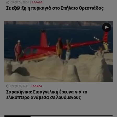
09.08.26, 18:57
ΕΛΛΑΔΑ
Σε εξέλιξη η πυρκαγιά στο Σπήλαιο Ορεστιάδας
09.08.26, 17:41
ΕΛΛΑΔΑ
Σαρακήνικο: Εισαγγελική έρευνα για το
ελικόπτερο ανάμεσα σε λουόμενους