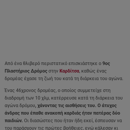
Από ένα θλιβερό περιστατικό επισκιάστηκε ο
9ος
Πλαστήριος Δρόμος
στην
Καρδίτσα
, καθώς ένας
δρομέας έχασε τη ζωή του κατά τη διάρκεια του αγώνα.
Ένας 46χρονος δρομέας, ο οποίος συμμετείχε στη
διαδρομή των 10 χλμ, κατέρρευσε κατά τη διάρκεια του
αγώνα δρόμου
, χάνοντας τις αισθήσεις του. Ο άτυχος
άνδρας που έπαθε ανακοπή καρδιάς ήταν πατέρας δύο
παιδιών.
Οι διασώστες που ήταν ήδη εκεί, έσπευσαν να
του παράσχουν τις πρώτες βοήθειες, ενώ κάλεσαν κι