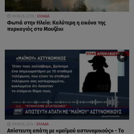
09.08.26, 22:58
ΕΛΛΑΔΑ
Φωτιά στην Ηλεία: Καλύτερη η εικόνα της
πυρκαγιάς στο Μουζάκι
09.08.26, 22:14
ΕΛΛΑΔΑ
Απίστευτη απάτη με «μαϊμού αστυνομικούς» - Το