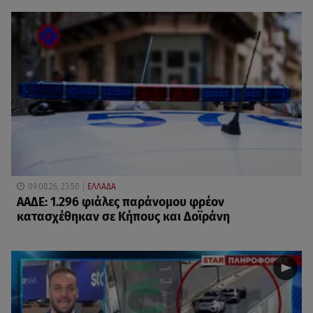
09.08.26, 23:50
ΕΛΛΑΔΑ
ΑΑΔΕ: 1.296 φιάλες παράνομου φρέον
κατασχέθηκαν σε Κήπους και Δοϊράνη