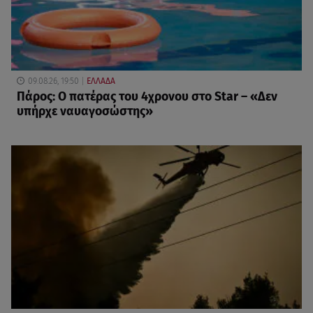
09.08.26, 19:50
ΕΛΛΑΔΑ
Πάρος: Ο πατέρας του 4χρονου στο Star – «Δεν
υπήρχε ναυαγοσώστης»