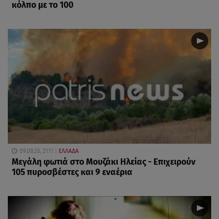
κόλπο με το 100
09.08.26, 21:11
ΕΛΛΑΔΑ
Μεγάλη φωτιά στο Μουζάκι Ηλείας - Επιχειρούν
105 πυροσβέστες και 9 εναέρια