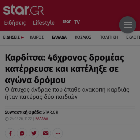
Ειδήσεις
Lifestyle
ΕΙΔΗΣΕΙΣ
ΚΑΙΡΟΣ
ΕΛΛΑΔΑ
ΚΟΣΜΟΣ
ΠΟΛΙΤΙΚΗ
ΕΚΛΟΓ
Καρδίτσα: 46χρονος δρομέας
κατέρρευσε και κατέληξε σε
αγώνα δρόμου
Ο άτυχος άνδρας που έπαθε ανακοπή καρδιάς
ήταν πατέρας δύο παιδιών
Συντακτική Ομάδα
STAR.GR
24.05.26, 11:22
ΕΛΛΑΔΑ