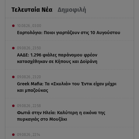
Τελευταία Νέα
Δημοφιλή
10.08.26 , 03:00
Εορτολόγιο: Ποιοι γιορτάζουν στις 10 Αυγούστου
09.08.26 , 23:50
ΑΑΔΕ: 1.296 φιάλες παράνομου φρέον
κατασχέθηκαν σε Κήπους και Δοϊράνη
09.08.26 , 23:20
Greek Mafia: Τα «Σκυλιά» του Έντικ είχαν μέχρι
και μπαζούκας
09.08.26 , 22:58
Φωτιά στην Ηλεία: Καλύτερη η εικόνα της
πυρκαγιάς στο Μουζάκι
09.08.26 , 22:14