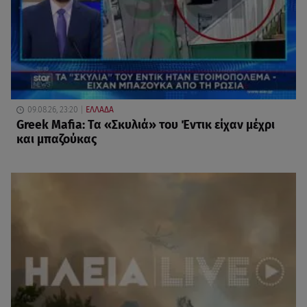
09.08.26, 23:20
ΕΛΛΑΔΑ
Greek Mafia: Τα «Σκυλιά» του Έντικ είχαν μέχρι
και μπαζούκας