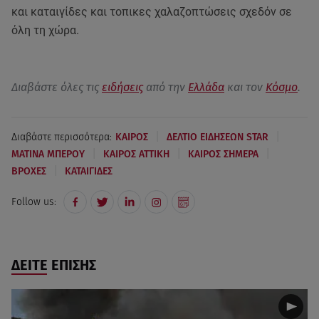
και καταιγίδες και τοπικες χαλαζοπτώσεις σχεδόν σε
όλη τη χώρα.
Διαβάστε όλες τις
ειδήσεις
από την
Ελλάδα
και τον
Κόσμο
.
|
|
Διαβάστε περισσότερα:
ΚΑΙΡΟΣ
ΔΕΛΤΙΟ ΕΙΔΗΣΕΩΝ STAR
|
|
|
ΜΑΤΙΝΑ ΜΠΕΡΟΥ
ΚΑΙΡΟΣ ΑΤΤΙΚΗ
ΚΑΙΡΟΣ ΣΗΜΕΡΑ
|
ΒΡΟΧΕΣ
ΚΑΤΑΙΓΙΔΕΣ
Follow us:
ΔΕΙΤΕ ΕΠΙΣΗΣ