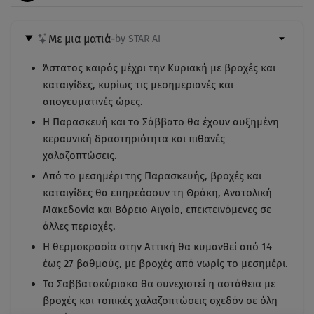
Με μια ματιά
-
by STAR AI
Άστατος καιρός μέχρι την Κυριακή με βροχές και
καταιγίδες, κυρίως τις μεσημεριανές και
απογευματινές ώρες.
Η Παρασκευή και το Σάββατο θα έχουν αυξημένη
κεραυνική δραστηριότητα και πιθανές
χαλαζοπτώσεις.
Από το μεσημέρι της Παρασκευής, βροχές και
καταιγίδες θα επηρεάσουν τη Θράκη, Ανατολική
Μακεδονία και Βόρειο Αιγαίο, επεκτεινόμενες σε
άλλες περιοχές.
Η θερμοκρασία στην Αττική θα κυμανθεί από 14
έως 27 βαθμούς, με βροχές από νωρίς το μεσημέρι.
Το Σαββατοκύριακο θα συνεχιστεί η αστάθεια με
βροχές και τοπικές χαλαζοπτώσεις σχεδόν σε όλη