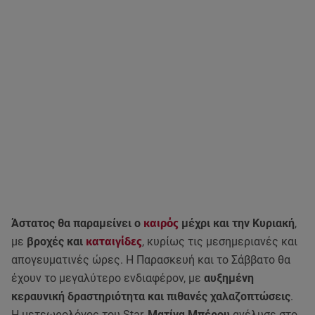
Άστατος θα παραμείνει ο
καιρός
μέχρι και την Κυριακή
,
με
βροχές και
καταιγίδες
, κυρίως τις μεσημεριανές και
απογευματινές ώρες. Η Παρασκευή και το Σάββατο θα
έχουν το μεγαλύτερο ενδιαφέρον, με
αυξημένη
κεραυνική δραστηριότητα και πιθανές χαλαζοπτώσεις
.
Η μετεωρολόγος του Star,
Ματίνα Μπέρου
ανέλυσε στο