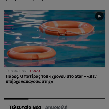
09.08.26, 19:50
ΕΛΛΑΔΑ
Πάρος: Ο πατέρας του 4χρονου στο Star – «Δεν
υπήρχε ναυαγοσώστης»
Τελευταία Νέα
Δημοφιλή