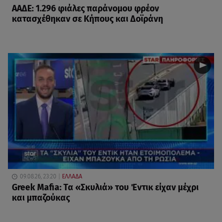
ΑΑΔΕ: 1.296 φιάλες παράνομου φρέον
κατασχέθηκαν σε Κήπους και Δοϊράνη
09.08.26, 23:20
ΕΛΛΑΔΑ
Greek Mafia: Τα «Σκυλιά» του Έντικ είχαν μέχρι
και μπαζούκας