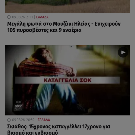
09.08.26, 21:11
ΕΛΛΑΔΑ
Μεγάλη φωτιά στο Μουζάκι Ηλείας - Επιχειρούν
105 πυροσβέστες και 9 εναέρια
09.08.26, 20:59
ΕΛΛΑΔΑ
Σκιάθος: 15χρονος καταγγέλλει 17χρονο για
βιασμό και εκβιασμό