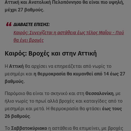
Αττική και Ανατολική Πελοπόννησο θα είναι πιο υψηλή,
μέχρι 27 βαθμούς.
Καιρός: Συνεχίζεται η αστάθεια έως τέλος Μαΐου - Πού
θα έχει βροχές
Καιρός: Βροχές και στην Αττική
Η
Αττική
θα αρχίσει να επηρεάζεται από νωρίς το
μεσημέρι και
η θερμοκρασία θα κυμανθεί από 14 έως 27
βαθμούς.
Παρόμοιο θα είναι το σκηνικό και στη
Θεσσαλονίκη
, με
ήλιο νωρίς το πρωί αλλά βροχές και καταιγίδες από το
μεσημέρι και μετά. Η θερμοκρασία θα φτάσει
έως τους
26 βαθμούς
.
Το
Σαββατοκύριακο
η αστάθεια θα επιμείνει, με βροχές