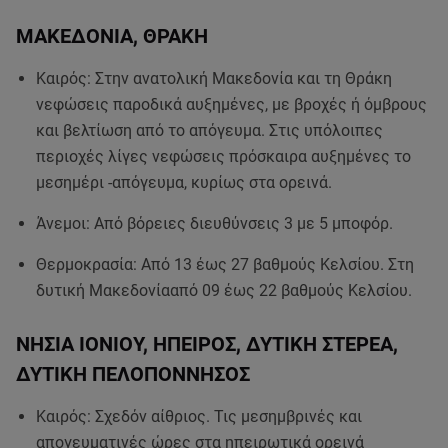
ΜΑΚΕΔΟΝΙΑ, ΘΡΑΚΗ
Καιρός: Στην ανατολική Μακεδονία και τη Θράκη
νεφώσεις παροδικά αυξημένες, με βροχές ή όμβρους
και βελτίωση από το απόγευμα. Στις υπόλοιπες
περιοχές λίγες νεφώσεις πρόσκαιρα αυξημένες το
μεσημέρι -απόγευμα, κυρίως στα ορεινά.
Άνεμοι: Από βόρειες διευθύνσεις 3 με 5 μποφόρ.
Θερμοκρασία: Από 13 έως 27 βαθμούς Κελσίου. Στη
δυτική Μακεδονίααπό 09 έως 22 βαθμούς Κελσίου.
ΝΗΣΙΑ ΙΟΝΙΟΥ, ΗΠΕΙΡΟΣ, ΔΥΤΙΚΗ ΣΤΕΡΕΑ,
ΔΥΤΙΚΗ ΠΕΛΟΠΟΝΝΗΣΟΣ
Καιρός: Σχεδόν αίθριος. Τις μεσημβρινές και
απογευματινές ώρες στα ηπειρωτικά ορεινά