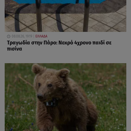
08.08.26, 19:19
ΕΛΛΑΔΑ
Τραγωδία στην Πάρο: Νεκρό 4χρονο παιδί σε
πισίνα