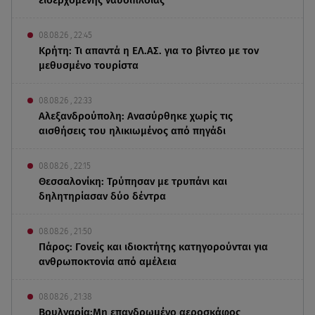
08.08.26 , 22:45
Κρήτη: Τι απαντά η ΕΛ.ΑΣ. για το βίντεο με τον
μεθυσμένο τουρίστα
08.08.26 , 22:33
Αλεξανδρούπολη: Ανασύρθηκε χωρίς τις
αισθήσεις του ηλικιωμένος από πηγάδι
08.08.26 , 22:15
Θεσσαλονίκη: Τρύπησαν με τρυπάνι και
δηλητηρίασαν δύο δέντρα
08.08.26 , 21:50
Πάρος: Γονείς και ιδιοκτήτης κατηγορούνται για
ανθρωποκτονία από αμέλεια
08.08.26 , 21:38
Βουλγαρία:Μη επανδρωμένο αεροσκάφος