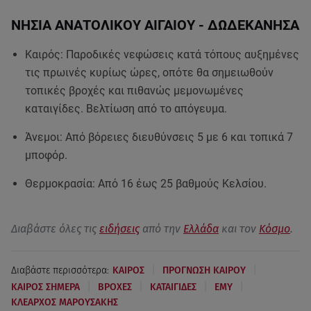
ΝΗΣΙΑ ΑΝΑΤΟΛΙΚΟΥ ΑΙΓΑΙΟΥ - ΔΩΔΕΚΑΝΗΣΑ
Καιρός: Παροδικές νεφώσεις κατά τόπους αυξημένες
τις πρωινές κυρίως ώρες, οπότε θα σημειωθούν
τοπικές βροχές και πιθανώς μεμονωμένες
καταιγίδες. Βελτίωση από το απόγευμα.
Άνεμοι: Από βόρειες διευθύνσεις 5 με 6 και τοπικά 7
μποφόρ.
Θερμοκρασία: Από 16 έως 25 βαθμούς Κελσίου.
Διαβάστε όλες τις
ειδήσεις
από την
Ελλάδα
και τον
Κόσμο
.
|
|
Διαβάστε περισσότερα:
ΚΑΙΡΟΣ
ΠΡΟΓΝΩΣΗ ΚΑΙΡΟΥ
|
|
|
|
ΚΑΙΡΟΣ ΣΗΜΕΡΑ
ΒΡΟΧΕΣ
ΚΑΤΑΙΓΙΔΕΣ
ΕΜΥ
ΚΛΕΑΡΧΟΣ ΜΑΡΟΥΣΑΚΗΣ