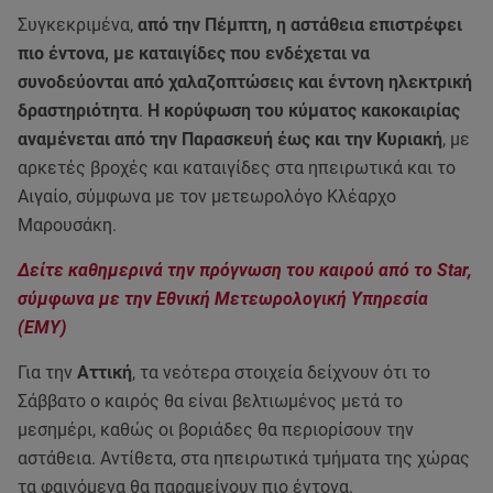
Συγκεκριμένα,
από την Πέμπτη, η αστάθεια επιστρέφει
πιο έντονα, με καταιγίδες που ενδέχεται να
συνοδεύονται από χαλαζοπτώσεις και έντονη ηλεκτρική
δραστηριότητα
.
Η κορύφωση του κύματος κακοκαιρίας
αναμένεται από την Παρασκευή έως και την Κυριακή
, με
αρκετές βροχές και καταιγίδες στα ηπειρωτικά και το
Αιγαίο, σύμφωνα με τον μετεωρολόγο Κλέαρχο
Μαρουσάκη.
Δείτε καθημερινά την πρόγνωση του καιρού από το Star,
σύμφωνα με την Εθνική Μετεωρολογική Υπηρεσία
(ΕΜΥ)
Για την
Αττική
, τα νεότερα στοιχεία δείχνουν ότι το
Σάββατο ο καιρός θα είναι βελτιωμένος μετά το
μεσημέρι, καθώς οι βοριάδες θα περιορίσουν την
αστάθεια. Αντίθετα, στα ηπειρωτικά τμήματα της χώρας
τα φαινόμενα θα παραμείνουν πιο έντονα.