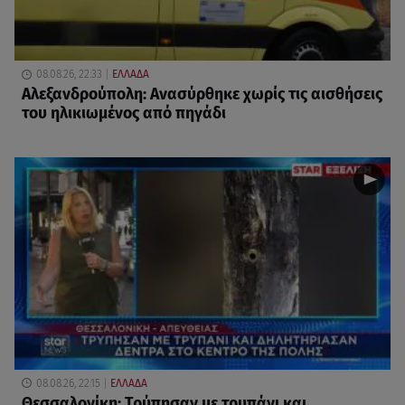
08.08.26, 22:33
ΕΛΛΑΔΑ
Αλεξανδρούπολη: Ανασύρθηκε χωρίς τις αισθήσεις
του ηλικιωμένος από πηγάδι
08.08.26, 22:15
ΕΛΛΑΔΑ
Θεσσαλονίκη: Τρύπησαν με τρυπάνι και