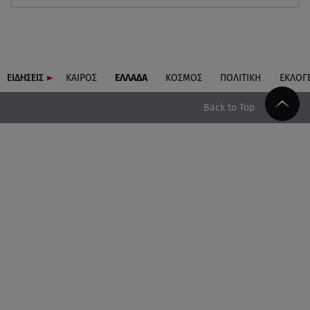
ΕΙΔΗΣΕΙΣ
ΚΑΙΡΟΣ
ΕΛΛΑΔΑ
ΚΟΣΜΟΣ
ΠΟΛΙΤΙΚΗ
ΕΚΛΟΓ
Back to Top