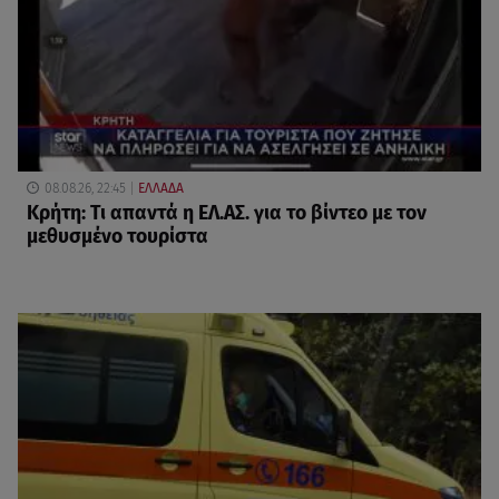
08.08.26, 22:45
ΕΛΛΑΔΑ
Κρήτη: Τι απαντά η ΕΛ.ΑΣ. για το βίντεο με τον
μεθυσμένο τουρίστα