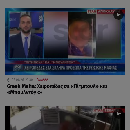
08.08.26, 23:30
ΕΛΛΑΔΑ
Greek Mafia: Χειροπέδες σε «Πίτμπουλ» και
«Μπουλντόγκ»