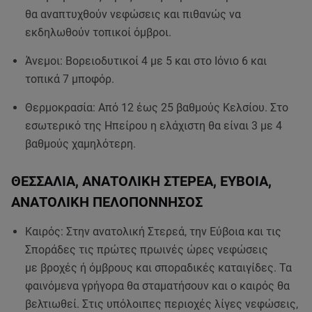
θα αναπτυχθούν νεφώσεις και πιθανώς να
εκδηλωθούν τοπικοί όμβροι.
Άνεμοι: Βορειοδυτικοί 4 με 5 και στο Ιόνιο 6 και
τοπικά 7 μποφόρ.
Θερμοκρασία: Από 12 έως 25 βαθμούς Κελσίου. Στο
εσωτερικό της Ηπείρου η ελάχιστη θα είναι 3 με 4
βαθμούς χαμηλότερη.
ΘΕΣΣΑΛΙΑ, ΑΝΑΤΟΛΙΚΗ ΣΤΕΡΕΑ, ΕΥΒΟΙΑ,
ΑΝΑΤΟΛΙΚΗ ΠΕΛΟΠΟΝΝΗΣΟΣ
Καιρός: Στην ανατολική Στερεά, την Εύβοια και τις
Σποράδες τις πρώτες πρωινές ώρες νεφώσεις
με βροχές ή όμβρους και σποραδικές καταιγίδες. Τα
φαινόμενα γρήγορα θα σταματήσουν και ο καιρός θα
βελτιωθεί. Στις υπόλοιπες περιοχές λίγες νεφώσεις,