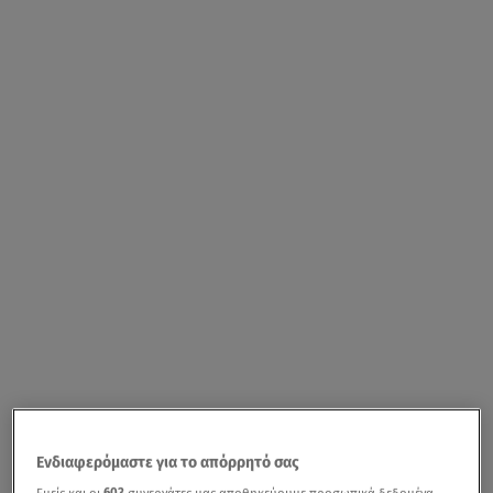
Ενδιαφερόμαστε για το απόρρητό σας
Εμείς και οι
603
συνεργάτες μας αποθηκεύουμε προσωπικά δεδομένα,