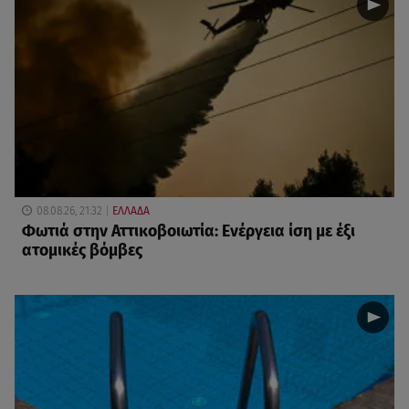
08.08.26, 21:32
ΕΛΛΑΔΑ
Φωτιά στην Αττικοβοιωτία: Ενέργεια ίση με έξι
ατομικές βόμβες