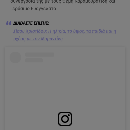
συνεργασία της με τους Θέμη Καραμουρατίδη και
Γεράσιμο Ευαγγελάτο
Σίσσυ Χριστίδου: Η ηλικία, το ύψος, τα παιδιά και η
σχέση με τον Μαραντίνη