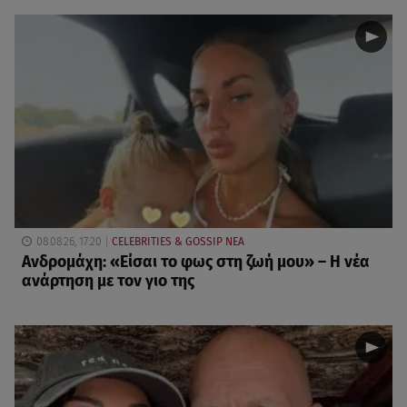
08.08.26, 17:20
CELEBRITIES & GOSSIP ΝΕΑ
Ανδρομάχη: «Είσαι το φως στη ζωή μου» – Η νέα
ανάρτηση με τον γιο της