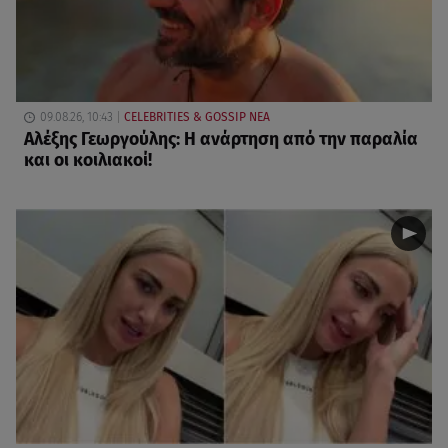
09.08.26, 10:43
CELEBRITIES & GOSSIP ΝΕΑ
Αλέξης Γεωργούλης: Η ανάρτηση από την παραλία
και οι κοιλιακοί!