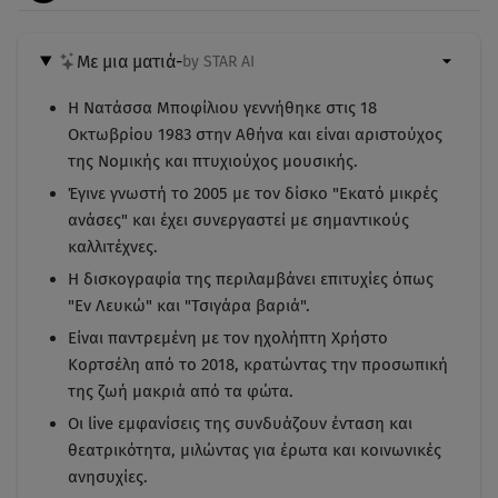
Με μια ματιά
-
by STAR AI
Η Νατάσσα Μποφίλιου γεννήθηκε στις 18
Οκτωβρίου 1983 στην Αθήνα και είναι αριστούχος
της Νομικής και πτυχιούχος μουσικής.
Έγινε γνωστή το 2005 με τον δίσκο "Εκατό μικρές
ανάσες" και έχει συνεργαστεί με σημαντικούς
καλλιτέχνες.
Η δισκογραφία της περιλαμβάνει επιτυχίες όπως
"Εν Λευκώ" και "Τσιγάρα βαριά".
Είναι παντρεμένη με τον ηχολήπτη Χρήστο
Κορτσέλη από το 2018, κρατώντας την προσωπική
της ζωή μακριά από τα φώτα.
Οι live εμφανίσεις της συνδυάζουν ένταση και
θεατρικότητα, μιλώντας για έρωτα και κοινωνικές
ανησυχίες.