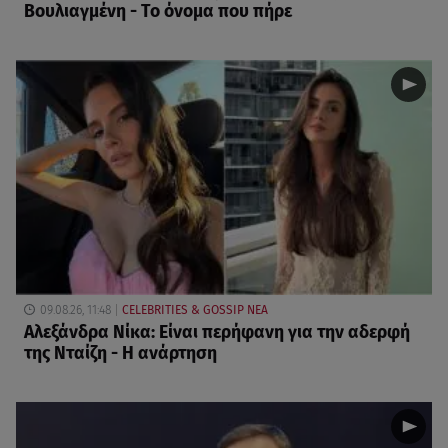
Βουλιαγμένη - Το όνομα που πήρε
09.08.26, 11:48
CELEBRITIES & GOSSIP ΝΕΑ
Αλεξάνδρα Νίκα: Είναι περήφανη για την αδερφή
της Νταίζη - Η ανάρτηση