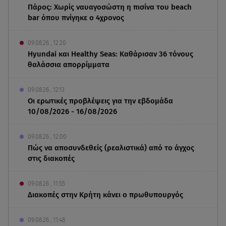
Πάρος: Χωρίς ναυαγοσώστη η πισίνα του beach
bar όπου πνίγηκε ο 4χρονος
09.08.26 , 12:20
Hyundai και Healthy Seas: Καθάρισαν 36 τόνους
θαλάσσια απορρίμματα
09.08.26 , 12:13
Οι ερωτικές προβλέψεις για την εβδομάδα
10/08/2026 - 16/08/2026
09.08.26 , 12:00
Πώς να αποσυνδεθείς (ρεαλιστικά) από το άγχος
στις διακοπές
09.08.26 , 11:55
Διακοπές στην Κρήτη κάνει ο πρωθυπουργός
09.08.26 , 11:48