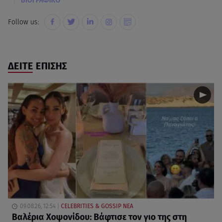
|
ΒΙΟΓΡΑΦΙΚΟ
Follow us:
ΔΕΙΤΕ ΕΠΙΣΗΣ
09.08.26, 12:54
CELEBRITIES & GOSSIP ΝΕΑ
Βαλέρια Χοψονίδου: Βάφτισε τον γιο της στη