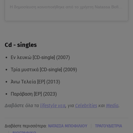
Η δημοσίευση κοινοποιήθηκε από το χρήστη Natassa Bofiliou (@natassabofiliouofficial)
Cd - singles
Εν λευκώ [CD-single] (2007)
Τρία μυστικά [CD-single] (2009)
Άνω Τελεία [EP] (2013)
Παράβαση [EP] (2023)
Διαβάστε όλα τα
lifestyle νεα
, για
Celebrities
και
Media
.
|
Διαβάστε περισσότερα:
ΝΑΤΑΣΣΑ ΜΠΟΦΙΛΙΟΥ
ΤΡΑΓΟΥΔΙΣΤΡΙΑ