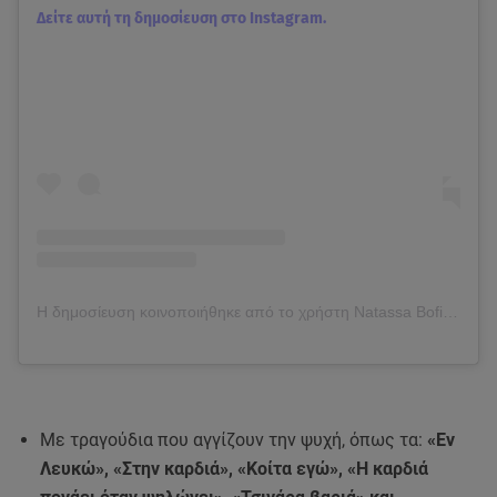
Δείτε αυτή τη δημοσίευση στο Instagram.
Η δημοσίευση κοινοποιήθηκε από το χρήστη Natassa Bofiliou (@natassabofiliouofficial)
Με τραγούδια που αγγίζουν την ψυχή, όπως τα:
«Εν
Λευκώ», «Στην καρδιά», «Κοίτα εγώ», «Η καρδιά