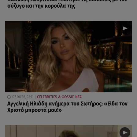
σύζυγο και την κορούλα της
06.08.26, 23:11
CELEBRITIES & GOSSIP ΝΕΑ
Αγγελική Ηλιάδη ανήμερα του Σωτήρος: «Είδα τον
Χριστό μπροστά μου!»