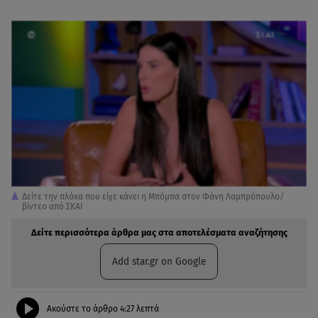
Δείτε την πλάκα που είχε κάνει η Μπόμπα στον Φάνη Λαμπρόπουλο/
βίντεο από ΣΚΑΙ
Δείτε περισσότερα άρθρα μας στα αποτελέσματα αναζήτησης
Add star.gr on Google
Ακούστε το άρθρο
4:27
λεπτά