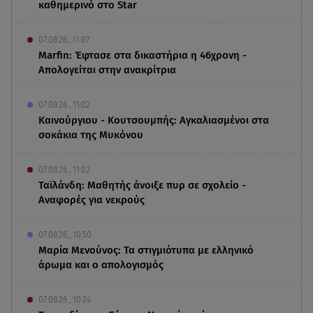
καθημερινό στο Star
07.08.26 , 11:07
Marfin: Έφτασε στα δικαστήρια η 46χρονη -
Απολογείται στην ανακρίτρια
07.08.26 , 11:02
Καινούργιου - Κουτσουμπής: Αγκαλιασμένοι στα
σοκάκια της Μυκόνου
07.08.26 , 11:02
Ταϊλάνδη: Μαθητής άνοιξε πυρ σε σχολείο -
Αναφορές για νεκρούς
07.08.26 , 10:50
Μαρία Μενούνος: Τα στιγμιότυπα με ελληνικό
άρωμα και ο απολογισμός
07.08.26 , 10:24