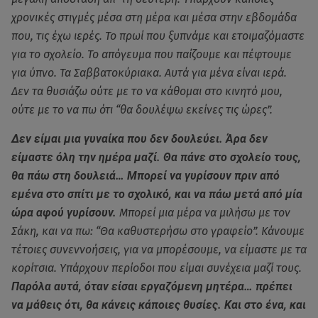
χρονικές στιγμές μέσα στη μέρα και μέσα στην εβδομάδα
που, τις έχω ιερές. Το πρωί που ξυπνάμε και ετοιμαζόμαστε
για το σχολείο. Το απόγευμα που παίζουμε και πέφτουμε
για ύπνο. Τα Σαββατοκύριακα. Αυτά για μένα είναι ιερά.
Δεν τα θυσιάζω ούτε με το να κάθομαι στο κινητό μου,
ούτε με το να πω ότι “θα δουλέψω εκείνες τις ώρες”.
Δεν είμαι μια γυναίκα που δεν δουλεύει. Άρα δεν
είμαστε όλη την ημέρα μαζί. Θα πάνε στο σχολείο τους,
θα πάω στη δουλειά… Μπορεί να γυρίσουν πριν από
εμένα στο σπίτι με το σχολικό, και να πάω μετά από μία
ώρα αφού γυρίσουν.
Μπορεί μια μέρα να μιλήσω με τον
Σάκη, και να πω: “Θα καθυστερήσω στο γραφείο”. Κάνουμε
τέτοιες συνεννοήσεις, για να μπορέσουμε, να είμαστε με τα
κορίτσια. Υπάρχουν περίοδοι που είμαι συνέχεια μαζί τους.
Παρόλα αυτά, όταν είσαι εργαζόμενη μητέρα… πρέπει
να μάθεις ότι, θα κάνεις κάποιες θυσίες. Και στο ένα, και