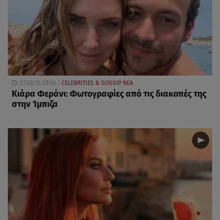
07.08.26, 09:06
CELEBRITIES & GOSSIP ΝΕΑ
Κιάρα Φεράνι: Φωτογραφίες από τις διακοπές της
στην Ίμπιζα