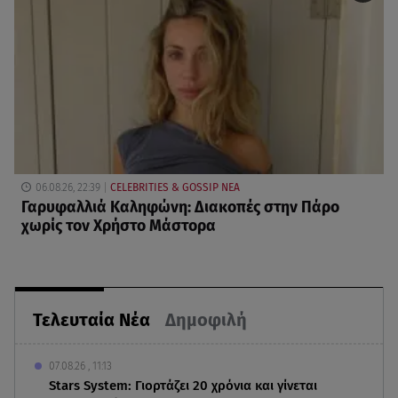
06.08.26, 22:39
CELEBRITIES & GOSSIP ΝΕΑ
Γαρυφαλλιά Καληφώνη: Διακοπές στην Πάρο
χωρίς τον Χρήστο Μάστορα
Τελευταία Νέα
Δημοφιλή
07.08.26 , 11:13
Stars System: Γιορτάζει 20 χρόνια και γίνεται