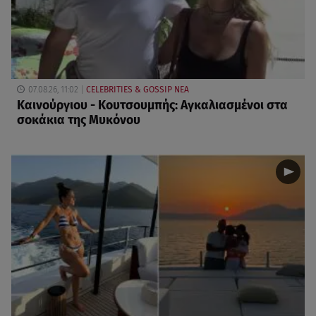
07.08.26, 11:02
CELEBRITIES & GOSSIP ΝΕΑ
Καινούργιου - Κουτσουμπής: Αγκαλιασμένοι στα
σοκάκια της Μυκόνου