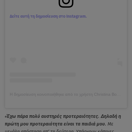
Δείτε αυτή τη δημοσίευση στο Instagram.
Η δημοσίευση κοινοποιήθηκε από το χρήστη Christina Bompa Tanimanides (@chrismpo)
«Έχω πάρα πολύ αυστηρές προτεραιότητες. Δηλαδή η
πρώτη μου προτεραιότητα είναι τα παιδιά μου.
Με
μεγάλη απόσταση απ’ τη δεύτερη. Υπάρχουν κάποιες