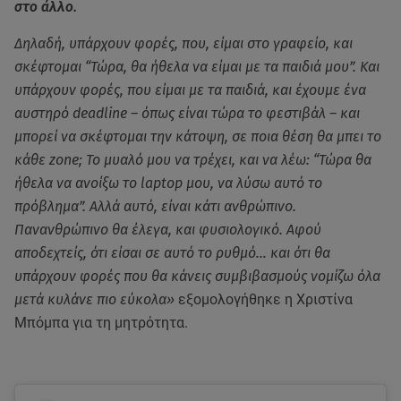
στο άλλο.
Δηλαδή, υπάρχουν φορές, που, είμαι στο γραφείο, και
σκέφτομαι “Τώρα, θα ήθελα να είμαι με τα παιδιά μου”. Και
υπάρχουν φορές, που είμαι με τα παιδιά, και έχουμε ένα
αυστηρό deadline – όπως είναι τώρα το φεστιβάλ – και
μπορεί να σκέφτομαι την κάτοψη, σε ποια θέση θα μπει το
κάθε zone; Το μυαλό μου να τρέχει, και να λέω: “Τώρα θα
ήθελα να ανοίξω το laptop μου, να λύσω αυτό το
πρόβλημα”. Αλλά αυτό, είναι κάτι ανθρώπινο.
Πανανθρώπινο θα έλεγα, και φυσιολογικό. Αφού
αποδεχτείς, ότι είσαι σε αυτό το ρυθμό… και ότι θα
υπάρχουν φορές που θα κάνεις συμβιβασμούς νομίζω όλα
μετά κυλάνε πιο εύκολα»
εξομολογήθηκε η Χριστίνα
Μπόμπα για τη μητρότητα.