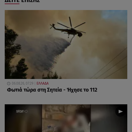
06.08.26, 07:29
ΕΛΛΑΔΑ
Φωτιά τώρα στη Σητεία - Ήχησε το 112