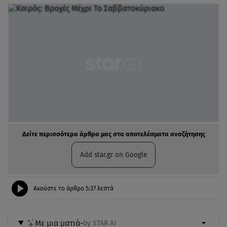
Δείτε περισσότερα άρθρα μας στα αποτελέσματα αναζήτησης
Add star.gr on Google
Ακούστε το άρθρο
5:37
λεπτά
Με μια ματιά
-
by STAR AI