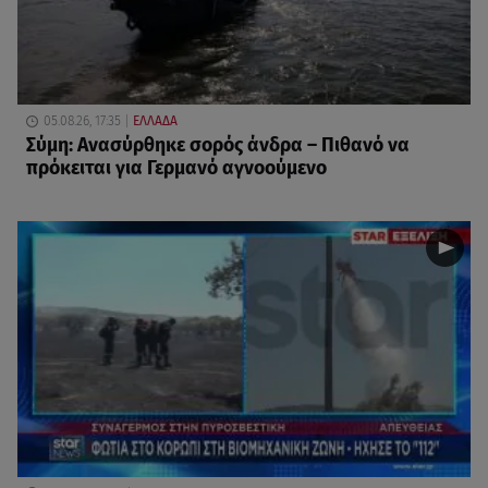
05.08.26, 17:35
ΕΛΛΑΔΑ
Σύμη: Ανασύρθηκε σορός άνδρα – Πιθανό να
πρόκειται για Γερμανό αγνοούμενο