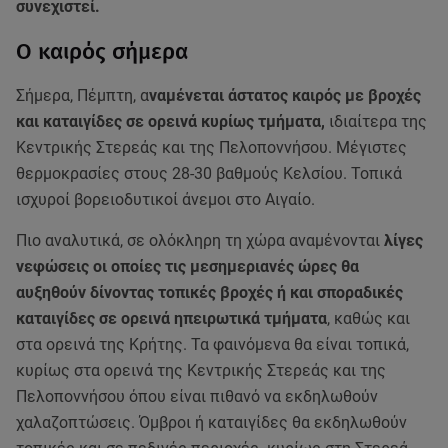
συνεχιστεί.
Ο καιρός σήμερα
Σήμερα, Πέμπτη, α
ναμένεται άστατος καιρός με βροχές
και καταιγίδες σε ορεινά κυρίως τμήματα,
ιδιαίτερα της
Κεντρικής Στερεάς και της Πελοποννήσου. Μέγιστες
θερμοκρασίες στους 28-30 βαθμούς Κελσίου. Τοπικά
ισχυροί βορειοδυτικοί άνεμοι στο Αιγαίο.
Πιο αναλυτικά, σε ολόκληρη τη χώρα αναμένονται
λίγες
νεφώσεις οι οποίες τις μεσημεριανές ώρες θα
αυξηθούν δίνοντας τοπικές βροχές ή και σποραδικές
καταιγίδες σε ορεινά ηπειρωτικά τμήματα
, καθώς και
στα ορεινά της Κρήτης. Τα φαινόμενα θα είναι τοπικά,
κυρίως στα ορεινά της Κεντρικής Στερεάς και της
Πελοποννήσου όπου είναι πιθανό να εκδηλωθούν
χαλαζοπτώσεις. Όμβροι ή καταιγίδες θα εκδηλωθούν