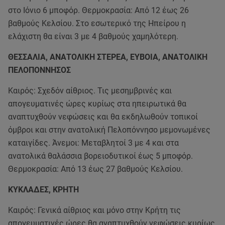
στο Ιόνιο 6 μποφόρ. Θερμοκρασία: Από 12 έως 26
βαθμούς Κελσίου. Στο εσωτερικό της Ηπείρου η
ελάχιστη θα είναι 3 με 4 βαθμούς χαμηλότερη.
ΘΕΣΣΑΛΙΑ, ΑΝΑΤΟΛΙΚΗ ΣΤΕΡΕΑ, ΕΥΒΟΙΑ, ΑΝΑΤΟΛΙΚΗ
ΠΕΛΟΠΟΝΝΗΣΟΣ
Καιρός: Σχεδόν αίθριος. Τις μεσημβρινές και
απογευματινές ώρες κυρίως στα ηπειρωτικά θα
αναπτυχθούν νεφώσεις και θα εκδηλωθούν τοπικοί
όμβροι και στην ανατολική Πελοπόννησο μεμονωμένες
καταιγίδες. Άνεμοι: Μεταβλητοί 3 με 4 και στα
ανατολικά θαλάσσια βορειοδυτικοί έως 5 μποφόρ.
Θερμοκρασία: Από 13 έως 27 βαθμούς Κελσίου.
ΚΥΚΛΑΔΕΣ, ΚΡΗΤΗ
Καιρός: Γενικά αίθριος και μόνο στην Κρήτη τις
απογευματινές ώρες θα αναπτυχθούν νεφώσεις κυρίως