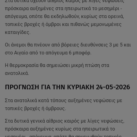
Στα δυτικά σχεδόν αίθριος καιρός με λίγες νεφώσεις
πρόσκαιρα αυξημένες στα ηπειρωτικά το μεσημέρι -
απόγευμα, οπότε θα εκδηλωθούν, κυρίως στα ορεινά,
τοπικές βροχές ή όμβροι και πιθανώς μεμονωμένες
καταιγίδες.
Οι άνεμοι θα πνέουν από βόρειες διευθύνσεις 3 με 5 και
στο Αιγαίο από το απόγευμα 6 μποφόρ.
Η θερμοκρασία θα σημειώσει μικρή πτώση στα
ανατολικά.
ΠΡΟΓΝΩΣΗ ΓΙΑ ΤΗΝ ΚΥΡΙΑΚΗ 24-05-2026
Στα ανατολικά κατά τόπους αυξημένες νεφώσεις με
τοπικές βροχές ή όμβρους.
Στα δυτικά γενικά αίθριος καιρός με λίγες νεφώσεις,
πρόσκαιρα αυξημένες κυρίως στα ηπειρωτικά το
μεσημέρι - απόγευμα, οπότε θα σημειωθούν τοπικές