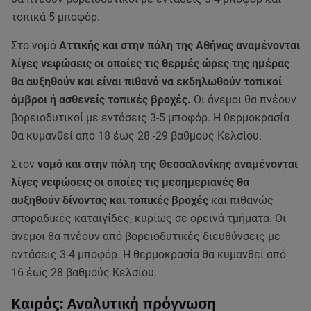
τοπικά 5 μποφόρ.
Στο νομό
Αττικής και στην πόλη της Αθήνας αναμένονται
λίγες νεφώσεις οι οποίες τις θερμές ώρες της ημέρας
θα αυξηθούν και είναι πιθανό να εκδηλωθούν τοπικοί
όμβροι ή ασθενείς τοπικές βροχές.
Οι άνεμοι θα πνέουν
βορειοδυτικοί με εντάσεις 3-5 μποφόρ. Η θερμοκρασία
θα κυμανθεί από 18 έως 28 -29 βαθμούς Κελσίου.
Στον
νομό και στην πόλη της Θεσσαλονίκης αναμένονται
λίγες νεφώσεις οι οποίες τις μεσημεριανές θα
αυξηθούν δίνοντας και τοπικές βροχές
και πιθανώς
σποραδικές καταιγίδες, κυρίως σε ορεινά τμήματα. Οι
άνεμοι θα πνέουν από βορειοδυτικές διευθύνσεις με
εντάσεις 3-4 μποφόρ. Η θερμοκρασία θα κυμανθεί από
16 έως 28 βαθμούς Κελσίου.
Καιρός: Αναλυτική πρόγνωση