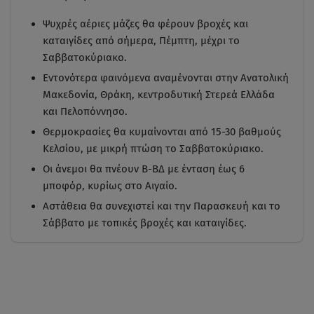
Ψυχρές αέριες μάζες θα φέρουν βροχές και
καταιγίδες από σήμερα, Πέμπτη, μέχρι το
Σαββατοκύριακο.
Εντονότερα φαινόμενα αναμένονται στην Ανατολική
Μακεδονία, Θράκη, κεντροδυτική Στερεά Ελλάδα
και Πελοπόννησο.
Θερμοκρασίες θα κυμαίνονται από 15-30 βαθμούς
Κελσίου, με μικρή πτώση το Σαββατοκύριακο.
Οι άνεμοι θα πνέουν Β-ΒΔ με ένταση έως 6
μποφόρ, κυρίως στο Αιγαίο.
Αστάθεια θα συνεχιστεί και την Παρασκευή και το
Σάββατο με τοπικές βροχές και καταιγίδες.