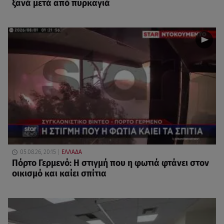
ξανά μετά από πυρκαγιά
05.08.26, 20:15
ΕΛΛΑΔΑ
Πόρτο Γερμενό: Η στιγμή που η φωτιά φτάνει στον
οικισμό και καίει σπίτια