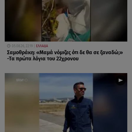
05.08.26, 22:19
ΕΛΛΑΔΑ
Σαμοθράκη: «Μαμά νόμιζες ότι δε θα σε ξαναδώ;»
-Τα πρώτα λόγια του 22χρονου