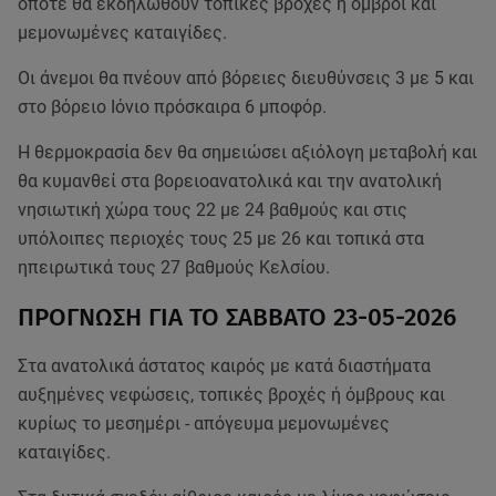
οπότε θα εκδηλωθούν τοπικές βροχές ή όμβροι και
μεμονωμένες καταιγίδες.
Οι άνεμοι θα πνέουν από βόρειες διευθύνσεις 3 με 5 και
στο βόρειο Ιόνιο πρόσκαιρα 6 μποφόρ.
Η θερμοκρασία δεν θα σημειώσει αξιόλογη μεταβολή και
θα κυμανθεί στα βορειοανατολικά και την ανατολική
νησιωτική χώρα τους 22 με 24 βαθμούς και στις
υπόλοιπες περιοχές τους 25 με 26 και τοπικά στα
ηπειρωτικά τους 27 βαθμούς Κελσίου.
ΠΡΟΓΝΩΣΗ ΓΙΑ ΤΟ ΣΑΒΒΑΤΟ 23-05-2026
Στα ανατολικά άστατος καιρός με κατά διαστήματα
αυξημένες νεφώσεις, τοπικές βροχές ή όμβρους και
κυρίως το μεσημέρι - απόγευμα μεμονωμένες
καταιγίδες.