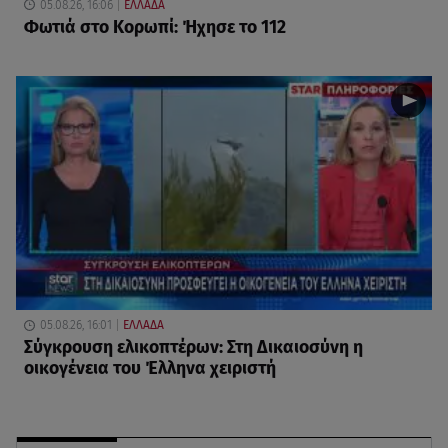
05.08.26, 16:06
ΕΛΛΑΔΑ
Φωτιά στο Κορωπί: Ήχησε το 112
05.08.26, 16:01
ΕΛΛΑΔΑ
Σύγκρουση ελικοπτέρων: Στη Δικαιοσύνη η
οικογένεια του Έλληνα χειριστή