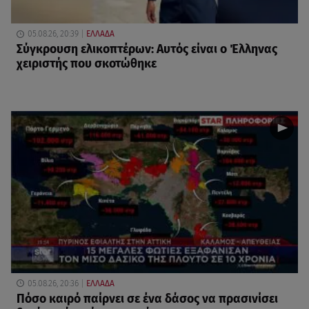
05.08.26, 20:39
ΕΛΛΑΔΑ
Σύγκρουση ελικοπτέρων: Αυτός είναι ο Έλληνας
χειριστής που σκοτώθηκε
05.08.26, 20:36
ΕΛΛΑΔΑ
Πόσο καιρό παίρνει σε ένα δάσος να πρασινίσει