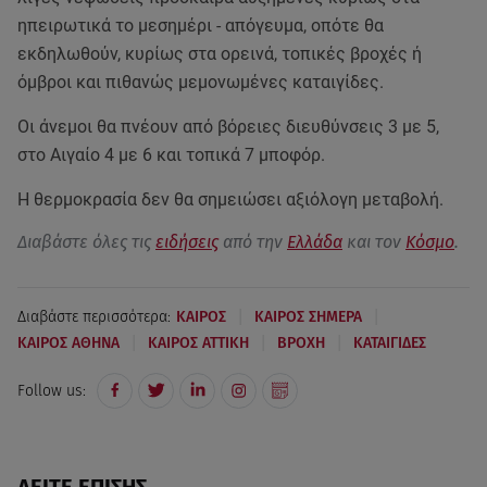
ηπειρωτικά το μεσημέρι - απόγευμα, οπότε θα
εκδηλωθούν, κυρίως στα ορεινά, τοπικές βροχές ή
όμβροι και πιθανώς μεμονωμένες καταιγίδες.
Οι άνεμοι θα πνέουν από βόρειες διευθύνσεις 3 με 5,
στο Αιγαίο 4 με 6 και τοπικά 7 μποφόρ.
Η θερμοκρασία δεν θα σημειώσει αξιόλογη μεταβολή.
Διαβάστε όλες τις
ειδήσεις
από την
Ελλάδα
και τον
Κόσμο
.
|
|
Διαβάστε περισσότερα:
ΚΑΙΡΟΣ
ΚΑΙΡΟΣ ΣΗΜΕΡΑ
|
|
|
ΚΑΙΡΟΣ ΑΘΗΝΑ
ΚΑΙΡΟΣ ΑΤΤΙΚΗ
ΒΡΟΧΗ
ΚΑΤΑΙΓΙΔΕΣ
Follow us:
ΔΕΙΤΕ ΕΠΙΣΗΣ