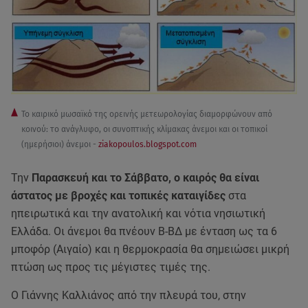
Το καιρικό μωσαϊκό της ορεινής μετεωρολογίας διαμορφώνουν από
κοινού: το ανάγλυφο, οι συνοπτικής κλίμακας άνεμοι και οι τοπικοί
(ημερήσιοι) άνεμοι -
ziakopoulos.blogspot.com
Την
Παρασκευή και το Σάββατο, ο καιρός θα είναι
άστατος με βροχές και τοπικές καταιγίδες
στα
ηπειρωτικά και την ανατολική και νότια νησιωτική
Ελλάδα. Οι άνεμοι θα πνέουν Β-ΒΔ με ένταση ως τα 6
μποφόρ (Αιγαίο) και η θερμοκρασία θα σημειώσει μικρή
πτώση ως προς τις μέγιστες τιμές της.
Ο Γιάννης Καλλιάνος από την πλευρά του, στην