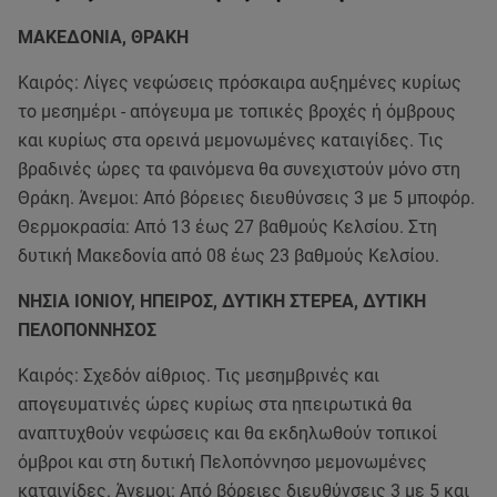
ΜΑΚΕΔΟΝΙΑ, ΘΡΑΚΗ
Καιρός: Λίγες νεφώσεις πρόσκαιρα αυξημένες κυρίως
το μεσημέρι - απόγευμα με τοπικές βροχές ή όμβρους
και κυρίως στα ορεινά μεμονωμένες καταιγίδες. Τις
βραδινές ώρες τα φαινόμενα θα συνεχιστούν μόνο στη
Θράκη. Άνεμοι: Από βόρειες διευθύνσεις 3 με 5 μποφόρ.
Θερμοκρασία: Από 13 έως 27 βαθμούς Κελσίου. Στη
δυτική Μακεδονία από 08 έως 23 βαθμούς Κελσίου.
ΝΗΣΙΑ ΙΟΝΙΟΥ, ΗΠΕΙΡΟΣ, ΔΥΤΙΚΗ ΣΤΕΡΕΑ, ΔΥΤΙΚΗ
ΠΕΛΟΠΟΝΝΗΣΟΣ
Καιρός: Σχεδόν αίθριος. Τις μεσημβρινές και
απογευματινές ώρες κυρίως στα ηπειρωτικά θα
αναπτυχθούν νεφώσεις και θα εκδηλωθούν τοπικοί
όμβροι και στη δυτική Πελοπόννησο μεμονωμένες
καταιγίδες. Άνεμοι: Από βόρειες διευθύνσεις 3 με 5 και