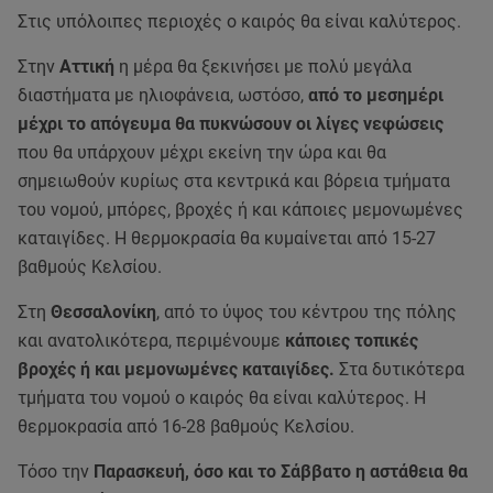
Στις υπόλοιπες περιοχές ο καιρός θα είναι καλύτερος.
Στην
Αττική
η μέρα θα ξεκινήσει με πολύ μεγάλα
διαστήματα με ηλιοφάνεια, ωστόσο,
από το μεσημέρι
μέχρι το απόγευμα θα πυκνώσουν οι λίγες νεφώσεις
που θα υπάρχουν μέχρι εκείνη την ώρα και θα
σημειωθούν κυρίως στα κεντρικά και βόρεια τμήματα
του νομού, μπόρες, βροχές ή και κάποιες μεμονωμένες
καταιγίδες. Η θερμοκρασία θα κυμαίνεται από 15-27
βαθμούς Κελσίου.
Στη
Θεσσαλονίκη
, από το ύψος του κέντρου της πόλης
και ανατολικότερα, περιμένουμε
κάποιες τοπικές
βροχές ή και μεμονωμένες καταιγίδες.
Στα δυτικότερα
τμήματα του νομού ο καιρός θα είναι καλύτερος. Η
θερμοκρασία από 16-28 βαθμούς Κελσίου.
Τόσο την
Παρασκευή, όσο και το Σάββατο η αστάθεια θα