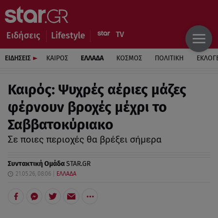
Ειδήσεις
Lifestyle
ΕΙΔΗΣΕΙΣ
ΚΑΙΡΟΣ
ΕΛΛΑΔΑ
ΚΟΣΜΟΣ
ΠΟΛΙΤΙΚΗ
ΕΚΛΟΓ
Καιρός: Ψυχρές αέριες μάζες
φέρνουν βροχές μέχρι το
Σαββατοκύριακο
Σε ποιες περιοχές θα βρέξει σήμερα
Συντακτική Ομάδα
STAR.GR
21.05.26, 08:06
ΕΛΛΑΔΑ