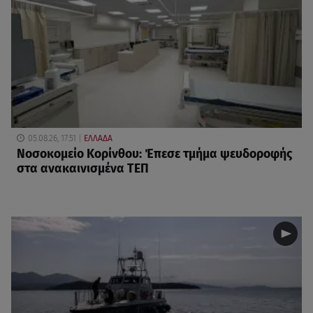
05.08.26, 17:51
ΕΛΛΑΔΑ
Νοσοκομείο Κορίνθου: Έπεσε τμήμα ψευδοροφής
στα ανακαινισμένα ΤΕΠ