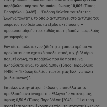
παράβολο υπέρ του Δημοσίου, ύψους 10,00€
(Τύπος
Παραβόλου: [4485] – “Έκδοση δελτίου ταυτότητας
Έλληνα πολίτη”), το οποίο αντιστοιχεί στο αντίτιμο του
σώματος του δελτίου, τα έξοδα εκτύπωσης –
προσωποποίησής του, καθώς και τη δαπάνη ασφαλούς
μεταφοράς του.
Εάν είστε πολύτεκνος (ιδιότητα η οποία πρέπει να
προκύπτει από σχετικό αποδεικτικό, π.χ. βιβλιάριο
πολυτέκνων), το παράβολο που θα πρέπει να
πληρώσετε είναι το μισό, 5,00€ (Τύπος Παραβόλου:
[4486] – “Έκδοση δελτίου ταυτότητας Έλληνα πολίτη
(πολυτέκνων)”.
Επιπλέον, στην αίτηση έκδοσης επικολλάται το
προβλεπόμενο ένσημο της Ελληνικής Αστυνομίας,
ύψους 0,50 € (Τύπος Παραβόλου: [2043] – “Η αίτηση
(καρτέλα) για την έκδοση δελτίου ταυτότητας Έλληνος