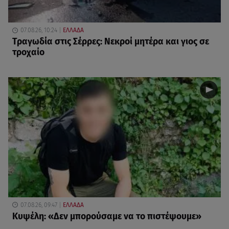
07.08.26, 10:24
ΕΛΛΑΔΑ
Τραγωδία στις Σέρρες: Νεκροί μητέρα και γιος σε
τροχαίο
07.08.26, 09:47
ΕΛΛΑΔΑ
Κυψέλη: «Δεν μπορούσαμε να το πιστέψουμε»