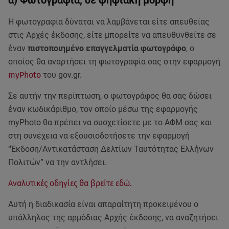
α) Φωτογραφία, σε ψηφιακή μορφή
Η φωτογραφία δύναται να λαμβάνεται είτε απευθείας
στις Αρχές έκδοσης, είτε μπορείτε να απευθυνθείτε σε
έναν
πιστοποιημένο επαγγελματία φωτογράφο
, ο
οποίος θα αναρτήσει τη φωτογραφία σας στην εφαρμογή
myPhoto
του gov.gr.
Σε αυτήν την περίπτωση, ο φωτογράφος θα σας δώσει
έναν κωδικάριθμο, τον οποίο μέσω της εφαρμογής
myPhoto θα πρέπει να συσχετίσετε με το ΑΦΜ σας και
στη συνέχεια να εξουσιοδοτήσετε την εφαρμογή
“Έκδοση/Αντικατάσταση Δελτίων Ταυτότητας Ελλήνων
Πολιτών” να την αντλήσει.
Αναλυτικές οδηγίες θα βρείτε εδώ.
Αυτή η διαδικασία είναι απαραίτητη προκειμένου ο
υπάλληλος της αρμόδιας Αρχής έκδοσης, να αναζητήσει