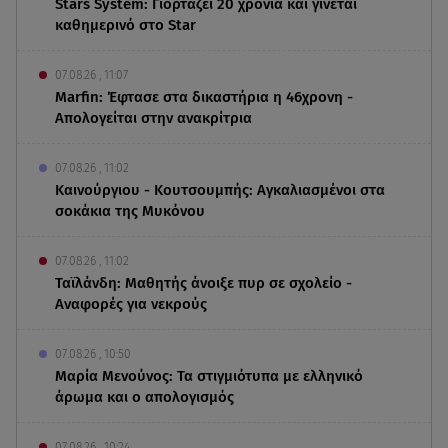
Stars System: Γιορτάζει 20 χρόνια και γίνεται
καθημερινό στο Star
07.08.26 , 11:07
Marfin: Έφτασε στα δικαστήρια η 46χρονη -
Απολογείται στην ανακρίτρια
07.08.26 , 11:02
Καινούργιου - Κουτσουμπής: Αγκαλιασμένοι στα
σοκάκια της Μυκόνου
07.08.26 , 11:02
Ταϊλάνδη: Μαθητής άνοιξε πυρ σε σχολείο -
Αναφορές για νεκρούς
07.08.26 , 10:50
Μαρία Μενούνος: Τα στιγμιότυπα με ελληνικό
άρωμα και ο απολογισμός
07.08.26 , 10:24