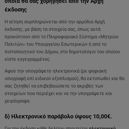
οποία θα σας χορηγηθεί από την Αρχή
έκδοσης
Η αίτηση συμπληρώνεται από την αρμόδια Αρχή
έκδοσης, με βάση τα στοιχεία σας, όπως αυτά
προκύπτουν από το Πληροφοριακό Σύστημα «Μητρώο
Πολιτών» του Υπουργείου Εσωτερικών ή από το
πιστοποιητικό του Δήμου, στο δημοτολόγιο του οποίου
είστε εγγεγραμμένος.
Αφού την υπογράψετε ηλεκτρονικά (με ψηφιακή
υπογραφή επί ειδικού εξοπλισμού), θα εκτυπωθεί και θα
σας ζητηθεί να επιβεβαιώσετε το ακριβές των
στοιχείων που περιέχει και να την υπογράψετε και
χειρόγραφα.
δ) Ηλεκτρονικό παράβολο ύψους 10,00€.
Για την έκδοση κάθε δελτίου απαιτείται
ηλεκτρονικό