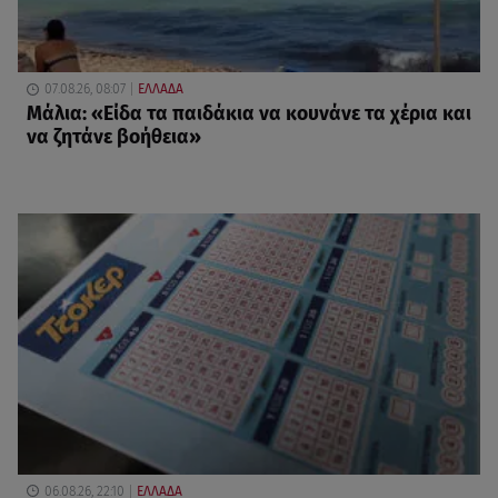
07.08.26, 08:07
ΕΛΛΑΔΑ
Μάλια: «Είδα τα παιδάκια να κουνάνε τα χέρια και
να ζητάνε βοήθεια»
06.08.26, 22:10
ΕΛΛΑΔΑ