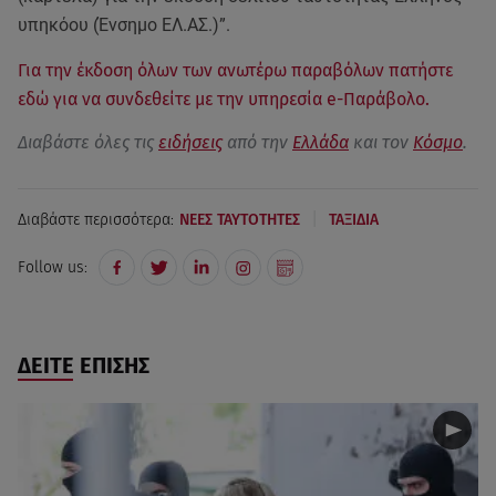
υπηκόου (Ένσημο ΕΛ.ΑΣ.)”.
Για την έκδοση όλων των ανωτέρω παραβόλων πατήστε
εδώ για να συνδεθείτε με την υπηρεσία e-Παράβολο.
Διαβάστε όλες τις
ειδήσεις
από την
Ελλάδα
και τον
Κόσμο
.
|
Διαβάστε περισσότερα:
ΝΕΕΣ ΤΑΥΤΟΤΗΤΕΣ
ΤΑΞΙΔΙΑ
Follow us:
ΔΕΙΤΕ ΕΠΙΣΗΣ