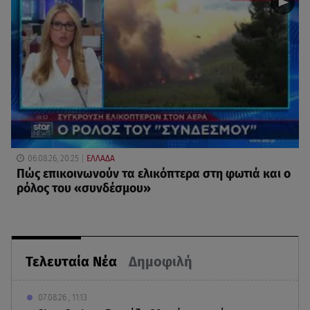
06.08.26, 20:25
ΕΛΛΑΔΑ
Πώς επικοινωνούν τα ελικόπτερα στη φωτιά και ο
ρόλος του «συνδέσμου»
Τελευταία Νέα
Δημοφιλή
07.08.26 , 11:13