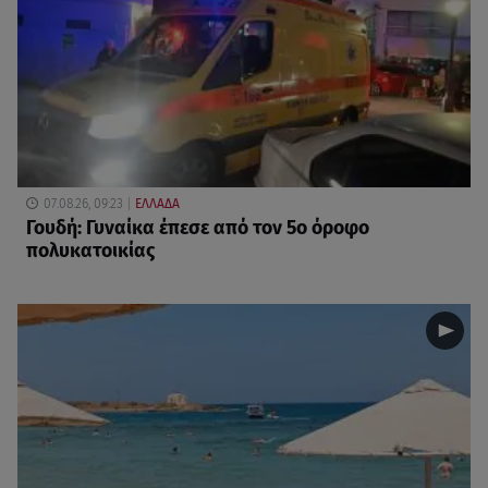
07.08.26, 09:23
ΕΛΛΑΔΑ
Γουδή: Γυναίκα έπεσε από τον 5ο όροφο
πολυκατοικίας