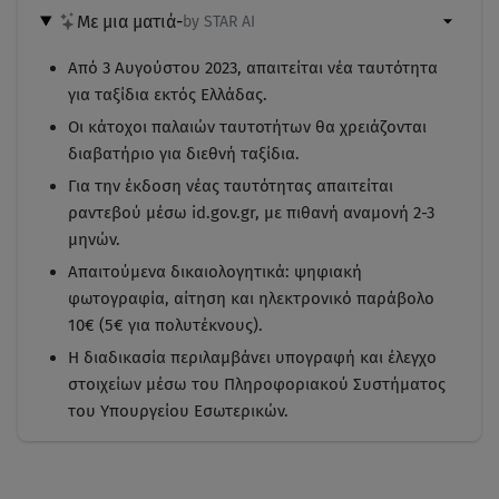
Με μια ματιά
-
by STAR AI
Από 3 Αυγούστου 2023, απαιτείται νέα ταυτότητα
για ταξίδια εκτός Ελλάδας.
Οι κάτοχοι παλαιών ταυτοτήτων θα χρειάζονται
διαβατήριο για διεθνή ταξίδια.
Για την έκδοση νέας ταυτότητας απαιτείται
ραντεβού μέσω id.gov.gr, με πιθανή αναμονή 2-3
μηνών.
Απαιτούμενα δικαιολογητικά: ψηφιακή
φωτογραφία, αίτηση και ηλεκτρονικό παράβολο
10€ (5€ για πολυτέκνους).
Η διαδικασία περιλαμβάνει υπογραφή και έλεγχο
στοιχείων μέσω του Πληροφοριακού Συστήματος
του Υπουργείου Εσωτερικών.