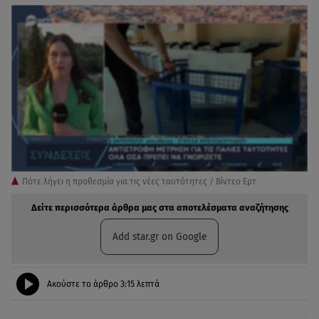
Πότε λήγει η προθεσμία για τις νέες ταυτότητες / Βίντεο Ερτ
Δείτε περισσότερα άρθρα μας στα αποτελέσματα αναζήτησης
Add star.gr on Google
Ακούστε το άρθρο
3:15
λεπτά