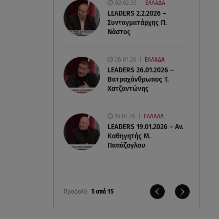
02.02.26
ΕΛΛΑΔΑ
LEADERS 2.2.2026 –
Συνταγματάρχης Π.
Νάστος
26.01.26
ΕΛΛΑΔΑ
LEADERS 26.01.2026 –
Βατραχάνθρωπος Τ.
Χατζαντώνης
19.01.26
ΕΛΛΑΔΑ
LEADERS 19.01.2026 – Αν.
Καθηγητής Μ.
Παπάζογλου
Προβολή
5 από 15