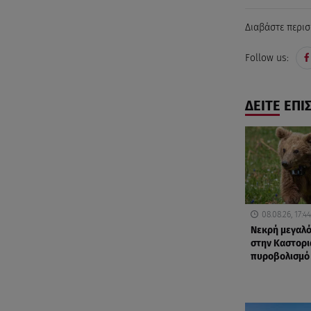
Διαβάστε περισ
Follow us:
ΔΕΙΤΕ ΕΠΙ
08.08.26, 17:44
Νεκρή μεγαλ
στην Καστορι
πυροβολισμό