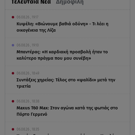
Τελευταία Νέα
Δημοφιλή
06.08.26 , 19:17
Κυψέλη: «Βιώνουμε βαθιά οδύνη» - Τι λέει η
οικογένεια της Λίζα
06.08.26 , 19:10
Μπαντέρας: «Η καρδιακή προσβολή ήταν το
καλύτερο πράγμα που μου συνέβη»
06.08.26 , 18:49
Συντάξεις χηρείας: Τέλος στο «ψαλίδι» μετά την
τριετία
06.08.26 , 18:38
Maxus T60 Max: Στον αγώνα κατά της φωτιάς στο
Πόρτο Γερμενό
06.08.26 , 18:35