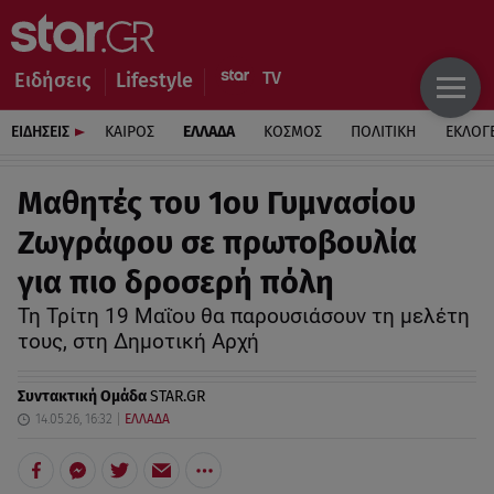
Ειδήσεις
Lifestyle
ΕΙΔΗΣΕΙΣ
ΚΑΙΡΟΣ
ΕΛΛΑΔΑ
ΚΟΣΜΟΣ
ΠΟΛΙΤΙΚΗ
ΕΚΛΟΓ
Μαθητές του 1ου Γυμνασίου
Ζωγράφου σε πρωτοβουλία
για πιο δροσερή πόλη
Τη Τρίτη 19 Μαΐου θα παρουσιάσουν τη μελέτη
τους, στη Δημοτική Αρχή
Συντακτική Ομάδα
STAR.GR
14.05.26, 16:32
ΕΛΛΑΔΑ