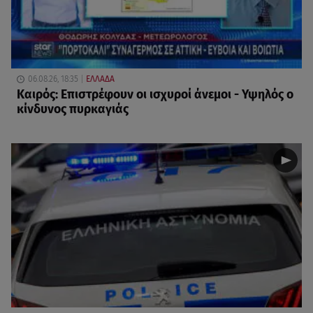
06.08.26, 18:35
ΕΛΛΑΔΑ
Καιρός: Επιστρέφουν οι ισχυροί άνεμοι - Υψηλός ο
κίνδυνος πυρκαγιάς