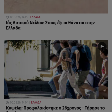
06.08.26, 14:15
ΕΛΛΑΔΑ
Ιός Δυτικού Νείλου: Στους έξι οι θάνατοι στην
Ελλάδα
06.08.26, 14:04
ΕΛΛΑΔΑ
Κυψέλη: Προφυλακίστηκε ο 26χρονος - Τήρησε το