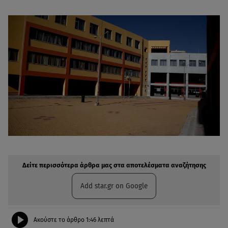
Δείτε περισσότερα άρθρα μας στην αναζήτηση σας
Πρόσθηκη star.gr στις επιλογές σας
Δείτε περισσότερα άρθρα μας στα αποτελέσματα αναζήτησης
Add star.gr on Google
Ακούστε το άρθρο
1:46
λεπτά