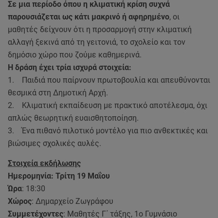
Σε μια περίοδο όπου η κλιματική κρίση συχνά
παρουσιάζεται ως κάτι μακρινό ή αφηρημένο
, οι
μαθητές δείχνουν ότι η προσαρμογή στην κλιματική
αλλαγή ξεκινά από τη γειτονιά, το σχολείο και τον
δημόσιο χώρο που ζούμε καθημερινά.
Η δράση έχει τρία ισχυρά στοιχεία:
1. Παιδιά που παίρνουν πρωτοβουλία και απευθύνονται
θεσμικά στη Δημοτική Αρχή.
2. Κλιματική εκπαίδευση με πρακτικό αποτέλεσμα, όχι
απλώς θεωρητική ευαισθητοποίηση.
3. Ένα πιθανό πιλοτικό μοντέλο για πιο ανθεκτικές και
βιώσιμες σχολικές αυλές.
Στοιχεία εκδήλωσης
Ημερομηνία: Τρίτη 19 Μαΐου
Ώρα
: 18:30
Χώρος
: Δημαρχείο Ζωγράφου
Συμμετέχοντες
: Μαθητές Γ΄ τάξης, 1ο Γυμνάσιο