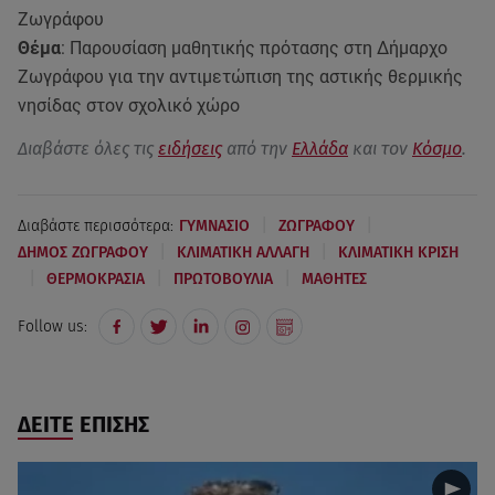
Ζωγράφου
Θέμα
: Παρουσίαση μαθητικής πρότασης στη Δήμαρχο
Ζωγράφου για την αντιμετώπιση της αστικής θερμικής
νησίδας στον σχολικό χώρο
Διαβάστε όλες τις
ειδήσεις
από την
Ελλάδα
και τον
Κόσμο
.
|
|
Διαβάστε περισσότερα:
ΓΥΜΝΑΣΙΟ
ΖΩΓΡΑΦΟΥ
|
|
ΔΗΜΟΣ ΖΩΓΡΑΦΟΥ
ΚΛΙΜΑΤΙΚΗ ΑΛΛΑΓΗ
ΚΛΙΜΑΤΙΚΗ ΚΡΙΣΗ
|
|
|
ΘΕΡΜΟΚΡΑΣΙΑ
ΠΡΩΤΟΒΟΥΛΙΑ
ΜΑΘΗΤΕΣ
Follow us:
ΔΕΙΤΕ ΕΠΙΣΗΣ