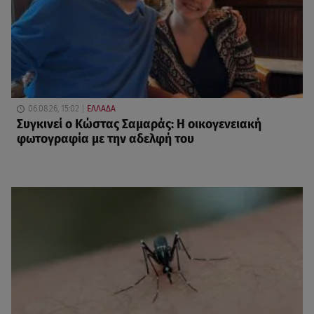
06.08.26, 15:02
ΕΛΛΑΔΑ
Συγκινεί ο Κώστας Σαμαράς: Η οικογενειακή
φωτογραφία με την αδελφή του