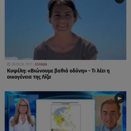
06.08.26, 19:17
ΕΛΛΑΔΑ
Κυψέλη: «Βιώνουμε βαθιά οδύνη» - Τι λέει η
οικογένεια της Λίζα