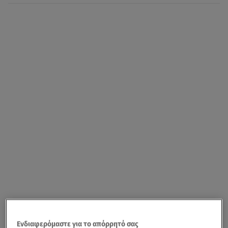
Ενδιαφερόμαστε για το απόρρητό σας