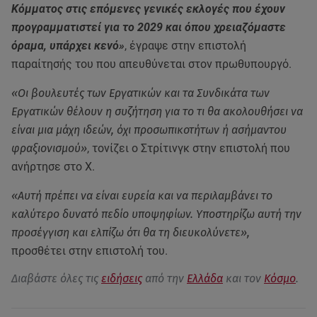
Κόμματος στις επόμενες γενικές εκλογές που έχουν
προγραμματιστεί για το 2029 και όπου χρειαζόμαστε
όραμα, υπάρχει κενό»
, έγραψε στην επιστολή
παραίτησής του που απευθύνεται στον πρωθυπουργό.
«Οι βουλευτές των Εργατικών και τα Συνδικάτα των
Εργατικών θέλουν η συζήτηση για το τι θα ακολουθήσει να
είναι μια μάχη ιδεών, όχι προσωπικοτήτων ή ασήμαντου
φραξιονισμού»
, τονίζει ο Στρίτινγκ στην επιστολή που
ανήρτησε στο Χ.
«Αυτή πρέπει να είναι ευρεία και να περιλαμβάνει το
καλύτερο δυνατό πεδίο υποψηφίων. Υποστηρίζω αυτή την
προσέγγιση και ελπίζω ότι θα τη διευκολύνετε»,
προσθέτει στην επιστολή του.
Διαβάστε όλες τις
ειδήσεις
από την
Ελλάδα
και τον
Κόσμο
.