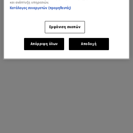
και ανάπτυξη υπηρεσιών.
Κατάλογος συνεργατών (προμηθευτές)
Εμφάνιση σκοπών
Απόρριψη όλων
Αποδοχή