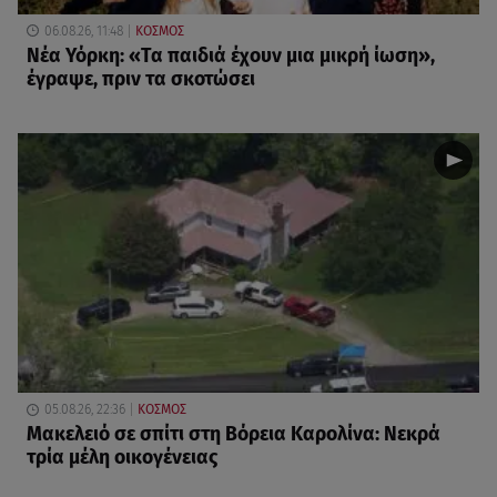
06.08.26, 11:48
ΚΟΣΜΟΣ
Νέα Υόρκη: «Τα παιδιά έχουν μια μικρή ίωση»,
έγραψε, πριν τα σκοτώσει
05.08.26, 22:36
ΚΟΣΜΟΣ
Μακελειό σε σπίτι στη Βόρεια Καρολίνα: Νεκρά
τρία μέλη οικογένειας