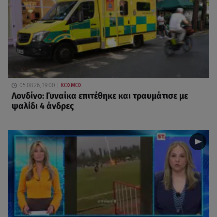
05.08.26, 19:00
ΚΟΣΜΟΣ
Λονδίνο: Γυναίκα επιτέθηκε και τραυμάτισε με
ψαλίδι 4 άνδρες