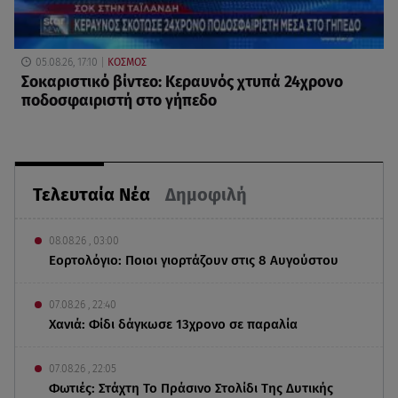
05.08.26, 17:10
ΚΟΣΜΟΣ
Σοκαριστικό βίντεο: Κεραυνός χτυπά 24χρονο
ποδοσφαιριστή στο γήπεδο
Τελευταία Νέα
Δημοφιλή
08.08.26 , 03:00
Εορτολόγιο: Ποιοι γιορτάζουν στις 8 Αυγούστου
07.08.26 , 22:40
Χανιά: Φίδι δάγκωσε 13χρονο σε παραλία
07.08.26 , 22:05
Φωτιές: Στάχτη Το Πράσινο Στολίδι Της Δυτικής