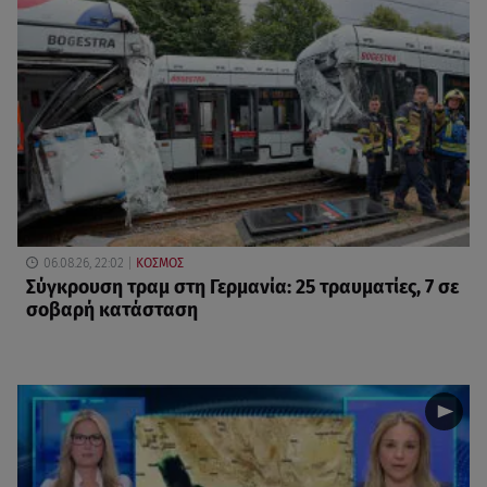
06.08.26, 22:02
ΚΟΣΜΟΣ
Σύγκρουση τραμ στη Γερμανία: 25 τραυματίες, 7 σε
σοβαρή κατάσταση