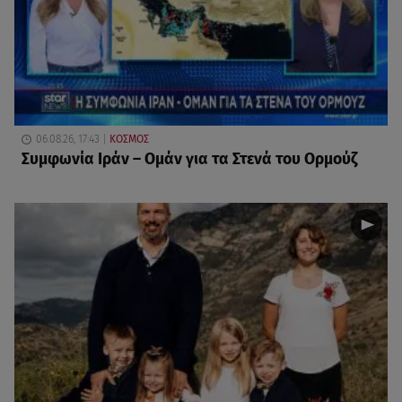
06.08.26, 17:43
ΚΟΣΜΟΣ
Συμφωνία Ιράν – Ομάν για τα Στενά του Ορμούζ