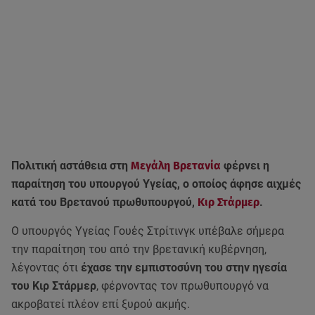
Πολιτική αστάθεια στη
Μεγάλη Βρετανία
φέρνει η
παραίτηση του υπουργού Υγείας, ο οποίος άφησε αιχμές
κατά του Βρετανού πρωθυπουργού,
Κιρ Στάρμερ
.
Ο υπουργός Υγείας Γουές Στρίτινγκ υπέβαλε σήμερα
την παραίτηση του από την βρετανική κυβέρνηση,
λέγοντας ότι
έχασε την εμπιστοσύνη του στην ηγεσία
του Κιρ Στάρμερ
, φέρνοντας τον πρωθυπουργό να
ακροβατεί πλέον επί ξυρού ακμής.