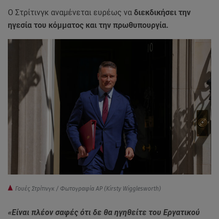
Ο Στρίτινγκ αναμένεται ευρέως να
διεκδικήσει την
ηγεσία του κόμματος και την πρωθυπουργία.
Γουές Στρίτινγκ / Φωτογραφία AP (Kirsty Wigglesworth)
«Είναι πλέον σαφές ότι δε θα ηγηθείτε του Εργατικού