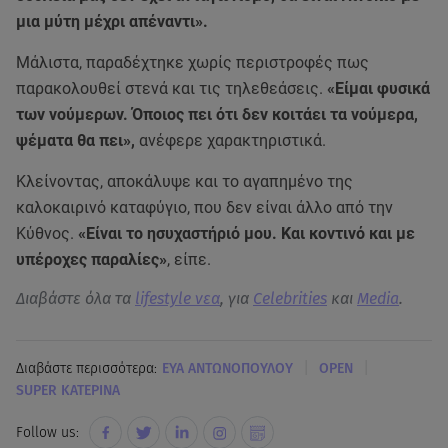
μια μύτη μέχρι απέναντι».
Μάλιστα, παραδέχτηκε χωρίς περιστροφές πως
παρακολουθεί στενά και τις τηλεθεάσεις.
«Είμαι φυσικά
των νούμερων. Όποιος πει ότι δεν κοιτάει τα νούμερα,
ψέματα θα πει»,
ανέφερε χαρακτηριστικά.
Κλείνοντας, αποκάλυψε και το αγαπημένο της
καλοκαιρινό καταφύγιο, που δεν είναι άλλο από την
Κύθνος.
«Είναι το ησυχαστήριό μου. Και κοντινό και με
υπέροχες παραλίες»
, είπε.
Διαβάστε όλα τα
lifestyle νεα
, για
Celebrities
και
Media
.
|
|
Διαβάστε περισσότερα:
ΕΥΑ ΑΝΤΩΝΟΠΟΥΛΟΥ
OPEN
SUPER ΚΑΤΕΡΙΝΑ
Follow us: