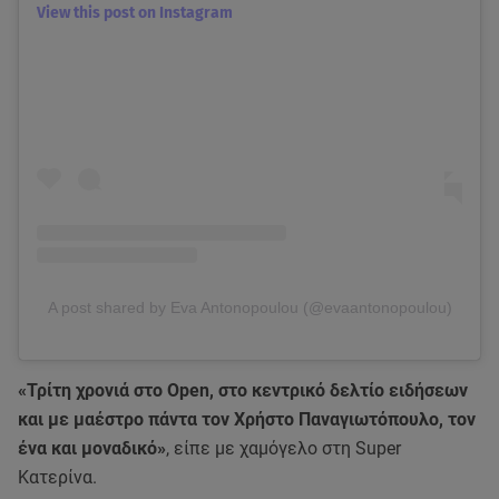
View this post on Instagram
A post shared by Eva Antonopoulou (@evaantonopoulou)
«Τρίτη χρονιά στο Open, στο κεντρικό δελτίο ειδήσεων
και με μαέστρο πάντα τον Χρήστο Παναγιωτόπουλο, τον
ένα και μοναδικό»
, είπε με χαμόγελο στη Super
Κατερίνα.