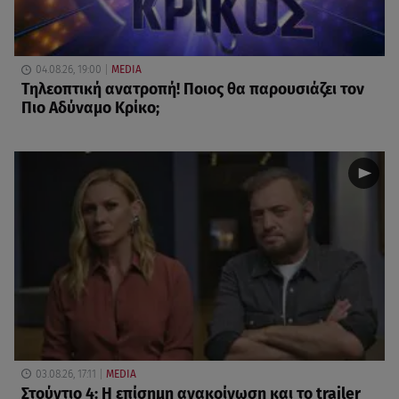
04.08.26, 19:00
MEDIA
Τηλεοπτική ανατροπή! Ποιος θα παρουσιάζει τον
Πιο Αδύναμο Κρίκο;
03.08.26, 17:11
MEDIA
Στούντιο 4: Η επίσημη ανακοίνωση και το trailer