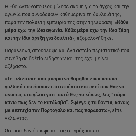
Η Εύα Αντωνοπούλου μίλησε ακόμη για το άγχος και την
αγωνία που συνοδεύουν καθημερινά τη δουλειά της,
παρά την πολυετή εμπειρία της στην τηλεόραση.
«Κάθε
μέρα έχω την ίδια αγωνία. Κάθε μέρα έχω την ίδια ζέση
και την ίδια όρεξη για δουλειά», ε
ξομολογήθηκε.
Παράλληλα, αποκάλυψε και ένα αστείο περιστατικό που
συνέβη σε δελτίο ειδήσεων και της έχει μείνει
αξέχαστο.
«Το τελευταίο που μπορώ να θυμηθώ είναι κάποια
γαλλικά που έπεσαν στο στούντιο και εκεί που θες να
σκάσεις στα γέλια γιατί αυτό θες να κάνεις, λες “τώρα
κάνω πως δεν το κατάλαβα”. Σφίγγεις τα δόντια, κάνεις
με επιτυχία τον Πορτογάλο και πας παρακάτω
», είπε
γελώντας.
Ωστόσο, δεν έκρυψε και τις στιγμές που τη