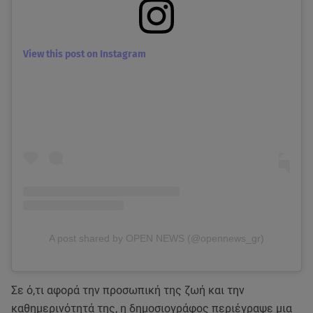
View this post on Instagram
A post shared by OPEN NEWS (@opennews_gr)
Σε ό,τι αφορά την προσωπική της ζωή και την
καθημερινότητά της, η δημοσιογράφος περιέγραψε μια