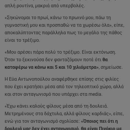
απλή ρουτίνα, μακριά από υπερβολές.
«Σηκώνομαι το πρωί, κάνω το πρωινό μου, πάω τη
γυμναστική μου και προσπαθώ να τα χωρέσω όλα», είπε,
αποκαλύπτοντας παράλληλα πως το μεγάλο της πάθος
είναι το τρέξιμο.
«Μου αρέσει πάρα πολύ το τρέξιμο. Είναι εκτόνωση.
Όταν το ξεκινούσα δεν φανταζόμουν ποτέ ότι
θα
καταφέρω να κάνω και 5 και 10 χιλιόμετρα»
, σημείωσε.
Η Εύα Αντωνοπούλου αναφέρθηκε επίσης στις φιλίες
που έχει κρατήσει μέσα από τον τηλεοπτικό χώρο, αλλά
και στον ανταγωνισμό που υπάρχει στα media.
«Έχω κάνει καλούς φίλους μέσα από τη δουλειά.
Μετρημένους στα δάχτυλα, αλλά φίλους καρδιάς», είπε,
ενώ για τον ανταγωνισμό σχολίασε:
«Όποιος πει ότι η
δουλειά μας δεν έχει ανταγωνισμό, θα είναι Πινόκιο με