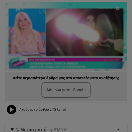
Δείτε περισσότερα άρθρα μας στα αποτελέσματα αναζήτησης
Add star.gr on Google
Ακούστε το άρθρο
2:45
λεπτά
Με μια ματιά
-
by STAR AI