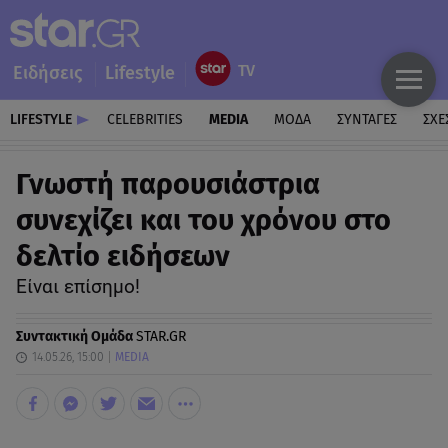
Ειδήσεις
Lifestyle
LIFESTYLE
CELEBRITIES
MEDIA
ΜΟΔΑ
ΣΥΝΤΑΓΕΣ
ΣΧΕ
Γνωστή παρουσιάστρια
συνεχίζει και του χρόνου στο
δελτίο ειδήσεων
Είναι επίσημο!
Συντακτική Ομάδα
STAR.GR
14.05.26, 15:00
MEDIA