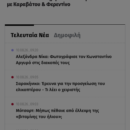
με Καραβάτου & Φερεντίνο
Τελευταία Νέα
Δημοφιλή
10.08.26 , 09:20
Αλεξάνδρα Νίκα: Φωτογράφισε τον Κωνσταντίνο
Αργυρό στις διακοπές τους
10.08.26 , 09:05
Σαρακήνικο: Έρευνα για την προσγείωση του
ελικοπτέρου - Τι λέει ο χειριστής
10.08.26 , 09:03
Μότσαρτ: Μήπως πέθανε από έλλειψη της
«βιταμίνης του ήλιου»;